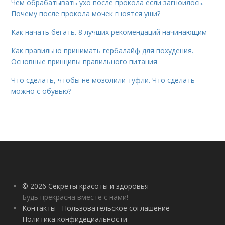
Чем обрабатывать ухо после прокола если загноилось.
Почему после прокола мочек гноятся уши?
Как начать бегать. 8 лучших рекомендаций начинающим
Как правильно принимать гербалайф для похудения.
Основные принципы правильного питания
Что сделать, чтобы не мозолили туфли. Что сделать
можно с обувью?
© 2026 Секреты красоты и здоровья
Будь прекрасна вместе с нами!
Контакты
Пользовательское соглашение
Политика конфидециальности