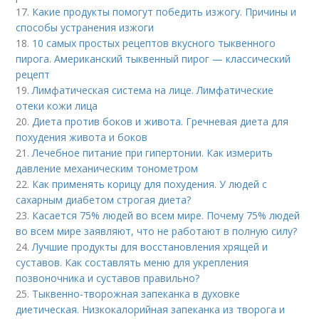
17.
Какие продукты помогут победить изжогу. Причины и
способы устранения изжоги
18.
10 самых простых рецептов вкусного тыквенного
пирога. Американский тыквенный пирог — классический
рецепт
19.
Лимфатическая система на лице. Лимфатические
отеки кожи лица
20.
Диета против боков и живота. Гречневая диета для
похудения живота и боков
21.
Лечебное питание при гипертонии. Как измерить
давление механическим тонометром
22.
Как применять корицу для похудения. У людей с
сахарным диабетом строгая диета?
23.
Касается 75% людей во всем мире. Почему 75% людей
во всем мире заявляют, что не работают в полную силу?
24.
Лучшие продукты для восстановления хрящей и
суставов. Как составлять меню для укрепления
позвоночника и суставов правильно?
25.
Тыквенно-творожная запеканка в духовке
диетическая. Низкокалорийная запеканка из творога и