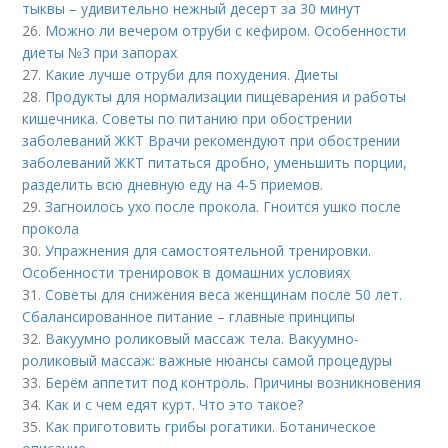
тыквы – удивительно нежный десерт за 30 минут
26.
Можно ли вечером отруби с кефиром. Особенности
диеты №3 при запорах
27.
Какие лучше отруби для похудения. Диеты
28.
Продукты для нормализации пищеварения и работы
кишечника. Советы по питанию при обострении
заболеваний ЖКТ Врачи рекомендуют при обострении
заболеваний ЖКТ питаться дробно, уменьшить порции,
разделить всю дневную еду на 4-5 приемов.
29.
Загноилось ухо после прокола. Гноится ушко после
прокола
30.
Упражнения для самостоятельной тренировки.
Особенности тренировок в домашних условиях
31.
Советы для снижения веса женщинам после 50 лет.
Сбалансированное питание – главные принципы
32.
Вакуумно роликовый массаж тела. Вакуумно-
роликовый массаж: важные нюансы самой процедуры
33.
Берём аппетит под контроль. Причины возникновения
34.
Как и с чем едят курт. Что это такое?
35.
Как приготовить грибы рогатики. Ботаническое