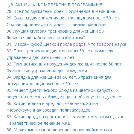
губ. АКЦИИ на КОМПЛЕКСНЫЕ ПРОГРАММЫ!!!
28.
Всё про мускатный орех. Применение в медицине
29.
Советы для снижения веса женщинам после 50 лет.
Сбалансированное питание – главные принципы
30.
Лучшая силовая тренировка для женщин 50+.
Является ли набор веса неизбежным?
31.
Массаж сухой щеткой после родов. Что говорит наука
32.
План тренировок для женщины 50 лет. Комплекс
упражнений для женщины 55 лет
33.
Гимнастика для похудения для женщин после 50 лет.
Физические упражнения для похудения
34.
Зарядка для женщин за 50 лет. Упражнения для
похудения женщинам после 50 лет
35.
Рецепт диетического блюда из цветной капусты. 5
рецептов полезных блюд из цветной капусты в духовке
36.
Хитин польза и вред для человека. Хитин —
«нераскрученная звезда» полисахаридов
37.
Какие продукты растворяют камни в желчном пузыре.
Терапевтическое лечение ЖКБ
38.
Медикаментозное лечение эрозии шейки матки.