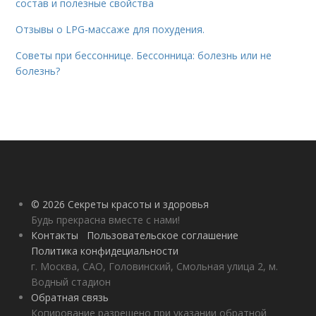
состав и полезные свойства
Отзывы о LPG-массаже для похудения.
Советы при бессоннице. Бессонница: болезнь или не
болезнь?
© 2026 Секреты красоты и здоровья
Будь прекрасна вместе с нами!
Контакты
Пользовательское соглашение
Политика конфидециальности
г. Москва, САО, Головинский, Смольная улица 2, м.
Водный стадион
Обратная связь
Копирование разрешено при указании обратной