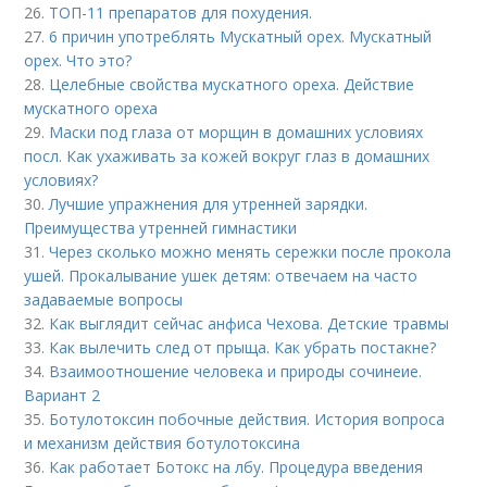
26.
ТОП-11 препаратов для похудения.
27.
6 причин употреблять Мускатный орех. Мускатный
орех. Что это?
28.
Целебные свойства мускатного ореха. Действие
мускатного ореха
29.
Маски под глаза от морщин в домашних условиях
посл. Как ухаживать за кожей вокруг глаз в домашних
условиях?
30.
Лучшие упражнения для утренней зарядки.
Преимущества утренней гимнастики
31.
Через сколько можно менять сережки после прокола
ушей. Прокалывание ушек детям: отвечаем на часто
задаваемые вопросы
32.
Как выглядит сейчас анфиса Чехова. Детские травмы
33.
Как вылечить след от прыща. Как убрать постакне?
34.
Взаимоотношение человека и природы сочинеие.
Вариант 2
35.
Ботулотоксин побочные действия. История вопроса
и механизм действия ботулотоксина
36.
Как работает Ботокс на лбу. Процедура введения