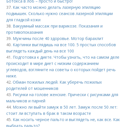
Ботокса в лоб – просто и быстро!
37.
Как часто можно делать лазерную эпиляцию
подмышек. Сколько нужно сеансов лазерной эпиляции
для гладкой кожи
38.
Вакуумный массаж при варикозе. Показания и
противопоказания
39.
Мужчины после 40 здоровье. Мотор барахлит
40.
Картинки выглядишь на все 100. 5 простых способов
выглядеть каждый день на все 100
41.
Подготовка к диете. Чтобы узнать, что на самом деле
происходит в мире диет с низким содержанием
углеводов, взгляните на советы о которых пойдет речь
ниже.
42.
Обман пожилых людей. Как уберечь пожилых
родителей от мошенников
43.
Рисунки на голове женские. Прически с рисунками для
мальчиков и парней
44.
Можно ли выйти замуж в 50 лет. Замуж после 50 лет:
стоит ли вступать в брак в таком возрасте
45.
Как носить черное пальто и выглядеть не, как все. Как
выбрать пальто?