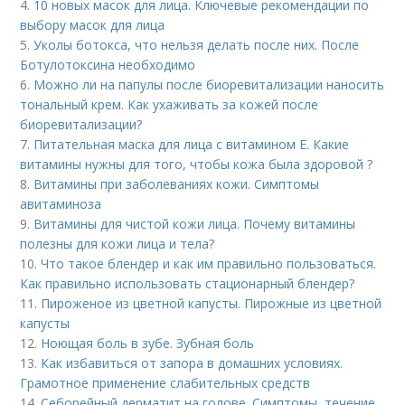
4.
10 новых масок для лица. Ключевые рекомендации по
выбору масок для лица
5.
Уколы ботокса, что нельзя делать после них. После
Ботулотоксина необходимо
6.
Можно ли на папулы после биоревитализации наносить
тональный крем. Как ухаживать за кожей после
биоревитализации?
7.
Питательная маска для лица с витамином Е. Какие
витамины нужны для того, чтобы кожа была здоровой ?
8.
Витамины при заболеваниях кожи. Симптомы
авитаминоза
9.
Витамины для чистой кожи лица. Почему витамины
полезны для кожи лица и тела?
10.
Что такое блендер и как им правильно пользоваться.
Как правильно использовать стационарный блендер?
11.
Пироженое из цветной капусты. Пирожные из цветной
капусты
12.
Ноющая боль в зубе. Зубная боль
13.
Как избавиться от запора в домашних условиях.
Грамотное применение слабительных средств
14.
Себорейный дерматит на голове. Cимптомы, течение