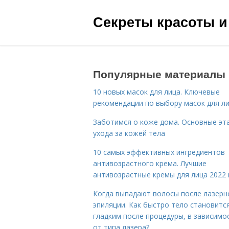
Секреты красоты и
Популярные материалы
10 новых масок для лица. Ключевые
рекомендации по выбору масок для л
Заботимся о коже дома. Основные эт
ухода за кожей тела
10 самых эффективных ингредиентов
антивозрастного крема. Лучшие
антивозрастные кремы для лица 2022 
Когда выпадают волосы после лазерн
эпиляции. Как быстро тело становитс
гладким после процедуры, в зависимо
от типа лазера?