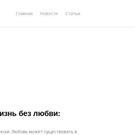
Главная
Новости
Статьи
изнь без любви:
ески. Любовь может существовать в