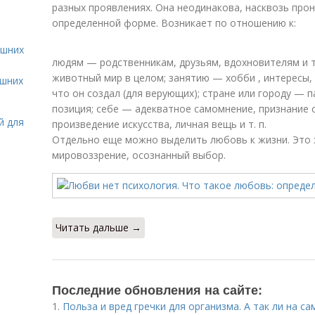
разных проявлениях. Она неодинакова, насквозь про
определенной форме. Возникает по отношению к:
ашних
людям — родственникам, друзьям, вдохновителям и 
животный мир в целом; занятию — хобби , интересы, 
ашних
что он создал (для верующих); стране или городу — 
позиция; себе — адекватное самомнение, признание 
й для
произведение искусства, личная вещь и т. п.
Отдельно еще можно выделить любовь к жизни. Это 
мировоззрение, осознанный выбор.
Читать дальше →
Последние обновления на сайте:
1.
Польза и вред гречки для организма. А так ли на с