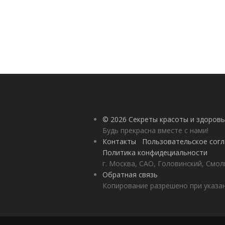
© 2026 Секреты красоты и здоровь
Будь прекрасна вместе с нами!
Контакты
Пользовательское сог
Политика конфидециальности
г. Москва, САО, Головинский, Смол
Обратная связь
Копирование разрешено при указан