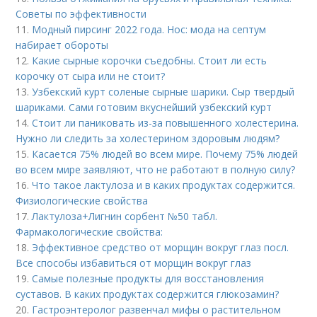
Советы по эффективности
11.
Модный пирсинг 2022 года. Нос: мода на септум
набирает обороты
12.
Какие сырные корочки съедобны. Стоит ли есть
корочку от сыра или не стоит?
13.
Узбекский курт соленые сырные шарики. Сыр твердый
шариками. Сами готовим вкуснейший узбекский курт
14.
Стоит ли паниковать из-за повышенного холестерина.
Нужно ли следить за холестерином здоровым людям?
15.
Касается 75% людей во всем мире. Почему 75% людей
во всем мире заявляют, что не работают в полную силу?
16.
Что такое лактулоза и в каких продуктах содержится.
Физиологические свойства
17.
Лактулоза+Лигнин сорбент №50 табл.
Фармакологические свойства:
18.
Эффективное средство от морщин вокруг глаз посл.
Все способы избавиться от морщин вокруг глаз
19.
Самые полезные продукты для восстановления
суставов. В каких продуктах содержится глюкозамин?
20.
Гастроэнтеролог развенчал мифы о растительном