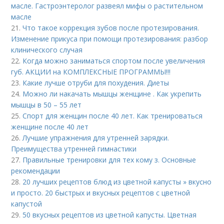
масле. Гастроэнтеролог развеял мифы о растительном
масле
21.
Что такое коррекция зубов после протезирования.
Изменение прикуса при помощи протезирования: разбор
клинического случая
22.
Когда можно заниматься спортом после увеличения
губ. АКЦИИ на КОМПЛЕКСНЫЕ ПРОГРАММЫ!!!
23.
Какие лучше отруби для похудения. Диеты
24.
Можно ли накачать мышцы женщине . Как укрепить
мышцы в 50 – 55 лет
25.
Спорт для женщин после 40 лет. Как тренироваться
женщине после 40 лет
26.
Лучшие упражнения для утренней зарядки.
Преимущества утренней гимнастики
27.
Правильные тренировки для тех кому з. Основные
рекомендации
28.
20 лучших рецептов блюд из цветной капусты » вкусно
и просто. 20 быстрых и вкусных рецептов с цветной
капустой
29.
50 вкусных рецептов из цветной капусты. Цветная