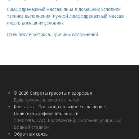
Лимфодренажный массаж лица в домашних условиях
техника выполнения. Ручной лимфодренажный массаж
лица в домашних условиях
Отек после Ботокса. Причины осложнений
© 2026 Секреты красоты и здоровья
Будь прекрасна вместе с нами!
Контакты
Пользовательское соглашение
Политика конфидециальности
г. Москва, САО, Головинский, Смольная улица 2, м.
Водный стадион
Обратная связь