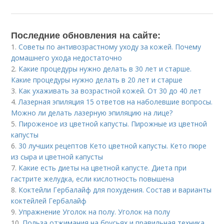
Последние обновления на сайте:
1.
Советы по антивозрастному уходу за кожей. Почему
домашнего ухода недостаточно
2.
Какие процедуры нужно делать в 30 лет и старше.
Какие процедуры нужно делать в 20 лет и старше
3.
Как ухаживать за возрастной кожей. От 30 до 40 лет
4.
Лазерная эпиляция 15 ответов на наболевшие вопросы.
Можно ли делать лазерную эпиляцию на лице?
5.
Пироженое из цветной капусты. Пирожные из цветной
капусты
6.
30 лучших рецептов Кето цветной капусты. Кето пюре
из сыра и цветной капусты
7.
Какие есть диеты на цветной капусте. Диета при
гастрите желудка, если кислотность повышена
8.
Коктейли Гербалайф для похудения. Состав и варианты
коктейлей Гербалайф
9.
Упражнение Уголок на полу. Уголок на полу
10.
Польза отжимания на брусьях и правильная техника.