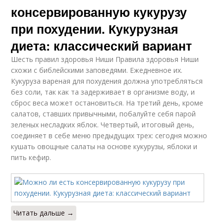
консервированную кукурузу
при похудении. Кукурузная
диета: классический вариант
Шесть правил здоровья Ниши Правила здоровья Ниши
схожи с библейскими заповедями. Ежедневное их.
Кукуруза вареная для похудения должна употребляться
без соли, так как та задерживает в организме воду, и
сброс веса может остановиться. На третий день, кроме
салатов, ставших привычными, побалуйте себя парой
зеленых несладких яблок. Четвертый, итоговый день,
соединяет в себе меню предыдущих трех: сегодня можно
кушать овощные салаты на основе кукурузы, яблоки и
пить кефир.
Читать дальше →