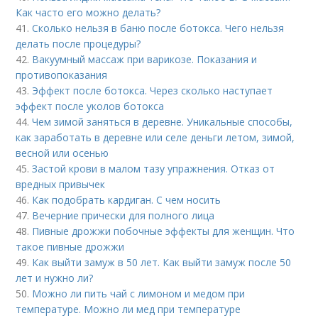
Как часто его можно делать?
41.
Сколько нельзя в баню после ботокса. Чего нельзя
делать после процедуры?
42.
Вакуумный массаж при варикозе. Показания и
противопоказания
43.
Эффект после ботокса. Через сколько наступает
эффект после уколов ботокса
44.
Чем зимой заняться в деревне. Уникальные способы,
как заработать в деревне или селе деньги летом, зимой,
весной или осенью
45.
Застой крови в малом тазу упражнения. Отказ от
вредных привычек
46.
Как подобрать кардиган. С чем носить
47.
Вечерние прически для полного лица
48.
Пивные дрожжи побочные эффекты для женщин. Что
такое пивные дрожжи
49.
Как выйти замуж в 50 лет. Как выйти замуж после 50
лет и нужно ли?
50.
Можно ли пить чай с лимоном и медом при
температуре. Можно ли мед при температуре