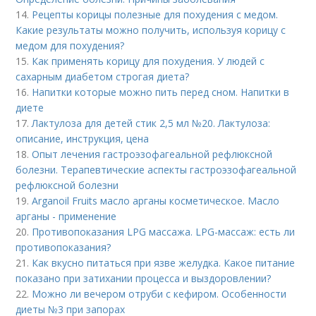
14.
Рецепты корицы полезные для похудения с медом.
Какие результаты можно получить, используя корицу с
медом для похудения?
15.
Как применять корицу для похудения. У людей с
сахарным диабетом строгая диета?
16.
Напитки которые можно пить перед сном. Напитки в
диете
17.
Лактулоза для детей стик 2,5 мл №20. Лактулоза:
описание, инструкция, цена
18.
Опыт лечения гастроэзофагеальной рефлюксной
болезни. Терапевтические аспекты гастроэзофагеальной
рефлюксной болезни
19.
Arganoil Fruits масло арганы косметическое. Масло
арганы - применение
20.
Противопоказания LPG массажа. LPG-массаж: есть ли
противопоказания?
21.
Как вкусно питаться при язве желудка. Какое питание
показано при затихании процесса и выздоровлении?
22.
Можно ли вечером отруби с кефиром. Особенности
диеты №3 при запорах