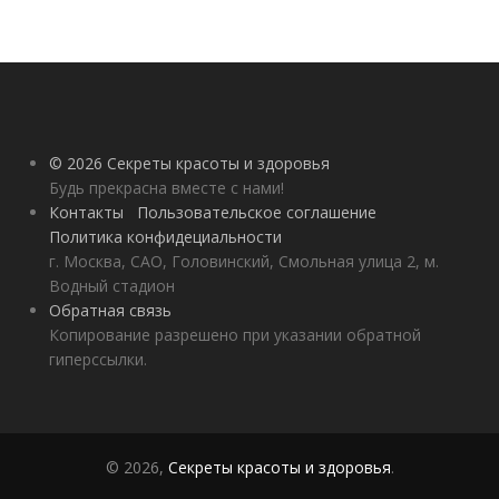
© 2026 Секреты красоты и здоровья
Будь прекрасна вместе с нами!
Контакты
Пользовательское соглашение
Политика конфидециальности
г. Москва, САО, Головинский, Смольная улица 2, м.
Водный стадион
Обратная связь
Копирование разрешено при указании обратной
гиперссылки.
© 2026,
Секреты красоты и здоровья
.