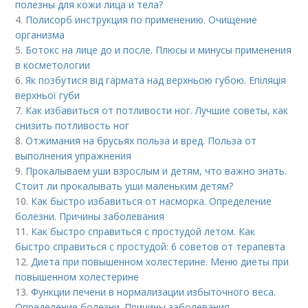
полезны для кожи лица и тела?
4.
Полисорб инструкция по применению. Очищение
организма
5.
Ботокс на лице до и после. Плюсы и минусы применения
в косметологии
6.
Як позбутися від гармата над верхньою губою. Епіляція
верхньої губи
7.
Как избавиться от потливости ног. Лучшие советы, как
снизить потливость ног
8.
Отжимания на брусьях польза и вред. Польза от
выполнения упражнения
9.
Прокалываем уши взрослым и детям, что важно знать.
Стоит ли прокалывать уши маленьким детям?
10.
Как быстро избавиться от насморка. Определение
болезни. Причины заболевания
11.
Как быстро справиться с простудой летом. Как
быстро справиться с простудой: 6 советов от терапевта
12.
Диета при повышенном холестерине. Меню диеты при
повышенном холестерине
13.
Функции печени в нормализации избыточного веса.
Определение болезни. Причины заболевания