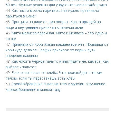
50 лет. Лучшие рецепты для упругости шеи и подбородка
44.
Как часто можно париться. Как нужно правильно
париться в бане?
45.
Прыщики на лице о чем говорят. Карта прыщей на
лице и внутренние причины появления акне
46.
Мята мелисса перечная. Мята и мелисса – это одно и
то же
47.
Прививка от кори живая вакцина или нет. Прививка от
кори куда делают. График прививок от кори и пути
введения вакцины
48.
Как носить черное пальто и выглядеть не, как все. Как
выбрать пальто?
49.
Если отказаться от хлеба. Что произойдет с твоим
телом, если ты перестанешь есть хлеб
50.
Кровообращение в малом тазу у мужчин. Улучшение
кровообращения в малом тазу