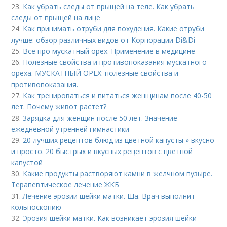
23.
Как убрать следы от прыщей на теле. Как убрать
следы от прыщей на лице
24.
Как принимать отруби для похудения. Какие отруби
лучше: обзор различных видов от Корпорации Di&Di
25.
Всё про мускатный орех. Применение в медицине
26.
Полезные свойства и противопоказания мускатного
ореха. МУСКАТНЫЙ ОРЕХ: полезные свойства и
противопоказания.
27.
Как тренироваться и питаться женщинам после 40-50
лет. Почему живот растет?
28.
Зарядка для женщин после 50 лет. Значение
ежедневной утренней гимнастики
29.
20 лучших рецептов блюд из цветной капусты » вкусно
и просто. 20 быстрых и вкусных рецептов с цветной
капустой
30.
Какие продукты растворяют камни в желчном пузыре.
Терапевтическое лечение ЖКБ
31.
Лечение эрозии шейки матки. Ша. Врач выполнит
кольпоскопию
32.
Эрозия шейки матки. Как возникает эрозия шейки