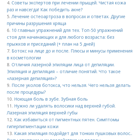
4.
Советы экспертов при лечении прыщей. Чистая кожа
раз и навсегда! Как победить акне?
5.
Лечение остеоартроза в вопросах и ответах. Другие
причины разрушения хряща
6.
10 главных упражнений для тех. Топ-50 упражнений
стоя для начинающих и для любого возраста: без
прыжков и приседаний (+ план на 5 дней)
7.
Ботокс на лице до и после. Плюсы и минусы применения
в косметологии
8.
Отличия лазерной эпиляции лица от депиляции.
Эпиляция и депиляция – отличие понятий. Что такое
«лазерная депиляция»?
9.
После уколов ботокса, что нельзя. Чего нельзя делать
после процедуры?
10.
Ноющая боль в зубе. Зубная боль
11.
Нужно ли удалять волосики над верхней губой.
Лазерная эпиляция верхней губы
12.
Как избавиться от пигментных пятен. Симптомы
гиперпигментации кожи
13.
Какая эпиляция подойдет для тонких пушковых волос..