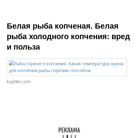
Белая рыба копченая. Белая
рыба холодного копчения: вред
и польза
koptilni.com