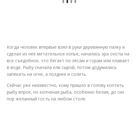
Когда человек впервые взял в руки деревянную палку и
сделал из нее метательное копье, началась эра охоты на
все съедобное, что бегает по лесам и горам или плавает
в воде. Рыбу сначала ели сырой, потом додумались
запекать на огне, а позднее и солить.
Сейчас уже неизвестно, кому пришло в голову коптить
рыбу впрок, но копченая рыба, особенно белая, до сих
пор желанный гость на любом столе.