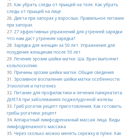
25.
Как убрать следы от прыщей на теле. Как убрать
следы от прыщей на лице
26.
Диета при запорах у взрослых. Правильное питание
при запорах
27.
27 эффективных упражнений для утренней зарядки.
Что нам даст утренняя зарядка?
28.
Зарядка для женщин за 50 лет. Упражнения для
похудения женщинам после 50 лет
29.
Лечение эрозии шейки матки. Ша. Врач выполнит
кольпоскопию
30.
Причины эрозии шейки матки. Общие сведения
31.
Эрозивное воспаление шейки матки особенности.
Этиология и патогенез
32.
Питание для профилактики и лечения панкреатита.
ДИЕТА при заболеваниях поджелудочной железы
33.
Гриб рогатик рецепт приготовления. Как готовить
грибы рогатики: рецепт
34.
Аппаратный лимфодренажный массаж лица. Виды
лимфодренажного массажа
35.
Через сколько можно менять сережку в пупке. Как