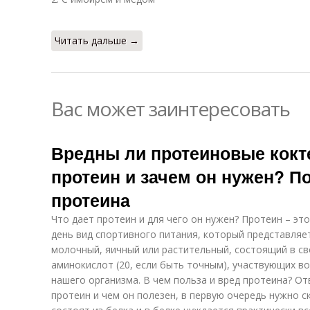
Читать дальше →
Вас может заинтересовать
Вредны ли протеиновые кокт
протеин и зачем он нужен? П
протеина
Что дает протеин и для чего он нужен? Протеин – эт
день вид спортивного питания, который представляет
молочный, яичный или растительный, состоящий в с
аминокислот (20, если быть точным), участвующих в
нашего организма. В чем польза и вред протеина? От
протеин и чем он полезен, в первую очередь нужно ск