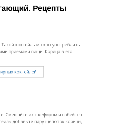
гающий. Рецепты
. Такой коктейль можно употреблять
ыми приемами пищи. Корица в его
е. Смешайте их с кефиром и взбейте с
тейль добавьте пару щепоток корицы,