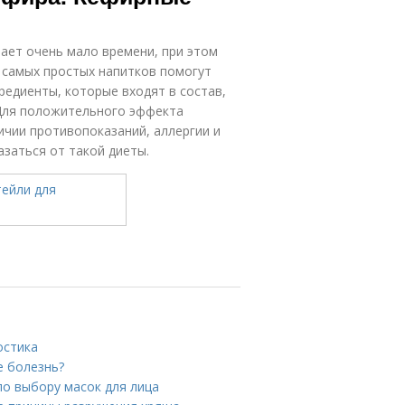
мает очень мало времени, при этом
ы самых простых напитков помогут
редиенты, которые входят в состав,
 Для положительного эффекта
ичии противопоказаний, аллергии и
заться от такой диеты.
остика
е болезнь?
по выбору масок для лица