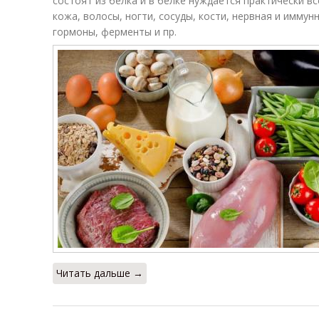
состоят из белка и в белке нуждается практически вс
кожа, волосы, ногти, сосуды, кости, нервная и иммун
гормоны, ферменты и пр.
Читать дальше →