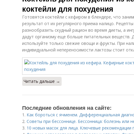
коктейли для похудения
Готовятся коктейли с кефиром в блендере, что зани
результат от их регулярного приема налицо. Рецепт
разнообразить скудный рацион во время диеты, а инг
дадут организму еще больше питательных веществ.
используйте только свежие овощи и фрукты. При нал
индивидуальной непереносимости лактозы стоит отка
Читать дальше →
Последние обновления на сайте:
1.
Как бороться с ячменем. Дифференциальная диагн
2.
Советы при бессоннице. Бессонница: болезнь или н
3.
10 новых масок для лица. Ключевые рекомендации 