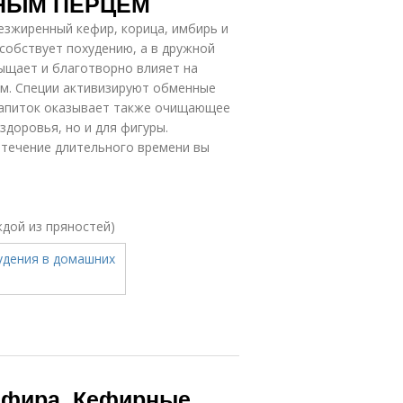
СНЫМ ПЕРЦЕМ
езжиренный кефир, корица, имбирь и
особствует похудению, а в дружной
ыщает и благотворно влияет на
ом. Специи активизируют обменные
Напиток оказывает также очищающее
здоровья, но и для фигуры.
 течение длительного времени вы
ждой из пряностей)
кефира. Кефирные