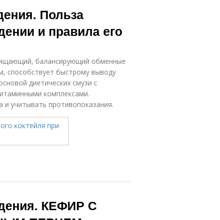
дения. Польза
дении и правила его
очищающий, балансирующий обменные
м, способствует быстрому выводу
основой диетических смузи с
витаминными комплексами.
 и учитывать противопоказания.
дения. КЕФИР С