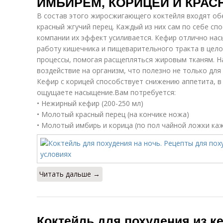
ИМБИРЕМ, КОРИЦЕЙ И КРА
В состав этого жиросжигающего коктейля входят об
красный жгучий перец. Каждый из них сам по себе сп
компании их эффект усиливается. Кефир отлично нас
работу кишечника и пищеварительного тракта в цел
процессы, помогая расщепляться жировым тканям. 
воздействие на организм, что полезно не только для 
Кефир с корицей способствует снижению аппетита, в
ощущаете насыщение.Вам потребуется:
• Нежирный кефир (200-250 мл)
• Молотый красный перец (на кончике ножа)
• Молотый имбирь и корица (по пол чайной ложки ка
Читать дальше →
Коктейль для похудения из 