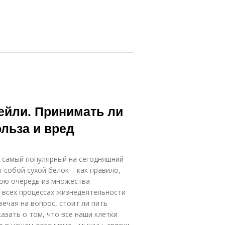
ейли. Принимать ли
ольза и вред
о самый популярный на сегодняшний
 собой сухой белок – как правило,
вою очередь из множества
о всех процессах жизнедеятельности
вечая на вопрос, стоит ли пить
азать о том, что все наши клетки