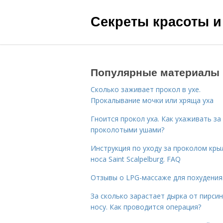
Секреты красоты и
Популярные материалы
Сколько заживает прокол в ухе.
Прокалывание мочки или хряща уха
Гноится прокол уха. Как ухаживать за
проколотыми ушами?
Инструкция по уходу за проколом кры
носа Saint Scalpelburg. FAQ
Отзывы о LPG-массаже для похудения
За сколько зарастает дырка от пирсин
носу. Как проводится операция?