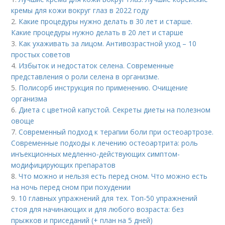
кремы для кожи вокруг глаз в 2022 году
2.
Какие процедуры нужно делать в 30 лет и старше.
Какие процедуры нужно делать в 20 лет и старше
3.
Как ухаживать за лицом. Антивозрастной уход – 10
простых советов
4.
Избыток и недостаток селена. Современные
представления о роли селена в организме.
5.
Полисорб инструкция по применению. Очищение
организма
6.
Диета с цветной капустой. Секреты диеты на полезном
овоще
7.
Современный подход к терапии боли при остеоартрозе.
Современные подходы к лечению остеоартрита: роль
инъекционных медленно-действующих симптом-
модифицирующих препаратов
8.
Что можно и нельзя есть перед сном. Что можно есть
на ночь перед сном при похудении
9.
10 главных упражнений для тех. Топ-50 упражнений
стоя для начинающих и для любого возраста: без
прыжков и приседаний (+ план на 5 дней)