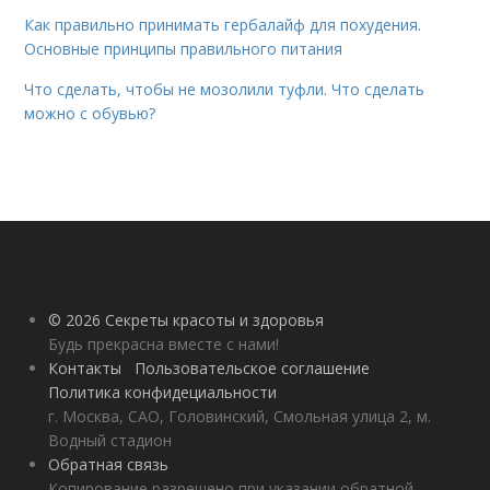
Как правильно принимать гербалайф для похудения.
Основные принципы правильного питания
Что сделать, чтобы не мозолили туфли. Что сделать
можно с обувью?
© 2026 Секреты красоты и здоровья
Будь прекрасна вместе с нами!
Контакты
Пользовательское соглашение
Политика конфидециальности
г. Москва, САО, Головинский, Смольная улица 2, м.
Водный стадион
Обратная связь
Копирование разрешено при указании обратной