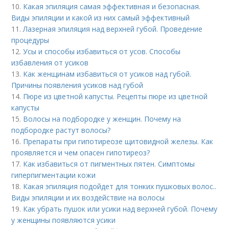
10.
Какая эпиляция самая эффективная и безопасная.
Виды эпиляции и какой из них самый эффективный
11.
Лазерная эпиляция над верхней губой. Проведение
процедуры
12.
Усы и способы избавиться от усов. Способы
избавления от усиков
13.
Как женщинам избавиться от усиков над губой.
Причины появления усиков над губой
14.
Пюре из цветной капусты. Рецепты пюре из цветной
капусты
15.
Волосы на подбородке у женщин. Почему на
подбородке растут волосы?
16.
Препараты при гипотиреозе щитовидной железы. Как
проявляется и чем опасен гипотиреоз?
17.
Как избавиться от пигментных пятен. Симптомы
гиперпигментации кожи
18.
Какая эпиляция подойдет для тонких пушковых волос..
Виды эпиляции и их воздействие на волосы
19.
Как убрать пушок или усики над верхней губой. Почему
у женщины появляются усики