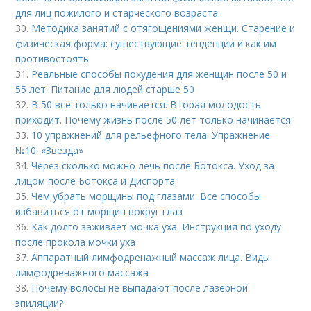
для лиц пожилого и старческого возраста:
30.
Методика занятий с отягощениями женщи. Старение и
физическая форма: существующие тенденции и как им
противостоять
31.
Реальные способы похудения для женщин после 50 и
55 лет. Питание для людей старше 50
32.
В 50 все только начинается. Вторая молодость
приходит. Почему жизнь после 50 лет только начинается
33.
10 упражнений для рельефного тела. Упражнение
№10. «Звезда»
34.
Через сколько можно лечь после Ботокса. Уход за
лицом после Ботокса и Диспорта
35.
Чем убрать морщины под глазами. Все способы
избавиться от морщин вокруг глаз
36.
Как долго заживает мочка уха. Инструкция по уходу
после прокола мочки уха
37.
Аппаратный лимфодренажный массаж лица. Виды
лимфодренажного массажа
38.
Почему волосы не выпадают после лазерной
эпиляции?