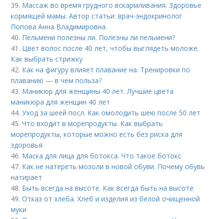
39.
Массаж во время грудного вскармливания. Здоровье
кормящей мамы. Автор статьи: врач-эндокринолог
Попова Анна Владимировна.
40.
Пельмени полезны ли. Полезны ли пельмени?
41.
Цвет волос после 40 лет, чтобы выглядеть моложе.
Как выбрать стрижку
42.
Как на фигуру влияет плавание на. Тренировки по
плаванию — в чем польза?
43.
Маникюр для женщины 40 лет. Лучшие цвета
маникюра для женщин 40 лет
44.
Уход за шеей посл. Как омолодить шею после 50 лет
45.
Что входит в морепродукты. Как выбрать
морепродукты, которые можно есть без риска для
здоровья
46.
Маска для лица для ботокса. Что такое ботокс
47.
Как не натереть мозоли в новой обуви. Почему обувь
натирает
48.
Быть всегда на высоте. Как всегда быть на высоте
49.
Отказ от хлеба. Хлеб и изделия из белой очищенной
муки