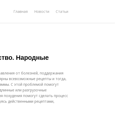
Главная
Новости
Статьи
ство. Народные
бавления от болезней, поддержания
ярны всевозможные рецепты и тогда,
аммы. С этой проблемой помогут
длинные или разгрузочные
я похудения помогут сделать процесс
уясь действенными рецептами,