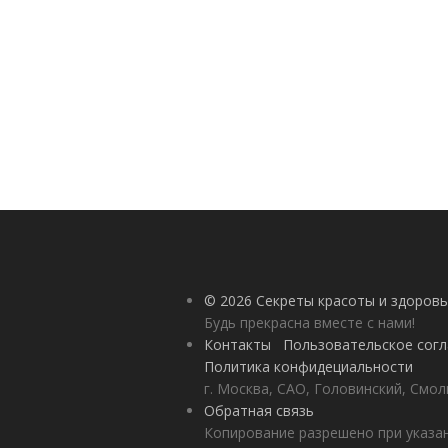
© 2026 Секреты красоты и здоровь
Будь прекрасна вместе с нами!
Контакты
Пользовательское сог
Политика конфидециальности
г. Москва, САО, Головинский, Смол
Обратная связь
Копирование разрешено при указан