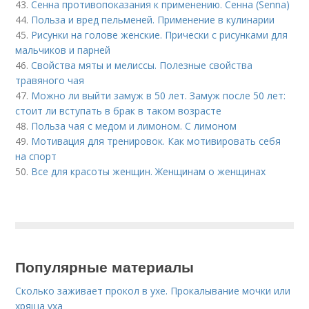
43.
Сенна противопоказания к применению. Сенна (Senna)
44.
Польза и вред пельменей. Применение в кулинарии
45.
Рисунки на голове женские. Прически с рисунками для
мальчиков и парней
46.
Свойства мяты и мелиссы. Полезные свойства
травяного чая
47.
Можно ли выйти замуж в 50 лет. Замуж после 50 лет:
стоит ли вступать в брак в таком возрасте
48.
Польза чая с медом и лимоном. С лимоном
49.
Мотивация для тренировок. Как мотивировать себя
на спорт
50.
Все для красоты женщин. Женщинам о женщинах
Популярные материалы
Сколько заживает прокол в ухе. Прокалывание мочки или
хряща уха