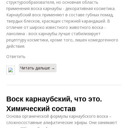
структурообразователя, но основная область
применения воска карнаубы - декоративная косметика.
Карнаубский воск применяют в составе губных помад,
твердых блесков, красящих стержней карандашей. В
отличие от широко известного животного воска -
ланолина - воск карнаубы лучше стабилизирует
рецептуру косметики, кроме того, лишен комедогенного
действия.
Ответить
Читать дальше →
Воск карнаубский, что это.
Химический состав
Основа органической формулы карнаубского воска –
сложносоставные алифатические эфиры. Они занимают