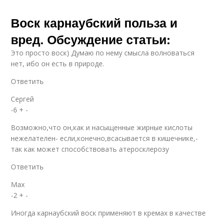
Воск карнаубский польза и
вред. Обсуждение статьи:
Это просто воск) Думаю по нему смысла волноваться
нет, ибо он есть в природе.
Ответить
Сергей
-6 + -
Возможно,что он,как и насыщенные жирные кислоты
нежелателен- если,конечно,всасывается в кишечнике,-
так как может способствовать атеросклерозу
Ответить
Max
-2 + -
Иногда карнаубский воск применяют в кремах в качестве