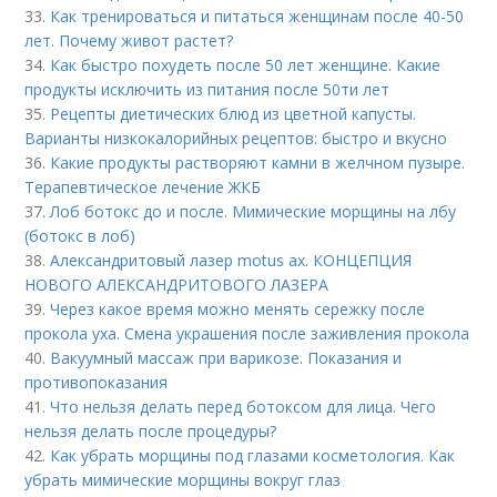
33.
Как тренироваться и питаться женщинам после 40-50
лет. Почему живот растет?
34.
Как быстро похудеть после 50 лет женщине. Какие
продукты исключить из питания после 50ти лет
35.
Рецепты диетических блюд из цветной капусты.
Варианты низкокалорийных рецептов: быстро и вкусно
36.
Какие продукты растворяют камни в желчном пузыре.
Терапевтическое лечение ЖКБ
37.
Лоб ботокс до и после. Мимические морщины на лбу
(ботокс в лоб)
38.
Александритовый лазер motus ax. КОНЦЕПЦИЯ
НОВОГО АЛЕКСАНДРИТОВОГО ЛАЗЕРА
39.
Через какое время можно менять сережку после
прокола уха. Смена украшения после заживления прокола
40.
Вакуумный массаж при варикозе. Показания и
противопоказания
41.
Что нельзя делать перед ботоксом для лица. Чего
нельзя делать после процедуры?
42.
Как убрать морщины под глазами косметология. Как
убрать мимические морщины вокруг глаз