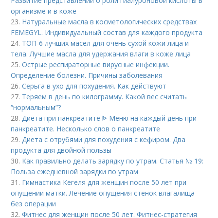
Развитие представлений о роли гиалуроновой кислоты в
организме и в коже
23.
Натуральные масла в косметологических средствах
FEMEGYL. Индивидуальный состав для каждого продукта
24.
ТОП-6 лучших масел для очень сухой кожи лица и
тела. Лучшие масла для удержания влаги в коже лица
25.
Острые респираторные вирусные инфекции.
Определение болезни. Причины заболевания
26.
Серьга в ухо для похудения. Как действуют
27.
Теряем в день по килограмму. Какой вес считать
“нормальным”?
28.
Диета при панкреатите ᐈ Меню на каждый день при
панкреатите. Несколько слов о панкреатите
29.
Диета с отрубями для похудения с кефиром. Два
продукта для двойной пользы
30.
Как правильно делать зарядку по утрам. Статья № 19:
Польза ежедневной зарядки по утрам
31.
Гимнастика Кегеля для женщин после 50 лет при
опущении матки. Лечение опущения стенок влагалища
без операции
32.
Фитнес для женщин после 50 лет. Фитнес-стратегия