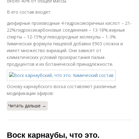
около 40% от общей массы.
В его состав входят:
диэфирные производные 4-гидроксикоричных кислот – 21-
22%;гидроксикарбоновые соединения – 13-18%;жирные
спирты – 12-15%;углеводородные молекулы – 1-3%.
Химическая формула пищевой добавки Е903 сложна и
имеет множество вариаций. Они зависят от
климатических условий произрастания пальм-
продуцентов и их ботанической принадлежности.
Основу карнаубского воска составляют различные
модификации эфиров:
Читать дальше →
Воск карнаубы, что это.