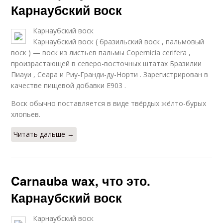
Карнаубский воск
Карнаубский воск
Карнаубский воск ( бразильский воск , пальмовый
воск ) — воск из листьев пальмы Copernicia cerifera ,
произрастающей в северо-восточных штатах Бразилии
Пиауи , Сеара и Риу-Гранди-ду-Норти . Зарегистрирован в
качестве пищевой добавки Е903 .
Воск обычно поставляется в виде твёрдых жёлто-бурых
хлопьев.
Читать дальше →
Carnauba wax, что это.
Карнаубский воск
Карнаубский воск