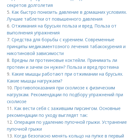
секретов долголетия
5.
Как быстро понизить давление в домашних условиях.
Лучшие таблетки от повышенного давления
6.
Отжимания на брусьях польза и вред. Польза от
выполнения упражнения
7.
Средства для борьбы с курением. Современные
принципы медикаментозного лечения табакокурения и
никотиновой зависимости
8.
Вредны ли протеиновые коктейли. Принимать ли
протеин и зачем он нужен? Польза и вред протеина
9.
Какие мышцы работают при отжимании на брусьях.
Какие мышцы нагружаем?
10.
Противопоказания при сколиозе к физическим
нагрузкам. Рекомендации по подбору упражнений при
сколиозе
11.
Как вести себя с зажившим пирсингом. Основные
рекомендации по уходу выглядят так:
12.
Операция по удалению пупочной грыжи. Устранение
пупочной грыжи
13.
Когда безопасно менять кольцо на пупке в первый