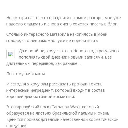
Не смотря на то, что праздники в самом разгаре, мне уже
надоело отдыхать и снова очень хочется писать в блог.
Столько интересного материла накопилось в моей
голове, что невозможно уже не поделиться☺
Да и вообще, хочу с этого Нового года регулярно
пополнять свой дневник новыми записями. Без
длительных перерывов, как раньше…
Поэтому начинаю☺
И сегодня я хочу вам рассказать про один очень
интересный ингредиент, который входит в состав
хорошей декоративной косметики.
Это карнаубский воск (Carnauba Waх), который
образуется на листьях бразильской пальмы и очень
ценится производителями качественной косметической
продукции.