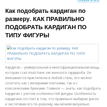
Показать все
Как подобрать кардиган по
Кардиган по размеру
Кардиганы из ткани
размеру. КАК ПРАВИЛЬНО
ПОДОБРАТЬ КАРДИГАН ПО
ТИПУ ФИГУРЫ
Кардиган по типу
Кардиган – универсальная и многофункциональная вещь,
которая стал must-have-ом женского гардероба. Он
вписывается практически в любой стиль, его можно
сочетать как с вечерними платьями, так и с
классическими брюками. Главное — знать, как подобрать
кардиган с учетом особенностей фигуры. Особенность
кардигана состоит в том, что правильно выбирая фасон
и застегивая его по-разному, мы можем визуально