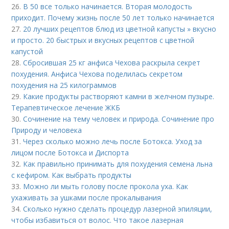
26.
В 50 все только начинается. Вторая молодость
приходит. Почему жизнь после 50 лет только начинается
27.
20 лучших рецептов блюд из цветной капусты » вкусно
и просто. 20 быстрых и вкусных рецептов с цветной
капустой
28.
Сбросившая 25 кг анфиса Чехова раскрыла секрет
похудения. Анфиса Чехова поделилась секретом
похудения на 25 килограммов
29.
Какие продукты растворяют камни в желчном пузыре.
Терапевтическое лечение ЖКБ
30.
Сочинение на тему человек и природа. Сочинение про
Природу и человека
31.
Через сколько можно лечь после Ботокса. Уход за
лицом после Ботокса и Диспорта
32.
Как правильно принимать для похудения семена льна
с кефиром. Как выбрать продукты
33.
Можно ли мыть голову после прокола уха. Как
ухаживать за ушками после прокалывания
34.
Сколько нужно сделать процедур лазерной эпиляции,
чтобы избавиться от волос. Что такое лазерная