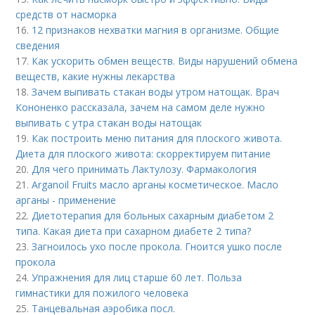
средств от насморка
16.
12 признаков нехватки магния в организме. Общие
сведения
17.
Как ускорить обмен веществ. Виды нарушений обмена
веществ, какие нужны лекарства
18.
Зачем выпивать стакан воды утром натощак. Врач
Кононенко рассказала, зачем на самом деле нужно
выпивать с утра стакан воды натощак
19.
Как построить меню питания для плоского живота.
Диета для плоского живота: скорректируем питание
20.
Для чего принимать Лактулозу. Фармакология
21.
Arganoil Fruits масло арганы косметическое. Масло
арганы - применение
22.
Диетотерапия для больных сахарным диабетом 2
типа. Какая диета при сахарном диабете 2 типа?
23.
Загноилось ухо после прокола. Гноится ушко после
прокола
24.
Упражнения для лиц старше 60 лет. Польза
гимнастики для пожилого человека
25.
Танцевальная аэробика посл.