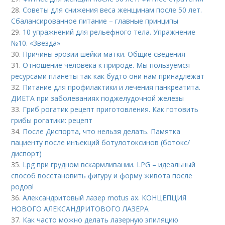
28.
Советы для снижения веса женщинам после 50 лет.
Сбалансированное питание – главные принципы
29.
10 упражнений для рельефного тела. Упражнение
№10. «Звезда»
30.
Причины эрозии шейки матки. Общие сведения
31.
Отношение человека к природе. Мы пользуемся
ресурсами планеты так как будто они нам принадлежат
32.
Питание для профилактики и лечения панкреатита.
ДИЕТА при заболеваниях поджелудочной железы
33.
Гриб рогатик рецепт приготовления. Как готовить
грибы рогатики: рецепт
34.
После Диспорта, что нельзя делать. Памятка
пациенту после инъекций ботулотоксинов (ботокс/
диспорт)
35.
Lpg при грудном вскармливании. LPG – идеальный
способ восстановить фигуру и форму живота после
родов!
36.
Александритовый лазер motus ax. КОНЦЕПЦИЯ
НОВОГО АЛЕКСАНДРИТОВОГО ЛАЗЕРА
37.
Как часто можно делать лазерную эпиляцию