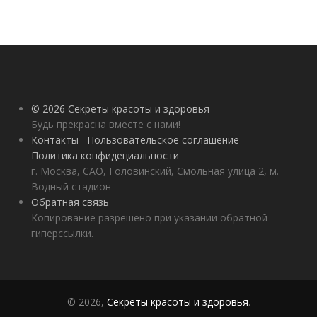
© 2026 Секреты красоты и здоровья
Будь прекрасна вместе с нами!
Контакты
Пользовательское соглашение
Политика конфидециальности
г. Москва, САО, Головинский, Смольная улица 2, м.
Водный стадион
Обратная связь
Копирование разрешено при указании обратной
гиперссылки.
© 2026,
Секреты красоты и здоровья
.