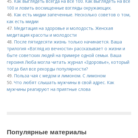
45.
Как выглядеть всегда на все 100. Как выглядеть на все
100 и ловить восхищенные взгляды окружающих.
46.
Как есть мидии запеченные. Несколько советов о том,
как есть мидии
47.
Медитация на здоровье и молодость. Женская
медитация красоты и молодости
48.
После пятидесяти жизнь только начинается. Ваша
трилогия «Взгляд из вечности» рассказывает о жизни и
быте советских людей на примере одной семьи. Ваша
героиня Люба могла читать журнал «Здоровье», который
тогда бил все рекорды популярности?
49.
Польза чая с медом и лимоном. С лимоном
50.
Что любят слышать мужчины в свой адрес. Как
мужчины реагируют на приятные слова
Популярные материалы