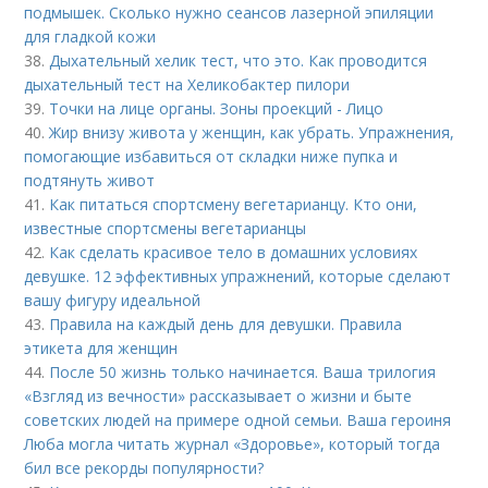
подмышек. Сколько нужно сеансов лазерной эпиляции
для гладкой кожи
38.
Дыхательный хелик тест, что это. Как проводится
дыхательный тест на Хеликобактер пилори
39.
Точки на лице органы. Зоны проекций - Лицо
40.
Жир внизу живота у женщин, как убрать. Упражнения,
помогающие избавиться от складки ниже пупка и
подтянуть живот
41.
Как питаться спортсмену вегетарианцу. Кто они,
известные спортсмены вегетарианцы
42.
Как сделать красивое тело в домашних условиях
девушке. 12 эффективных упражнений, которые сделают
вашу фигуру идеальной
43.
Правила на каждый день для девушки. Правила
этикета для женщин
44.
После 50 жизнь только начинается. Ваша трилогия
«Взгляд из вечности» рассказывает о жизни и быте
советских людей на примере одной семьи. Ваша героиня
Люба могла читать журнал «Здоровье», который тогда
бил все рекорды популярности?