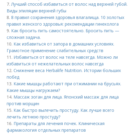
7.
Лучший способ избавиться от волос над верхней губой.
Виды эпиляции верхней губы
8.
8 правил сохранения здоровья влагалища. 10 золотых
правил женского здоровья: рекомендации гинеколога
9.
Как бросить пить самостоятельно. Бросить пить —
сложная задача.
10.
Как избавиться от запора в домашних условиях.
Грамотное применение слабительных средств
11.
Избавиться от волос на теле навсегда. Можно ли
избавиться от нежелательных волос навсегда
12.
Снижение веса Herbalife Nutrition. Истории больших
побед
13.
Какие мышцы работают при отжимании на брусьях.
Какие мышцы нагружаем?
14.
Массаж зоган для лица. Японский массаж для лица
против морщин
15.
Как быстро вылечить простуду. Как лучше всего
лечить летнюю простуду?
16.
Препараты для лечения почек. Клиническая
фармакология отдельных препаратов