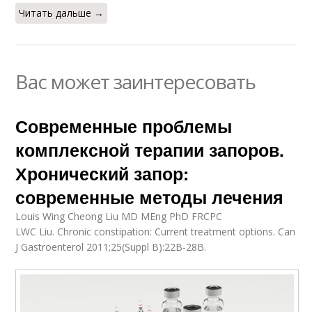
Читать дальше →
Вас может заинтересовать
Современные проблемы
комплексной терапии запоров.
Хронический запор:
современные методы лечения
Louis Wing Cheong Liu MD MEng PhD FRCPC
LWC Liu. Chronic constipation: Current treatment options. Can
J Gastroenterol 2011;25(Suppl B):22B-28B.