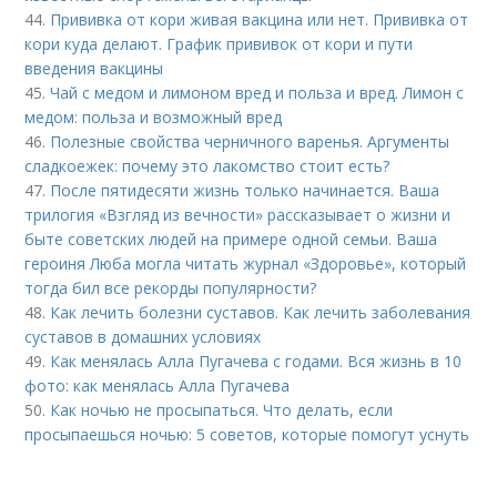
44.
Прививка от кори живая вакцина или нет. Прививка от
кори куда делают. График прививок от кори и пути
введения вакцины
45.
Чай с медом и лимоном вред и польза и вред. Лимон с
медом: польза и возможный вред
46.
Полезные свойства черничного варенья. Аргументы
сладкоежек: почему это лакомство стоит есть?
47.
После пятидесяти жизнь только начинается. Ваша
трилогия «Взгляд из вечности» рассказывает о жизни и
быте советских людей на примере одной семьи. Ваша
героиня Люба могла читать журнал «Здоровье», который
тогда бил все рекорды популярности?
48.
Как лечить болезни суставов. Как лечить заболевания
суставов в домашних условиях
49.
Как менялась Алла Пугачева с годами. Вся жизнь в 10
фото: как менялась Алла Пугачева
50.
Как ночью не просыпаться. Что делать, если
просыпаешься ночью: 5 советов, которые помогут уснуть