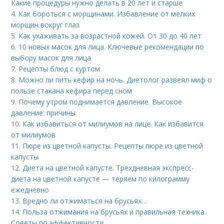
Какие процедуры нужно делать в 20 лет и старше
4.
Как бороться с морщинами. Избавление от мелких
морщин вокруг глаз
5.
Как ухаживать за возрастной кожей. От 30 до 40 лет
6.
10 новых масок для лица. Ключевые рекомендации по
выбору масок для лица
7.
Рецепты блюд с куртом
8.
Можно ли пить кефир на ночь. Диетолог развеял миф о
пользе стакана кефира перед сном
9.
Почему утром поднимается давление. Высокое
давление: причины
10.
Как избавиться от милиумов на лице. Как избавится
от милиумов
11.
Пюре из цветной капусты. Рецепты пюре из цветной
капусты
12.
Диета на цветной капусте. Трехдневная экспресс-
диета на цветной капусте — теряем по килограмму
ежедневно
13.
Вредно ли отжиматься на брусьях…
14.
Польза отжимания на брусьях и правильная техника.
Советы по эффективности