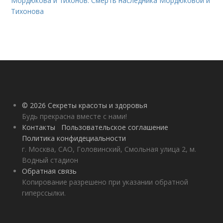
Мордюкова и тихонов. Смерть наследника Мордюковой и
Тихонова
© 2026 Секреты красоты и здоровья
Будь прекрасна вместе с нами!
Контакты
Пользовательское соглашение
Политика конфидециальности
г. Москва, САО, Головинский, Смольная улица 2, м.
Водный стадион
Обратная связь
Копирование разрешено при указании обратной
гиперссылки.