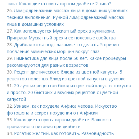
типа. Какая диета при сахарном диабете 2 типа?
26.
Лимфодренажный массаж лица в домашних условиях
техника выполнения. Ручной лимфодренажный массаж
лица в домашних условиях
27.
Как используется Мускатный орех в кулинарии.
Приправа Мускатный орех и ее полезные свойства
28.
Дряблая кожа под глазами, что делать. 5 причин
появления мимических морщин вокруг глаз
29.
Гимнастика для лица после 50 лет. Какие процедуры
рекомендуются для разных возрастов
30.
Рецепт диетического блюда из цветной капусты. 5
рецептов полезных блюд из цветной капусты в духовке
31.
20 лучших рецептов блюд из цветной капусты » вкусно
и просто. 20 быстрых и вкусных рецептов с цветной
капустой
32.
Узнаем, как похудела Анфиса чехова. Искусство
фотошопа и секрет похудения от Анфиски
33.
Какая диета при сахарном диабете. Важность
правильного питания при диабете
34.
Рогатик желтый, как готовить. Разновидность