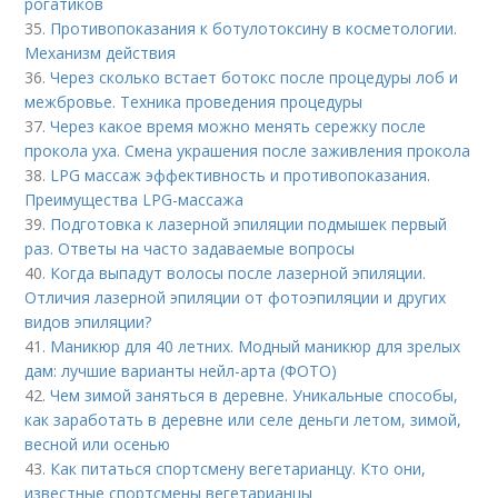
рогатиков
35.
Противопоказания к ботулотоксину в косметологии.
Механизм действия
36.
Через сколько встает ботокс после процедуры лоб и
межбровье. Техника проведения процедуры
37.
Через какое время можно менять сережку после
прокола уха. Смена украшения после заживления прокола
38.
LPG массаж эффективность и противопоказания.
Преимущества LPG-массажа
39.
Подготовка к лазерной эпиляции подмышек первый
раз. Ответы на часто задаваемые вопросы
40.
Когда выпадут волосы после лазерной эпиляции.
Отличия лазерной эпиляции от фотоэпиляции и других
видов эпиляции?
41.
Маникюр для 40 летних. Модный маникюр для зрелых
дам: лучшие варианты нейл-арта (ФОТО)
42.
Чем зимой заняться в деревне. Уникальные способы,
как заработать в деревне или селе деньги летом, зимой,
весной или осенью
43.
Как питаться спортсмену вегетарианцу. Кто они,
известные спортсмены вегетарианцы