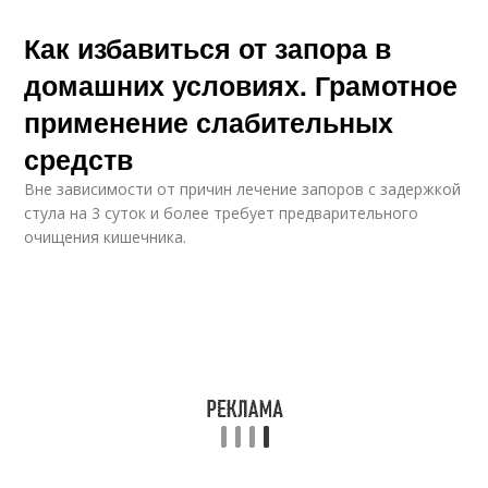
Как избавиться от запора в
домашних условиях. Грамотное
применение слабительных
средств
Вне зависимости от причин лечение запоров с задержкой
стула на 3 суток и более требует предварительного
очищения кишечника.