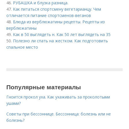
46.
РУБАШКА и блузка разница.
47.
Как питаться спортсмену вегетарианцу. Чем
отличается питание спортсменов-веганов
48.
Блюда из верблюжатины рецепты. Рецепты из
верблюжатины
49.
Как в 50 выглядеть н. Как 50 лет выглядеть на 35
50.
Полезно ли спать на жестком. Как подготовить
спальное место
Популярные материалы
Гноится прокол уха. Как ухаживать за проколотыми
ушами?
Советы при бессоннице. Бессонница: болезнь или не
болезнь?