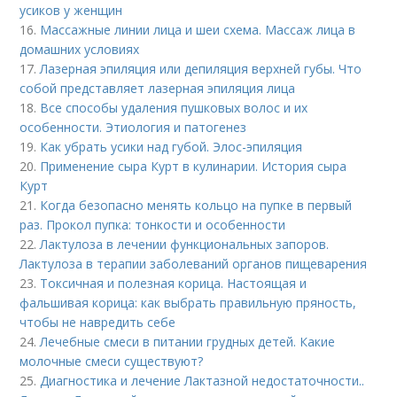
усиков у женщин
16.
Массажные линии лица и шеи схема. Массаж лица в
домашних условиях
17.
Лазерная эпиляция или депиляция верхней губы. Что
собой представляет лазерная эпиляция лица
18.
Все способы удаления пушковых волос и их
особенности. Этиология и патогенез
19.
Как убрать усики над губой. Элос-эпиляция
20.
Применение сыра Курт в кулинарии. История сыра
Курт
21.
Когда безопасно менять кольцо на пупке в первый
раз. Прокол пупка: тонкости и особенности
22.
Лактулоза в лечении функциональных запоров.
Лактулоза в терапии заболеваний органов пищеварения
23.
Токсичная и полезная корица. Настоящая и
фальшивая корица: как выбрать правильную пряность,
чтобы не навредить себе
24.
Лечебные смеси в питании грудных детей. Какие
молочные смеси существуют?
25.
Диагностика и лечение Лактазной недостаточности..