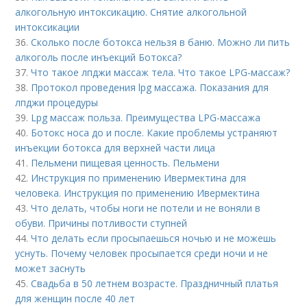
алкогольную интоксикацию. Снятие алкогольной
интоксикации
36.
Сколько после ботокса нельзя в баню. Можно ли пить
алкоголь после инъекций Ботокса?
37.
Что такое лпджи массаж тела. Что такое LPG-массаж?
38.
Протокол проведения lpg массажа. Показания для
лпджи процедуры
39.
Lpg массаж польза. Преимущества LPG-массажа
40.
Ботокс носа до и после. Какие проблемы устраняют
инъекции ботокса для верхней части лица
41.
Пельмени пищевая ценность. Пельмени
42.
Инструкция по применению Ивермектина для
человека. Инструкция по применению Ивермектина
43.
Что делать, чтобы ноги не потели и не воняли в
обуви. Причины потливости ступней
44.
Что делать если просыпаешься ночью и не можешь
уснуть. Почему человек просыпается среди ночи и не
может заснуть
45.
Свадьба в 50 летнем возрасте. Праздничный платья
для женщин после 40 лет