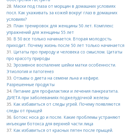
28.
Маски под глаза от морщин в домашних условиях
посл. Как ухаживать за кожей вокруг глаз в домашних
условиях?
29.
План тренировок для женщины 50 лет. Комплекс
упражнений для женщины 55 лет
30.
В 50 все только начинается. Вторая молодость
приходит. Почему жизнь после 50 лет только начинается
31.
Цитаты про природу и человека со смыслом. Цитаты
про красоту природы
32.
Эрозивное воспаление шейки матки особенности.
Этиология и патогенез
33.
Отзывы о диета на семени льна и кефире.
Разрешенные продукты
34.
Питание для профилактики и лечения панкреатита.
ДИЕТА при заболеваниях поджелудочной железы
35.
Как избавиться от следы угрей. Почему появляются
следы от прыщей
36.
Ботокс носа до и после. Какие проблемы устраняют
инъекции ботокса для верхней части лица
37.
Как избавиться от красных пятен после прыщей.