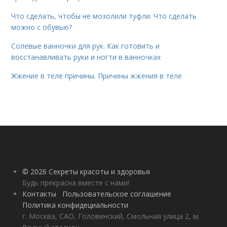
Что сделать, чтобы не мозолили туфли. Что сделать
можно с обувью?
Солевые ванночки для рук. Как готовить и
восстанавливать руки и ногти в ванночках
Жжение в теле причины. Причины жжения в теле
© 2026 Секреты красоты и здоровья
Будь прекрасна вместе с нами!
Контакты
Пользовательское соглашение
Политика конфидециальности
г. Москва, САО, Головинский, Смольная улица 2, м.