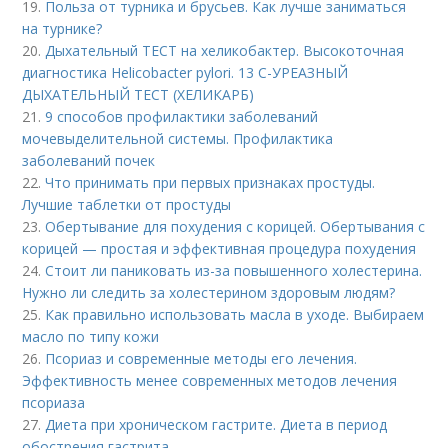
19.
Польза от турника и брусьев. Как лучше заниматься
на турнике?
20.
Дыхательный ТЕСТ на хеликобактер. Высокоточная
диагностика Helicobacter pylori. 13 C-УРЕАЗНЫЙ
ДЫХАТЕЛЬНЫЙ ТЕСТ (ХЕЛИКАРБ)
21.
9 способов профилактики заболеваний
мочевыделительной системы. Профилактика
заболеваний почек
22.
Что принимать при первых признаках простуды.
Лучшие таблетки от простуды
23.
Обертывание для похудения с корицей. Обертывания с
корицей — простая и эффективная процедура похудения
24.
Стоит ли паниковать из-за повышенного холестерина.
Нужно ли следить за холестерином здоровым людям?
25.
Как правильно использовать масла в уходе. Выбираем
масло по типу кожи
26.
Псориаз и современные методы его лечения.
Эффективность менее современных методов лечения
псориаза
27.
Диета при хроническом гастрите. Диета в период
обострения гастрита