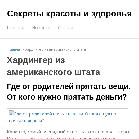
Секреты красоты и здоровья
Главная
Новости
Статьи
Главная
»
Хардингер из американского штата
Хардингер из
американского штата
Где от родителей прятать вещи.
От кого нужно прятать деньги?
Конечно, самый очевидный ответ на этот вопрос – воры.
Именно на их долю приходится львиная доля краж.