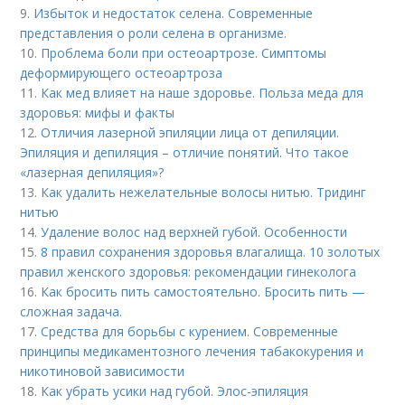
9.
Избыток и недостаток селена. Современные
представления о роли селена в организме.
10.
Проблема боли при остеоартрозе. Симптомы
деформирующего остеоартроза
11.
Как мед влияет на наше здоровье. Польза меда для
здоровья: мифы и факты
12.
Отличия лазерной эпиляции лица от депиляции.
Эпиляция и депиляция – отличие понятий. Что такое
«лазерная депиляция»?
13.
Как удалить нежелательные волосы нитью. Тридинг
нитью
14.
Удаление волос над верхней губой. Особенности
15.
8 правил сохранения здоровья влагалища. 10 золотых
правил женского здоровья: рекомендации гинеколога
16.
Как бросить пить самостоятельно. Бросить пить —
сложная задача.
17.
Средства для борьбы с курением. Современные
принципы медикаментозного лечения табакокурения и
никотиновой зависимости
18.
Как убрать усики над губой. Элос-эпиляция