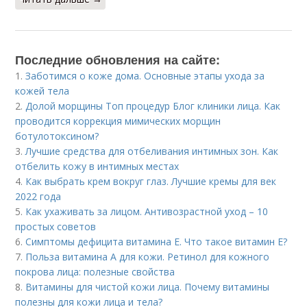
Последние обновления на сайте:
1.
Заботимся о коже дома. Основные этапы ухода за
кожей тела
2.
Долой морщины Топ процедур Блог клиники лица. Как
проводится коррекция мимических морщин
ботулотоксином?
3.
Лучшие средства для отбеливания интимных зон. Как
отбелить кожу в интимных местах
4.
Как выбрать крем вокруг глаз. Лучшие кремы для век
2022 года
5.
Как ухаживать за лицом. Антивозрастной уход – 10
простых советов
6.
Симптомы дефицита витамина E. Что такое витамин Е?
7.
Польза витамина А для кожи. Ретинол для кожного
покрова лица: полезные свойства
8.
Витамины для чистой кожи лица. Почему витамины
полезны для кожи лица и тела?