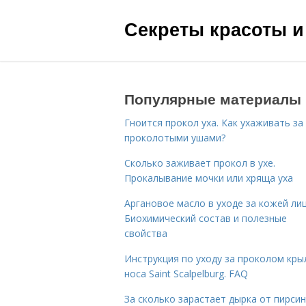
Секреты красоты и
Популярные материалы
Гноится прокол уха. Как ухаживать за
проколотыми ушами?
Сколько заживает прокол в ухе.
Прокалывание мочки или хряща уха
Аргановое масло в уходе за кожей лиц
Биохимический состав и полезные
свойства
Инструкция по уходу за проколом кры
носа Saint Scalpelburg. FAQ
За сколько зарастает дырка от пирсин