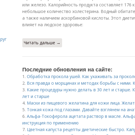
или железо. Калорийность продукта составляет 176 к
небольшое количество холестерина. Водный обитател
а также наличием аскорбиновой кислоты. Этот диет
влияет на людское здоровье:
руг
Читать дальше →
Последние обновления на сайте:
1.
Обработка прокола ушей. Как ухаживать за прокол
2.
Вся правда о морщинах и методах борьбы с ними.
3.
Какие процедуры нужно делать в 30 лет и старше. 
лет и старше
4.
Маски из пищевого желатина для кожи лица. Желат
5.
Тонкая кожа под глазами. Давайте взглянем на ана
6.
Альфа-Токоферола ацетата раствор в масле. Альфа
инструкция по применению
7.
Цветная капуста рецепты диетические быстро. Капу