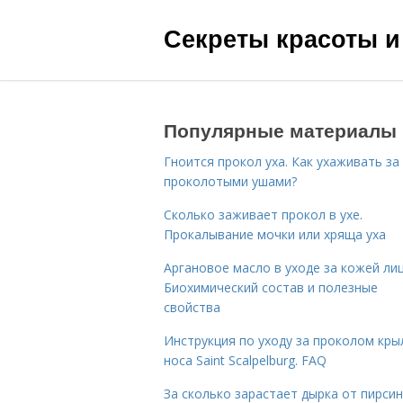
Секреты красоты и
Популярные материалы
Гноится прокол уха. Как ухаживать за
проколотыми ушами?
Сколько заживает прокол в ухе.
Прокалывание мочки или хряща уха
Аргановое масло в уходе за кожей лиц
Биохимический состав и полезные
свойства
Инструкция по уходу за проколом кры
носа Saint Scalpelburg. FAQ
За сколько зарастает дырка от пирсин