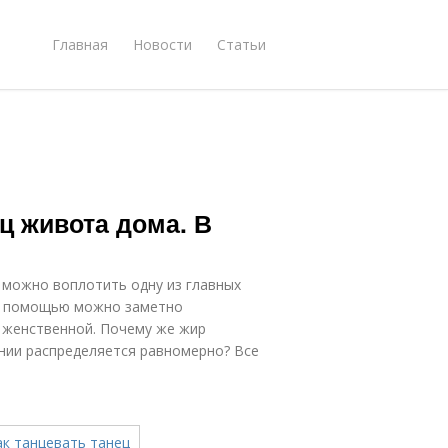
Главная
Новости
Статьи
ц живота дома. В
 можно воплотить одну из главных
го помощью можно заметно
е женственной. Почему же жир
ении распределяется равномерно? Все