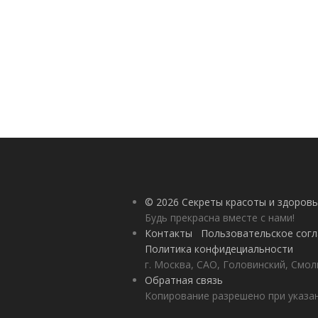
© 2026 Секреты красоты и здоровь
Будь прекрасна вместе с нами!
Контакты
Пользовательское сог
Политика конфидециальности
г. Москва, САО, Головинский, Смол
Обратная связь
Копирование разрешено при указан