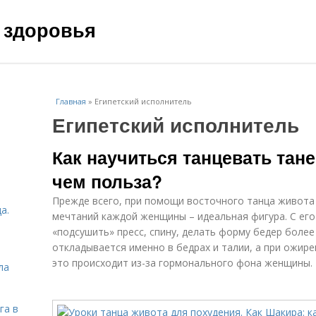
 здоровья
Главная
»
Египетский исполнитель
Египетский исполнитель
Как научиться танцевать тане
чем польза?
Прежде всего, при помощи восточного танца живота
а.
мечтаний каждой женщины – идеальная фигура. С е
«подсушить» пресс, спину, делать форму бедер боле
откладывается именно в бедрах и талии, а при ожир
это происходит из-за гормонального фона женщины.
ла
га в