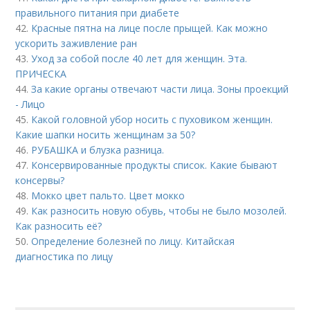
правильного питания при диабете
42.
Красные пятна на лице после прыщей. Как можно
ускорить заживление ран
43.
Уход за собой после 40 лет для женщин. Эта.
ПРИЧЕСКА
44.
За какие органы отвечают части лица. Зоны проекций
- Лицо
45.
Какой головной убор носить с пуховиком женщин.
Какие шапки носить женщинам за 50?
46.
РУБАШКА и блузка разница.
47.
Консервированные продукты список. Какие бывают
консервы?
48.
Мокко цвет пальто. Цвет мокко
49.
Как разносить новую обувь, чтобы не было мозолей.
Как разносить её?
50.
Определение болезней по лицу. Китайская
диагностика по лицу