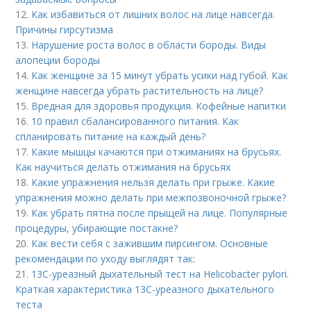
12.
Как избавиться от лишних волос на лице навсегда.
Причины гирсутизма
13.
Нарушение роста волос в области бороды. Виды
алопеции бороды
14.
Как женщине за 15 минут убрать усики над губой. Как
женщине навсегда убрать растительность на лице?
15.
Вредная для здоровья продукция. Кофейные напитки
16.
10 правил сбалансированного питания. Как
спланировать питание на каждый день?
17.
Какие мышцы качаются при отжиманиях на брусьях.
Как научиться делать отжимания на брусьях
18.
Какие упражнения нельзя делать при грыже. Какие
упражнения можно делать при межпозвоночной грыже?
19.
Как убрать пятна после прыщей на лице. Популярные
процедуры, убирающие постакне?
20.
Как вести себя с зажившим пирсингом. Основные
рекомендации по уходу выглядят так:
21.
13С-уреазный дыхательный тест на Helicobacter pylori.
Краткая характеристика 13С-уреазного дыхательного
теста