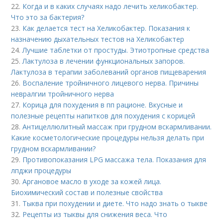
22.
Когда и в каких случаях надо лечить хеликобактер.
Что это за бактерия?
23.
Как делается тест на Хеликобактер. Показания к
назначению дыхательных тестов на Хеликобактер
24.
Лучшие таблетки от простуды. Этиотропные средства
25.
Лактулоза в лечении функциональных запоров.
Лактулоза в терапии заболеваний органов пищеварения
26.
Воспаление тройничного лицевого нерва. Причины
невралгии тройничного нерва
27.
Корица для похудения в пп рационе. Вкусные и
полезные рецепты напитков для похудения с корицей
28.
Антицеллюлитный массаж при грудном вскармливании.
Какие косметологические процедуры нельзя делать при
грудном вскармливании?
29.
Противопоказания LPG массажа тела. Показания для
лпджи процедуры
30.
Аргановое масло в уходе за кожей лица.
Биохимический состав и полезные свойства
31.
Тыква при похудении и диете. Что надо знать о тыкве
32.
Рецепты из тыквы для снижения веса. Что