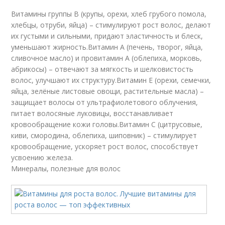
Витамины группы B (крупы, орехи, хлеб грубого помола,
хлебцы, отруби, яйца) – стимулируют рост волос, делают
их густыми и сильными, придают эластичность и блеск,
уменьшают жирность.Витамин A (печень, творог, яйца,
сливочное масло) и провитамин A (облепиха, морковь,
абрикосы) – отвечают за мягкость и шелковистость
волос, улучшают их структуру.Витамин E (орехи, семечки,
яйца, зелёные листовые овощи, растительные масла) –
защищает волосы от ультрафиолетового облучения,
питает волосяные луковицы, восстанавливает
кровообращение кожи головы.Витамин C (цитрусовые,
киви, смородина, облепиха, шиповник) – стимулирует
кровообращение, ускоряет рост волос, способствует
усвоению железа.
Минералы, полезные для волос