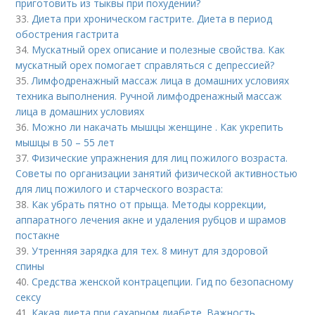
приготовить из тыквы при похудении?
33.
Диета при хроническом гастрите. Диета в период
обострения гастрита
34.
Мускатный орех описание и полезные свойства. Как
мускатный орех помогает справляться с депрессией?
35.
Лимфодренажный массаж лица в домашних условиях
техника выполнения. Ручной лимфодренажный массаж
лица в домашних условиях
36.
Можно ли накачать мышцы женщине . Как укрепить
мышцы в 50 – 55 лет
37.
Физические упражнения для лиц пожилого возраста.
Советы по организации занятий физической активностью
для лиц пожилого и старческого возраста:
38.
Как убрать пятно от прыща. Методы коррекции,
аппаратного лечения акне и удаления рубцов и шрамов
постакне
39.
Утренняя зарядка для тех. 8 минут для здоровой
спины
40.
Средства женской контрацепции. Гид по безопасному
сексу
41.
Какая диета при сахарном диабете. Важность