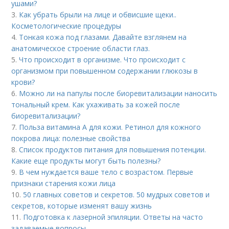
ушами?
3.
Как убрать брыли на лице и обвисшие щеки..
Косметологические процедуры
4.
Тонкая кожа под глазами. Давайте взглянем на
анатомическое строение области глаз.
5.
Что происходит в организме. Что происходит с
организмом при повышенном содержании глюкозы в
крови?
6.
Можно ли на папулы после биоревитализации наносить
тональный крем. Как ухаживать за кожей после
биоревитализации?
7.
Польза витамина А для кожи. Ретинол для кожного
покрова лица: полезные свойства
8.
Список продуктов питания для повышения потенции.
Какие еще продукты могут быть полезны?
9.
В чем нуждается ваше тело с возрастом. Первые
признаки старения кожи лица
10.
50 главных советов и секретов. 50 мудрых советов и
секретов, которые изменят вашу жизнь
11.
Подготовка к лазерной эпиляции. Ответы на часто
задаваемые вопросы