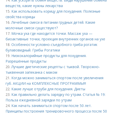
14.
Как ускорить обмен веществ. Виды нарушений обмена
веществ, какие нужны лекарства
15.
Как использовать корицу для похудения. Полезные
свойства корицы
16.
Лечебные смеси в питании грудных детей. Какие
молочные смеси существуют?
17.
Мочка уха где находится точки. Массаж уха —
биоактивные точки, проекция внутренних органов на ухе
18.
Особенности условно-съедобного гриба рогатик
булавовидный. Грибы Рогатики
19.
Низкокалорийные продукты для похудения.
Разрешённые продукты
20.
Лучшие диетические рецепты с тыквой. Творожно-
тыквенная запеканка с маком
21.
Когда можно заниматься спортом после увеличения
губ. АКЦИИ на КОМПЛЕКСНЫЕ ПРОГРАММЫ!!!
22.
Какие лучше отруби для похудения. Диеты
23.
Как правильно делать зарядку по утрам. Статья № 19:
Польза ежедневной зарядки по утрам
24.
Как начать заниматься спортом после 50 лет.
Принципы построения тренировочного процесса после 50