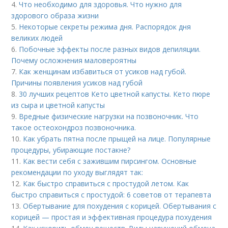
4.
Что необходимо для здоровья. Что нужно для
здорового образа жизни
5.
Некоторые секреты режима дня. Распорядок дня
великих людей
6.
Побочные эффекты после разных видов депиляции.
Почему осложнения маловероятны
7.
Как женщинам избавиться от усиков над губой.
Причины появления усиков над губой
8.
30 лучших рецептов Кето цветной капусты. Кето пюре
из сыра и цветной капусты
9.
Вредные физические нагрузки на позвоночник. Что
такое остеохондроз позвоночника.
10.
Как убрать пятна после прыщей на лице. Популярные
процедуры, убирающие постакне?
11.
Как вести себя с зажившим пирсингом. Основные
рекомендации по уходу выглядят так:
12.
Как быстро справиться с простудой летом. Как
быстро справиться с простудой: 6 советов от терапевта
13.
Обертывание для похудения с корицей. Обертывания с
корицей — простая и эффективная процедура похудения