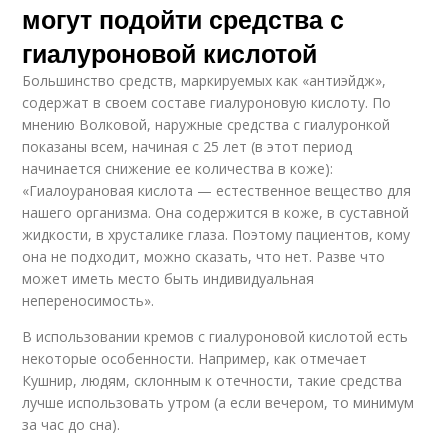
могут подойти средства с
гиалуроновой кислотой
Большинство средств, маркируемых как «антиэйдж»,
содержат в своем составе гиалуроновую кислоту. По
мнению Волковой, наружные средства с гиалуронкой
показаны всем, начиная с 25 лет (в этот период
начинается снижение ее количества в коже):
«Гиалоурановая кислота — естественное вещество для
нашего организма. Она содержится в коже, в суставной
жидкости, в хрусталике глаза. Поэтому пациентов, кому
она не подходит, можно сказать, что нет. Разве что
может иметь место быть индивидуальная
непереносимость».
В использовании кремов с гиалуроновой кислотой есть
некоторые особенности. Например, как отмечает
Кушнир, людям, склонным к отечности, такие средства
лучше использовать утром (а если вечером, то минимум
за час до сна).