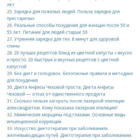
лет
25.
Зарядка для пожилых людей. Польза зарядки для
престарелых
26.
Реальные способы похудения для женщин после 50 и
55 лет. Питание для людей старше 50
27.
Утренняя зарядка для тех. 8 минут для здоровой
спины
28.
20 лучших рецептов блюд из цветной капусты » вкусно
и просто. 20 быстрых и вкусных рецептов с цветной
капустой
29.
Без диет и голодовок. Безопасные правила и методики
для похудения
30.
Диета Анфисы Чеховой проста. Диета Анфисы
Чеховой — отказ от единственного продукта
31.
Сколько нельзя загорать после лазерной эпиляции
александритом. Кому показана лазерная эпиляция?
32.
Мимические морщины под глазами. Основные виды
инъекционной коррекции
33.
Искусство диетотерапии при заболеваниях
желчевыводящих путей. Диетотерапия при заболеваниях