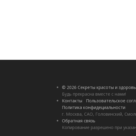
© 2026 Секреты красоты и здоровь
Будь прекрасна вместе с нами!
Контакты
Пользовательское сог
Политика конфидециальности
г. Москва, САО, Головинский, Смол
Обратная связь
Копирование разрешено при указан