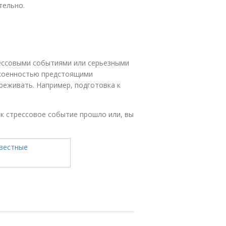
тельно.
ессовыми событиями или серьезными
окоенностью предстоящими
реживать. Например, подготовка к
ак стрессовое событие прошло или, вы