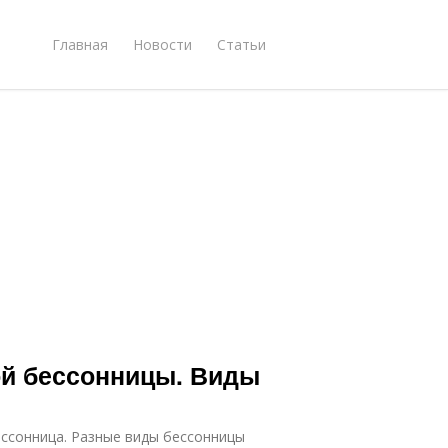
Главная
Новости
Статьи
ой бессонницы. Виды
ессонница. Разные виды бессонницы