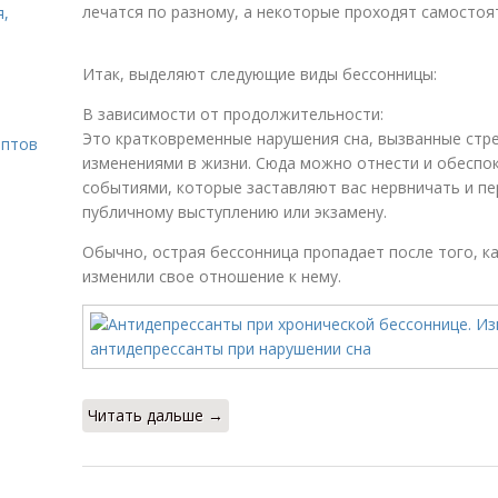
лечатся по разному, а некоторые проходят самостоя
я,
Итак, выделяют следующие виды бессонницы:
В зависимости от продолжительности:
Это кратковременные нарушения сна, вызванные стр
ептов
изменениями в жизни. Сюда можно отнести и обесп
событиями, которые заставляют вас нервничать и пе
публичному выступлению или экзамену.
Обычно, острая бессонница пропадает после того, к
изменили свое отношение к нему.
Читать дальше →