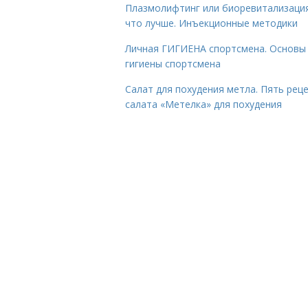
Плазмолифтинг или биоревитализаци
что лучше. Инъекционные методики
Личная ГИГИЕНА спортсмена. Основы
гигиены спортсмена
Салат для похудения метла. Пять рец
салата «Метелка» для похудения