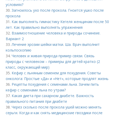
условиях?
30.
Загноилось ухо после прокола. Гноится ушко после
прокола
31.
Как выполнять гимнастику Кегеля женщинам после 50
лет. Как правильно выполнять упражнения
32.
Взаимоотношение человека и природы сочинеие.
Вариант 2
33.
Лечение эрозии шейки матки. Ша. Врач выполнит
кольпоскопию
34.
Человек и живая природа пример связи. Связь
природы с человеком – примеры для детей кратко (2
класс, окружающий мир)
35.
Кефир с льняным семенем для похудения. Советы
онколога: Простые «Да» и «Нет», которые продлят жизнь
36.
Рецепты похудения с семенами льна. Зачем пить
кефир с семенами льна по утрам?
37.
Какая диета при сахарном диабете. Важность
правильного питания при диабете
38.
Через сколько после прокола ушей можно менять
серьги. Когда и как снять медицинские гвоздики после