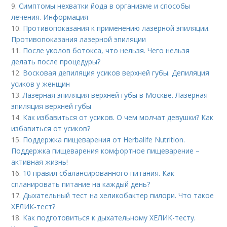
9.
Симптомы нехватки йода в организме и способы
лечения. Информация
10.
Противопоказания к применению лазерной эпиляции.
Противопоказания лазерной эпиляции
11.
После уколов ботокса, что нельзя. Чего нельзя
делать после процедуры?
12.
Восковая депиляция усиков верхней губы. Депиляция
усиков у женщин
13.
Лазерная эпиляция верхней губы в Москве. Лазерная
эпиляция верхней губы
14.
Как избавиться от усиков. О чем молчат девушки? Как
избавиться от усиков?
15.
Поддержка пищеварения от Herbalife Nutrition.
Поддержка пищеварения комфортное пищеварение –
активная жизнь!
16.
10 правил сбалансированного питания. Как
спланировать питание на каждый день?
17.
Дыхательный тест на хеликобактер пилори. Что такое
ХЕЛИК-тест?
18.
Как подготовиться к дыхательному ХЕЛИК-тесту.