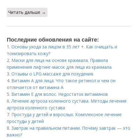
Читать дальше →
Последние обновления на сайте:
1.
Основы ухода за лицом в 35 лет +. Как очищать и
тонизировать кожу?
2.
Маски для лица на основе крахмала. Правила
применения лифтинг-масок для лица из крахмала
3.
Отзывы о LPG-массаже для похудения.
4.
Витамин A для лица. Что такое ретинол и чем он
отличается от витамина А
5.
Витамин Е для волос. Недостаток витаминов
6.
Лечение артроза коленного сустава. Методы лечения
артроза коленного сустава
7.
Простуда у детей и взрослых. Комплексное лечение
простуды у детей
8.
Завтрак на правильном питании. Почему завтрак — это
важно?