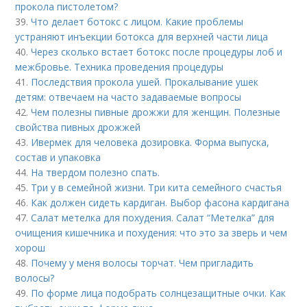
прокола пистолетом?
39.
Что делает ботокс с лицом. Какие проблемы
устраняют инъекции ботокса для верхней части лица
40.
Через сколько встает ботокс после процедуры лоб и
межбровье. Техника проведения процедуры
41.
Последствия прокола ушей. Прокалывание ушек
детям: отвечаем на часто задаваемые вопросы
42.
Чем полезны пивные дрожжи для женщин. Полезные
свойства пивных дрожжей
43.
Ивермек для человека дозировка. Форма выпуска,
состав и упаковка
44.
На твердом полезно спать.
45.
Три у в семейной жизни. Три кита семейного счастья
46.
Как должен сидеть кардиган. Выбор фасона кардигана
47.
Салат метелка для похудения. Салат “Метелка” для
очищения кишечника и похудения: что это за зверь и чем
хорош
48.
Почему у меня волосы торчат. Чем пригладить
волосы?
49.
По форме лица подобрать солнцезащитные очки. Как