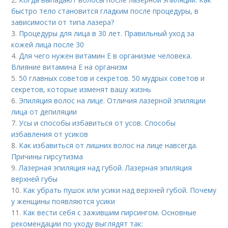
быстро тело становится гладким после процедуры, в
зависимости от типа лазера?
3.
Процедуры для лица в 30 лет. Правильный уход за
кожей лица после 30
4.
Для чего нужен витамин Е в организме человека.
Влияние витамина E на организм
5.
50 главных советов и секретов. 50 мудрых советов и
секретов, которые изменят вашу жизнь
6.
Эпиляция волос на лице. Отличия лазерной эпиляции
лица от депиляции
7.
Усы и способы избавиться от усов. Способы
избавления от усиков
8.
Как избавиться от лишних волос на лице навсегда.
Причины гирсутизма
9.
Лазерная эпиляция над губой. Лазерная эпиляция
верхней губы
10.
Как убрать пушок или усики над верхней губой. Почему
у женщины появляются усики
11.
Как вести себя с зажившим пирсингом. Основные
рекомендации по уходу выглядят так: