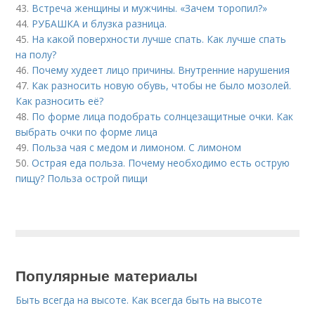
43.
Встреча женщины и мужчины. «Зачем торопил?»
44.
РУБАШКА и блузка разница.
45.
На какой поверхности лучше спать. Как лучше спать
на полу?
46.
Почему худеет лицо причины. Внутренние нарушения
47.
Как разносить новую обувь, чтобы не было мозолей.
Как разносить её?
48.
По форме лица подобрать солнцезащитные очки. Как
выбрать очки по форме лица
49.
Польза чая с медом и лимоном. С лимоном
50.
Острая еда польза. Почему необходимо есть острую
пищу? Польза острой пищи
Популярные материалы
Быть всегда на высоте. Как всегда быть на высоте