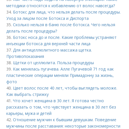
методики относятся к избавлению от волос навсегда?
34.
Ботокс для лица, что нельзя делать после процедуры.
Уход за лицом после Ботокса и Диспорта
35.
Сколько нельзя в баню после ботокса. Чего нельзя
делать после процедуры?
36.
Ботокс носа до и после. Какие проблемы устраняют
инъекции ботокса для верхней части лица
37.
Для антицеллюлитного массажа щетка.
Противопоказания
38.
Щетки от целлюлита. Польза процедуры
39.
Как менялась пугачева. Алле Пугачевой 71 год: как
пластические операции меняли Примадонну за жизнь,
фото
40.
Цвет волос после 40 лет, чтобы выглядеть моложе.
Как выбрать стрижку
41.
Что хочет женщина в 30 лет. Я готова честно
рассказать о том, что чувствует женщина в 30 лет без
карьеры, мужа и детей
42.
Отношение мужчин к бывшим девушкам. Поведение
мужчины после расставания: некоторые закономерности