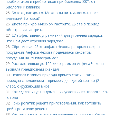
пробиотиков и пребиотиков при болезнях ЖКТ: от
биологии к клинике
25.
Ботокс, как долго. Можно ли пить алкоголь после
инъекций Ботокса?
26.
Диета при хроническом гастрите. Диета в период
обострения гастрита
27.
27 эффективных упражнений для утренней зарядки.
Что нам даст утренняя зарядка?
28.
Сбросившая 25 кг анфиса Чехова раскрыла секрет
похудения. Анфиса Чехова поделилась секретом
похудения на 25 килограммов
29.
Растолстевшая до 100 килограммов Анфиса Чехова
вызвала грандиозный скандал
30.
Человек и живая природа пример связи. Связь
природы с человеком – примеры для детей кратко (2
класс, окружающий мир)
31.
Как сделать курт в домашних условиях из творога. Как
готовят
32.
Гриб рогатик рецепт приготовления. Как готовить
грибы рогатики: рецепт
33.
Как часто надо ходить на лазерную эпиляцию. Какие