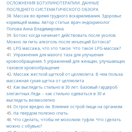
ОСЛОЖНЕНИЯ БОТУЛИНОТЕРАПИИ: ДАННЫЕ
ПОСЛЕДНЕГО СИСТЕМАТИЧЕСКОГО ОБЗОРА
38.
Массаж во время грудного вскармливания. Здоровье
кормящей мамы. Автор статьи: врач-эндокринолог
Попова Анна Владимировна.
39.
Ботокс когда начинает действовать после уколов.
Можно ли пить алкоголь после инъекций Ботокса?
40.
LPG массажа, что это такое. Что такое LPG-массаж?
41.
Упражнения для малого таза для улучшения
кровообращения. 5 упражнений для женщин, улучшающих
тазовое кровообращение
42.
Массаж жесткой щеткой от целлюлита. В чем польза:
массажная сухая щетка от целлюлита
43.
Как выглядеть стильно в 30 лет. Базовый гардероб
элегантных Леди -- как стильно одеваться в 30 и
выглядеть великолепно
44.
Острое вредно ли. Влияние острой пищи на организм
45.
На твердом полезно спать.
46.
Что сделать, чтобы не мозолили туфли. Что сделать
можно с обувью?