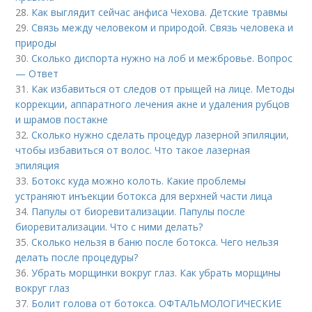
28.
Как выглядит сейчас анфиса Чехова. Детские травмы
29.
Связь между человеком и природой. Связь человека и
природы
30.
Сколько диспорта нужно на лоб и межбровье. Вопрос
— Ответ
31.
Как избавиться от следов от прыщей на лице. Методы
коррекции, аппаратного лечения акне и удаления рубцов
и шрамов постакне
32.
Сколько нужно сделать процедур лазерной эпиляции,
чтобы избавиться от волос. Что такое лазерная
эпиляция
33.
Ботокс куда можно колоть. Какие проблемы
устраняют инъекции ботокса для верхней части лица
34.
Папулы от биоревитализации. Папулы после
биоревитализации. Что с ними делать?
35.
Сколько нельзя в баню после ботокса. Чего нельзя
делать после процедуры?
36.
Убрать морщинки вокруг глаз. Как убрать морщины
вокруг глаз
37.
Болит голова от ботокса. ОФТАЛЬМОЛОГИЧЕСКИЕ