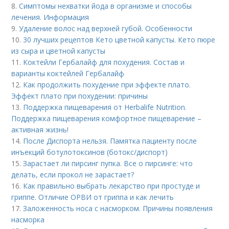
8.
Симптомы нехватки йода в организме и способы
лечения. Информация
9.
Удаление волос над верхней губой. Особенности
10.
30 лучших рецептов Кето цветной капусты. Кето пюре
из сыра и цветной капусты
11.
Коктейли Гербалайф для похудения. Состав и
варианты коктейлей Гербалайф
12.
Как продолжить похудение при эффекте плато.
Эффект плато при похудении: причины
13.
Поддержка пищеварения от Herbalife Nutrition.
Поддержка пищеварения комфортное пищеварение –
активная жизнь!
14.
После Диспорта нельзя. Памятка пациенту после
инъекций ботулотоксинов (ботокс/диспорт)
15.
Зарастает ли пирсинг пупка. Все о пирсинге: что
делать, если прокол не зарастает?
16.
Как правильно выбрать лекарство при простуде и
гриппе. Отличие ОРВИ от гриппа и как лечить
17.
Заложенность носа с насморком. Причины появления
насморка