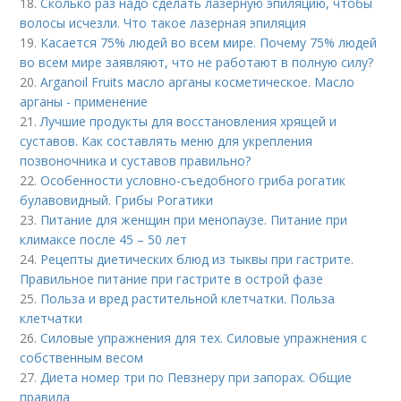
18.
Сколько раз надо сделать лазерную эпиляцию, чтобы
волосы исчезли. Что такое лазерная эпиляция
19.
Касается 75% людей во всем мире. Почему 75% людей
во всем мире заявляют, что не работают в полную силу?
20.
Arganoil Fruits масло арганы косметическое. Масло
арганы - применение
21.
Лучшие продукты для восстановления хрящей и
суставов. Как составлять меню для укрепления
позвоночника и суставов правильно?
22.
Особенности условно-съедобного гриба рогатик
булавовидный. Грибы Рогатики
23.
Питание для женщин при менопаузе. Питание при
климаксе после 45 – 50 лет
24.
Рецепты диетических блюд из тыквы при гастрите.
Правильное питание при гастрите в острой фазе
25.
Польза и вред растительной клетчатки. Польза
клетчатки
26.
Силовые упражнения для тех. Силовые упражнения с
собственным весом
27.
Диета номер три по Певзнеру при запорах. Общие
правила