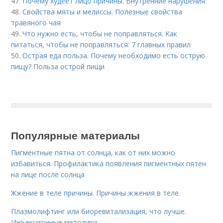
47.
Почему худеет лицо причины. Внутренние нарушения
48.
Свойства мяты и мелиссы. Полезные свойства
травяного чая
49.
Что нужно есть, чтобы не поправляться. Как
питаться, чтобы не поправляться: 7 главных правил
50.
Острая еда польза. Почему необходимо есть острую
пищу? Польза острой пищи
Популярные материалы
Пигментные пятна от солнца, как от них можно
избавиться. Профилактика появления пигментных пятен
на лице после солнца
Жжение в теле причины. Причины жжения в теле
Плазмолифтинг или биоревитализация, что лучше.
Инъекционные методики