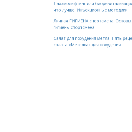
Плазмолифтинг или биоревитализаци
что лучше. Инъекционные методики
Личная ГИГИЕНА спортсмена. Основы
гигиены спортсмена
Салат для похудения метла. Пять рец
салата «Метелка» для похудения