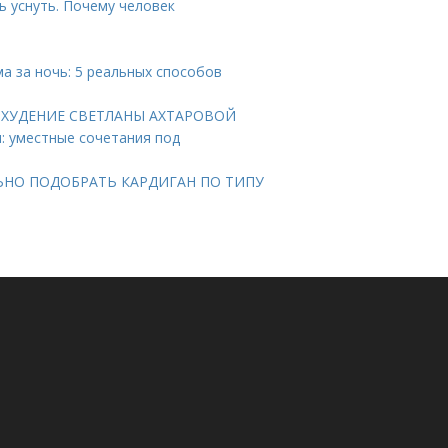
 уснуть. Почему человек
ма за ночь: 5 реальных способов
 ПОХУДЕНИЕ СВЕТЛАНЫ АХТАРОВОЙ
н: уместные сочетания под
ВИЛЬНО ПОДОБРАТЬ КАРДИГАН ПО ТИПУ