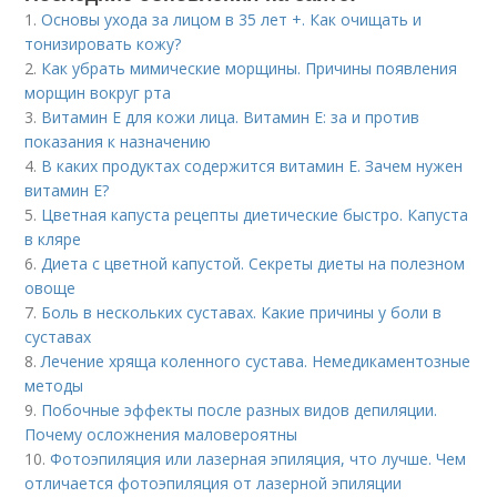
1.
Основы ухода за лицом в 35 лет +. Как очищать и
тонизировать кожу?
2.
Как убрать мимические морщины. Причины появления
морщин вокруг рта
3.
Витамин E для кожи лица. Витамин Е: за и против
показания к назначению
4.
В каких продуктах содержится витамин Е. Зачем нужен
витамин Е?
5.
Цветная капуста рецепты диетические быстро. Капуста
в кляре
6.
Диета с цветной капустой. Секреты диеты на полезном
овоще
7.
Боль в нескольких суставах. Какие причины у боли в
суставах
8.
Лечение хряща коленного сустава. Немедикаментозные
методы
9.
Побочные эффекты после разных видов депиляции.
Почему осложнения маловероятны
10.
Фотоэпиляция или лазерная эпиляция, что лучше. Чем
отличается фотоэпиляция от лазерной эпиляции