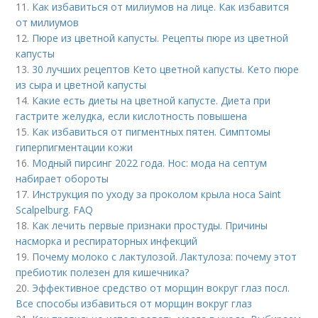
11.
Как избавиться от милиумов на лице. Как избавится
от милиумов
12.
Пюре из цветной капусты. Рецепты пюре из цветной
капусты
13.
30 лучших рецептов Кето цветной капусты. Кето пюре
из сыра и цветной капусты
14.
Какие есть диеты на цветной капусте. Диета при
гастрите желудка, если кислотность повышена
15.
Как избавиться от пигментных пятен. Симптомы
гиперпигментации кожи
16.
Модный пирсинг 2022 года. Нос: мода на септум
набирает обороты
17.
Инструкция по уходу за проколом крыла носа Saint
Scalpelburg. FAQ
18.
Как лечить первые признаки простуды. Причины
насморка и респираторных инфекций
19.
Почему молоко с лактулозой. Лактулоза: почему этот
пребиотик полезен для кишечника?
20.
Эффективное средство от морщин вокруг глаз посл.
Все способы избавиться от морщин вокруг глаз