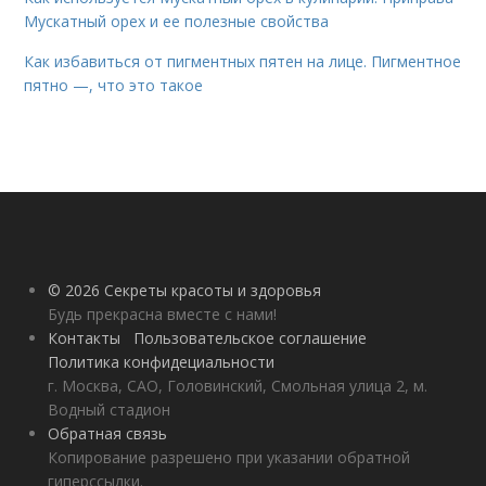
Мускатный орех и ее полезные свойства
Как избавиться от пигментных пятен на лице. Пигментное
пятно —, что это такое
© 2026 Секреты красоты и здоровья
Будь прекрасна вместе с нами!
Контакты
Пользовательское соглашение
Политика конфидециальности
г. Москва, САО, Головинский, Смольная улица 2, м.
Водный стадион
Обратная связь
Копирование разрешено при указании обратной
гиперссылки.