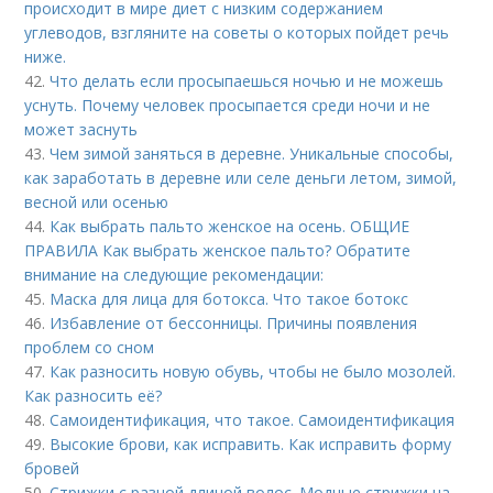
происходит в мире диет с низким содержанием
углеводов, взгляните на советы о которых пойдет речь
ниже.
42.
Что делать если просыпаешься ночью и не можешь
уснуть. Почему человек просыпается среди ночи и не
может заснуть
43.
Чем зимой заняться в деревне. Уникальные способы,
как заработать в деревне или селе деньги летом, зимой,
весной или осенью
44.
Как выбрать пальто женское на осень. ОБЩИЕ
ПРАВИЛА Как выбрать женское пальто? Обратите
внимание на следующие рекомендации:
45.
Маска для лица для ботокса. Что такое ботокс
46.
Избавление от бессонницы. Причины появления
проблем со сном
47.
Как разносить новую обувь, чтобы не было мозолей.
Как разносить её?
48.
Самоидентификация, что такое. Самоидентификация
49.
Высокие брови, как исправить. Как исправить форму
бровей
50.
Стрижки с разной длиной волос. Модные стрижки на