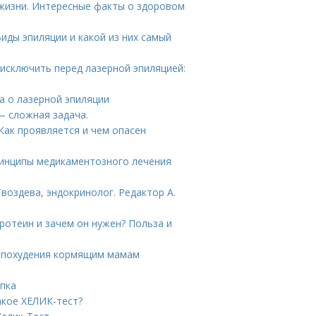
жизни. Интересные факты о здоровом
иды эпиляции и какой из них самый
 исключить перед лазерной эпиляцией:
а о лазерной эпиляции
— сложная задача.
Как проявляется и чем опасен
ринципы медикаментозного лечения
воздева, эндокринолог. Редактор А.
ротеин и зачем он нужен? Польза и
я похудения кормящим мамам
упка
акое ХЕЛИК-тест?