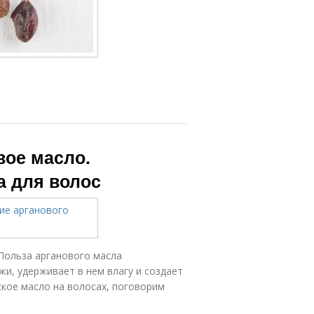
вое масло.
а для волос
Польза арганового масла
и, удерживает в нем влагу и создает
кое масло на волосах, поговорим