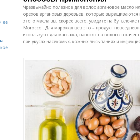
Чрезвычайно полезное для волос аргановое масло ил
орехов аргановых деревьев, которые выращиваются 
этого масла вы, скорее всего, увидите на бутылочке н
и ее
Morocco . Для марокканцев это – продукт повседневн
используют для массажа, наносят на волосы в качес
на
при укусах насекомых, кожных высыпаниях и инфекция
акое