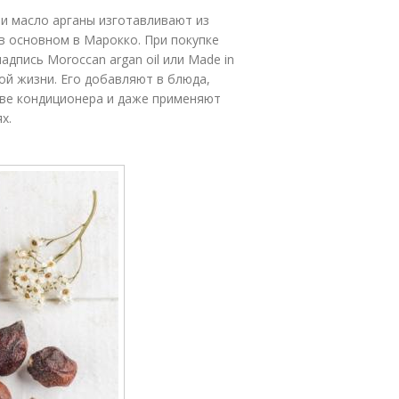
и масло арганы изготавливают из
в основном в Марокко. При покупке
адпись Moroccan argan oil или Made in
ой жизни. Его добавляют в блюда,
тве кондиционера и даже применяют
х.