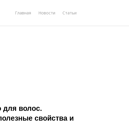
Главная
Новости
Статьи
 для волос.
полезные свойства и