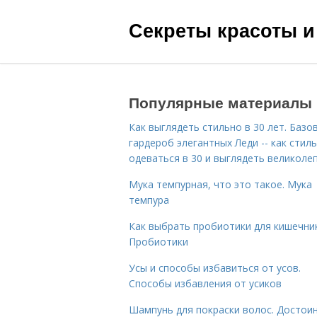
Секреты красоты и
Популярные материалы
Как выглядеть стильно в 30 лет. Базо
гардероб элегантных Леди -- как стил
одеваться в 30 и выглядеть великоле
Мука темпурная, что это такое. Мука
темпура
Как выбрать пробиотики для кишечник
Пробиотики
Усы и способы избавиться от усов.
Способы избавления от усиков
Шампунь для покраски волос. Достои