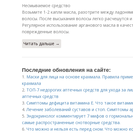
Несмываемое средство
Возьмите 1-2 капли масла, разотрите между ладоня
волосы. После высыхания волосы легко расчешутся и
Регулярное использование арганового масла в каче
поврежденные волосы.
Читать дальше →
Последние обновления на сайте:
1.
Маски для лица на основе крахмала. Правила приме
крахмала
2.
ТОП-7 недорогих аптечных средств для ухода за ли
аптечных средств
3.
Симптомы дефицита витамина E. Что такое витами
4.
Лечение заболеваний суставов и стоп. Симптомы а
5.
Эндокринолог комментирует 7 мифов о гормональн
самые распространенные снотворные средства.
6.
Что можно и нельзя есть перед сном. Что можно ес