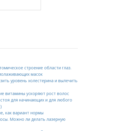
томическое строение области глаз.
омолаживающих масок
зить уровень холестерина и вылечить
кие витамины ускоряют рост волос
й стоя для начинающих и для любого
)
е, как вариант нормы
росы. Можно ли делать лазерную