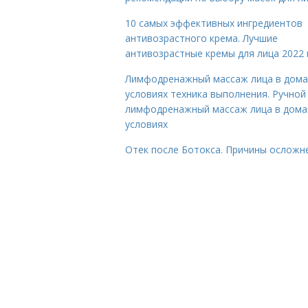
10 самых эффективных ингредиентов
антивозрастного крема. Лучшие
антивозрастные кремы для лица 2022 
Лимфодренажный массаж лица в дом
условиях техника выполнения. Ручной
лимфодренажный массаж лица в дом
условиях
Отек после Ботокса. Причины осложн