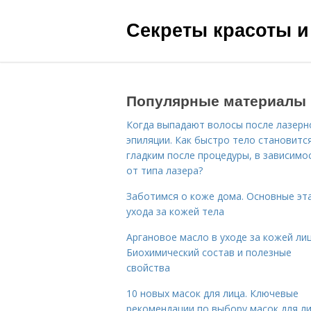
Секреты красоты и
Популярные материалы
Когда выпадают волосы после лазерн
эпиляции. Как быстро тело становитс
гладким после процедуры, в зависимо
от типа лазера?
Заботимся о коже дома. Основные эт
ухода за кожей тела
Аргановое масло в уходе за кожей лиц
Биохимический состав и полезные
свойства
10 новых масок для лица. Ключевые
рекомендации по выбору масок для л