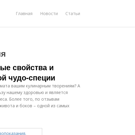
Главная
Новости
Статьи
ия
ые свойства и
ой чудо-специи
омата вашим кулинарным творениям? А
льзу нашему здоровью и является
са. Более того, по отзывам
живота и боков – одной из самых