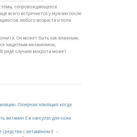
истемы, сопровождающееся
аще всего встречается у мужчин после
ациентов любого возраста и пола.
онхита. Он может быть как влажным,
тся защитным механизмом,
 В ряде случаев мокрота может
иляцию. Лазерная эпиляция: когда
ть витамин E в капсулах для кожи
е средства с витамином Е –