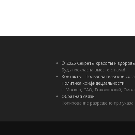
© 2026 Секреты красоты и здоровь
Будь прекрасна вместе с нами!
Контакты
Пользовательское сог
Политика конфидециальности
г. Москва, САО, Головинский, Смол
Обратная связь
Копирование разрешено при указан