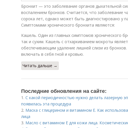
Бронхит — это заболевание органов дыхательной с
воспалением бронхов. Считается, что заболевание ч
сорока лет, однако может быть диагностировано у п
Симптомами хронического бронхита являются:
Кашель. Один из главных симптомов хронического бр
так и сухим. Кашель с отхаркиванием мокроты являе
обеспечивающим удаление лишней слизи из бронхов.
включать в себя гной и кровью.
Читать дальше →
Последние обновления на сайте:
1.
С какой периодичностью нужно делать лазерную эп
появилась эта процедура
2.
Маска с глицерином и витамином Е. Как использова
лица
3.
Масло с витамином Е для кожи лица. Косметически