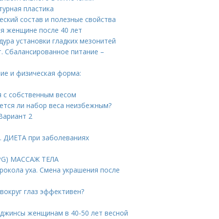
турная пластика
еский состав и полезные свойства
ся женщине после 40 лет
дура установки гладких мезонитей
. Сбалансированное питание –
ие и физическая форма:
я с собственным весом
ется ли набор веса неизбежным?
Вариант 2
. ДИЕТА при заболеваниях
PG) МАССАЖ ТЕЛА
рокола уха. Смена украшения после
 вокруг глаз эффективен?
 джинсы женщинам в 40-50 лет весной