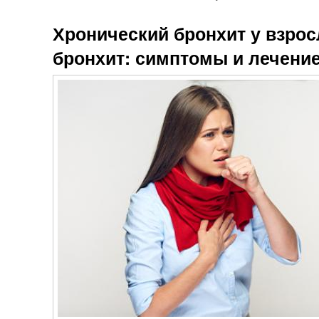
Хронический бронхит у взро
бронхит: симптомы и лечени