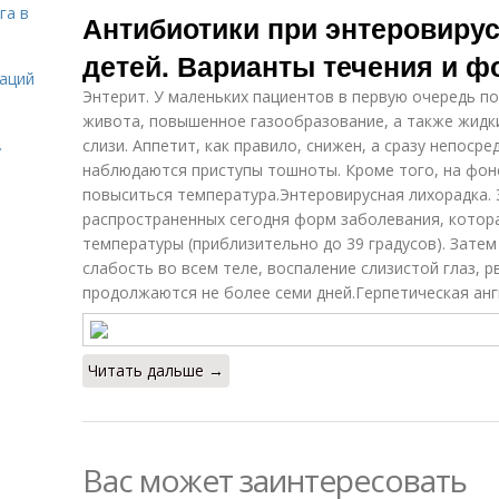
га в
Антибиотики при энтеровиру
детей. Варианты течения и 
даций
Энтерит. У маленьких пациентов в первую очередь п
живота, повышенное газообразование, а также жидк
.
слизи. Аппетит, как правило, снижен, а сразу непоср
наблюдаются приступы тошноты. Кроме того, на фо
повыситься температура.Энтеровирусная лихорадка. 
распространенных сегодня форм заболевания, котор
температуры (приблизительно до 39 градусов). Затем
слабость во всем теле, воспаление слизистой глаз, 
продолжаются не более семи дней.Герпетическая анг
Читать дальше →
Вас может заинтересовать