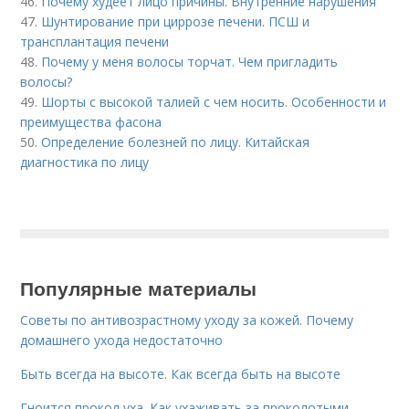
46.
Почему худеет лицо причины. Внутренние нарушения
47.
Шунтирование при циррозе печени. ПСШ и
трансплантация печени
48.
Почему у меня волосы торчат. Чем пригладить
волосы?
49.
Шорты с высокой талией с чем носить. Особенности и
преимущества фасона
50.
Определение болезней по лицу. Китайская
диагностика по лицу
Популярные материалы
Советы по антивозрастному уходу за кожей. Почему
домашнего ухода недостаточно
Быть всегда на высоте. Как всегда быть на высоте
Гноится прокол уха. Как ухаживать за проколотыми