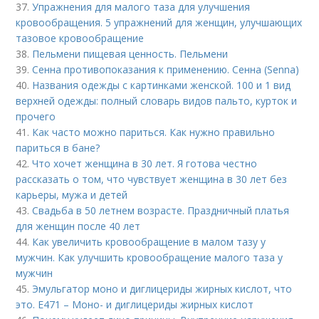
37.
Упражнения для малого таза для улучшения
кровообращения. 5 упражнений для женщин, улучшающих
тазовое кровообращение
38.
Пельмени пищевая ценность. Пельмени
39.
Сенна противопоказания к применению. Сенна (Senna)
40.
Названия одежды с картинками женской. 100 и 1 вид
верхней одежды: полный словарь видов пальто, курток и
прочего
41.
Как часто можно париться. Как нужно правильно
париться в бане?
42.
Что хочет женщина в 30 лет. Я готова честно
рассказать о том, что чувствует женщина в 30 лет без
карьеры, мужа и детей
43.
Свадьба в 50 летнем возрасте. Праздничный платья
для женщин после 40 лет
44.
Как увеличить кровообращение в малом тазу у
мужчин. Как улучшить кровообращение малого таза у
мужчин
45.
Эмульгатор моно и диглицериды жирных кислот, что
это. Е471 – Моно- и диглицериды жирных кислот