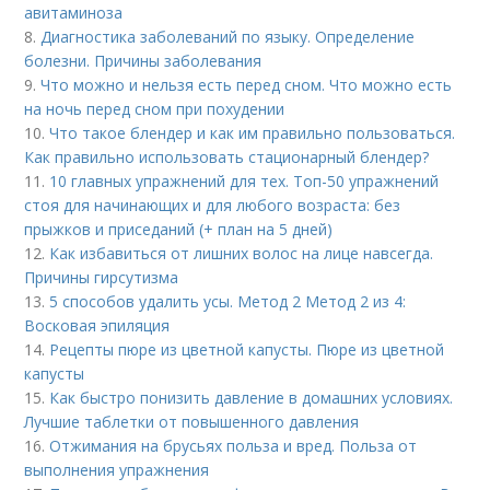
авитаминоза
8.
Диагностика заболеваний по языку. Определение
болезни. Причины заболевания
9.
Что можно и нельзя есть перед сном. Что можно есть
на ночь перед сном при похудении
10.
Что такое блендер и как им правильно пользоваться.
Как правильно использовать стационарный блендер?
11.
10 главных упражнений для тех. Топ-50 упражнений
стоя для начинающих и для любого возраста: без
прыжков и приседаний (+ план на 5 дней)
12.
Как избавиться от лишних волос на лице навсегда.
Причины гирсутизма
13.
5 способов удалить усы. Метод 2 Метод 2 из 4:
Восковая эпиляция
14.
Рецепты пюре из цветной капусты. Пюре из цветной
капусты
15.
Как быстро понизить давление в домашних условиях.
Лучшие таблетки от повышенного давления
16.
Отжимания на брусьях польза и вред. Польза от
выполнения упражнения