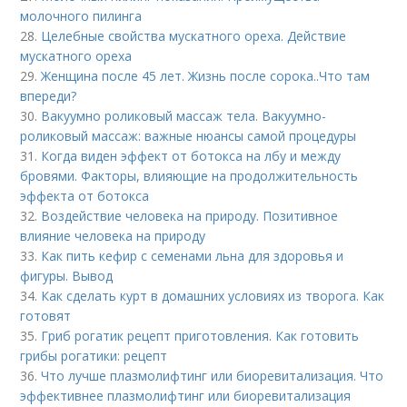
молочного пилинга
28.
Целебные свойства мускатного ореха. Действие
мускатного ореха
29.
Женщина после 45 лет. Жизнь после сорока..Что там
впереди?
30.
Вакуумно роликовый массаж тела. Вакуумно-
роликовый массаж: важные нюансы самой процедуры
31.
Когда виден эффект от ботокса на лбу и между
бровями. Факторы, влияющие на продолжительность
эффекта от ботокса
32.
Воздействие человека на природу. Позитивное
влияние человека на природу
33.
Как пить кефир с семенами льна для здоровья и
фигуры. Вывод
34.
Как сделать курт в домашних условиях из творога. Как
готовят
35.
Гриб рогатик рецепт приготовления. Как готовить
грибы рогатики: рецепт
36.
Что лучше плазмолифтинг или биоревитализация. Что
эффективнее плазмолифтинг или биоревитализация