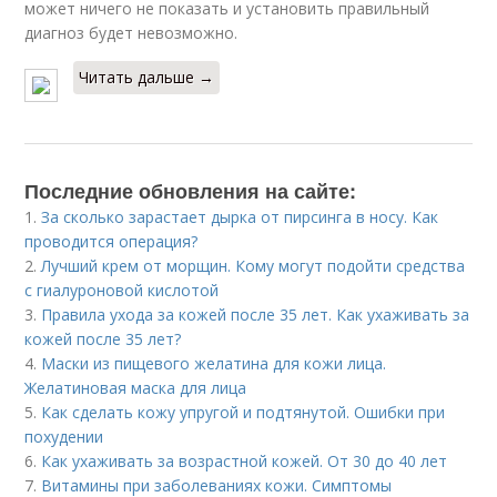
может ничего не показать и установить правильный
диагноз будет невозможно.
Читать дальше →
Последние обновления на сайте:
1.
За сколько зарастает дырка от пирсинга в носу. Как
проводится операция?
2.
Лучший крем от морщин. Кому могут подойти средства
с гиалуроновой кислотой
3.
Правила ухода за кожей после 35 лет. Как ухаживать за
кожей после 35 лет?
4.
Маски из пищевого желатина для кожи лица.
Желатиновая маска для лица
5.
Как сделать кожу упругой и подтянутой. Ошибки при
похудении
6.
Как ухаживать за возрастной кожей. От 30 до 40 лет
7.
Витамины при заболеваниях кожи. Симптомы