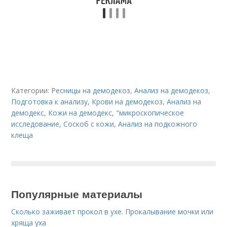
Категории:
Ресницы на демодекоз
,
Анализ на демодекоз
,
Подготовка к анализу
,
Крови на демодекоз
,
Анализ на
демодекс
,
Кожи на демодекс
,
"микроскопическое
исследование
,
Соскоб с кожи
,
Анализ на подкожного
клеща
Популярные материалы
Сколько заживает прокол в ухе. Прокалывание мочки или
хряща уха