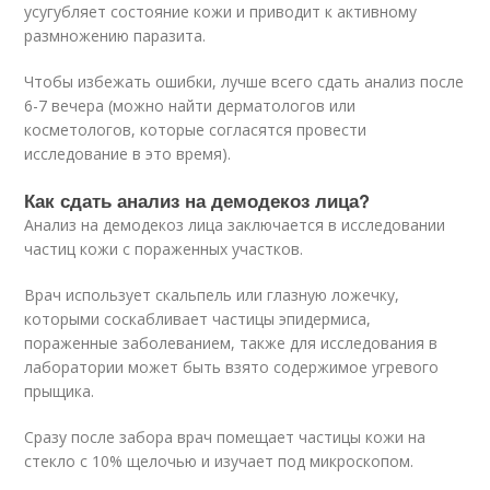
усугубляет состояние кожи и приводит к активному
размножению паразита.
Чтобы избежать ошибки, лучше всего сдать анализ после
6-7 вечера (можно найти дерматологов или
косметологов, которые согласятся провести
исследование в это время).
Как сдать анализ на демодекоз лица?
Анализ на демодекоз лица заключается в исследовании
частиц кожи с пораженных участков.
Врач использует скальпель или глазную ложечку,
которыми соскабливает частицы эпидермиса,
пораженные заболеванием, также для исследования в
лаборатории может быть взято содержимое угревого
прыщика.
Сразу после забора врач помещает частицы кожи на
стекло с 10% щелочью и изучает под микроскопом.