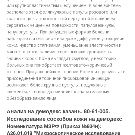
или крупнопластинчатым шелушением. В зоне эритемы
располагаются фолликулярные папулы розового или
красного цвета с конической верхушкой и наличием
сероватых чешуек на поверхности, папуловезикулы,
папулопустулы. При запущенных формах болезни
наблюдаются очаговое или даже диффузное утолщение
кожи, чувство стягивания, уменьшение эластичности и
мягкости кожи, наличие серозных или кровянисто-
гнойных корок. Кожа выглядит смуглой, у некоторых
больных она приобретает желтовато-коричневый
оттенок. При дальнейшем течении болезни в результате
присоединения вторичной пиококковой инфекции
возникают более крупные пустулы, нодулярные
элементы, что иногда приводит к значительному
обезображиванию лица.
Анализ на демодекс казань. 80-61-005.
Исследование соскобов кожи на демодекс
Номенклатура МЗРФ (Приказ №804н):
A26.01.018 "Микроскопическое исследование