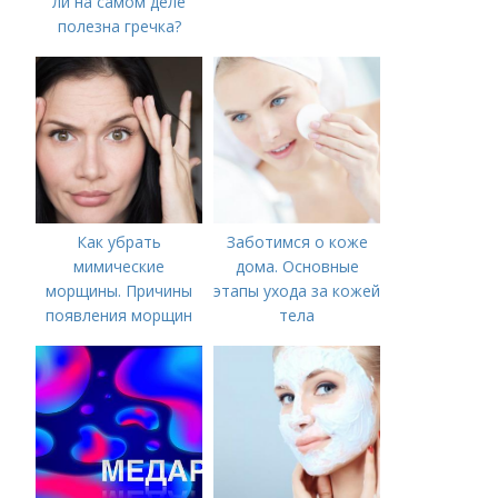
ли на самом деле
полезна гречка?
Как убрать
Заботимся о коже
мимические
дома. Основные
морщины. Причины
этапы ухода за кожей
появления морщин
тела
вокруг рта