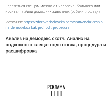
Заразиться клещом можно от человека (больного или
носителя) и/или домашних животных (собаки, лошади).
Источник:
https://zdorovecheloveka.com/stati/analiz-resnic-
na-demodekoz-kak-prohodit-procedura
Анализ на демодекс скотч. Анализ на
подкожного клеща: подготовка, процедура и
расшифровка