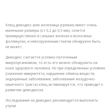
Клещ демодекс (или железница угревая) имеет очень
маленькие размеры (от 0,2 до 0,5 мм), селится
преимущественно в сальных железах и волосяных
фолликулах, и невооруженным глазом обнаружен быть
не может.
Демодекс считается условно-патогенным
микроорганизмом, то есть его можно обнаружить на
коже здорового человека. Но при определенных условиях
(снижение иммунитета, нарушение обмена веществ,
эндокринные заболевания, заболевания желудочно-
кишечного тракта) клещ активизируется, что приводит к
развитию демодекоза.
Исследование на демодекс рекомендуется выполнять
утром.