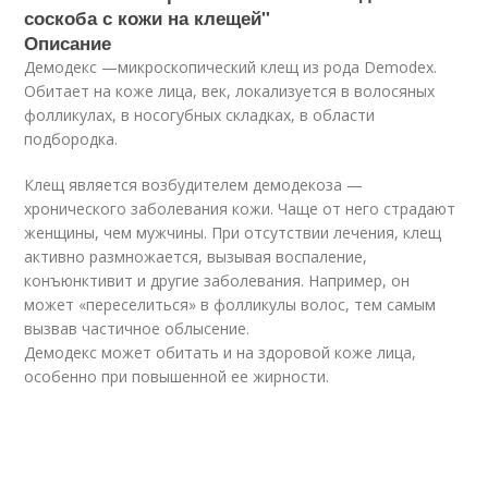
соскоба с кожи на клещей"
Описание
Демодекс —микроскопический клещ из рода Demodex.
Обитает на коже лица, век, локализуется в волосяных
фолликулах, в носогубных складках, в области
подбородка.
Клещ является возбудителем демодекоза —
хронического заболевания кожи. Чаще от него страдают
женщины, чем мужчины. При отсутствии лечения, клещ
активно размножается, вызывая воспаление,
конъюнктивит и другие заболевания. Например, он
может «переселиться» в фолликулы волос, тем самым
вызвав частичное облысение.
Демодекс может обитать и на здоровой коже лица,
особенно при повышенной ее жирности.