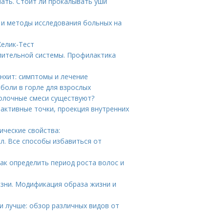
ать. Стоит ли прокалывать уши
ия и методы исследования больных на
Хелик-Тест
лительной системы. Профилактика
онхит: симптомы и лечение
 боли в горле для взрослых
молочные смеси существуют?
оактивные точки, проекция внутренних
ические свойства:
л. Все способы избавиться от
Как определить период роста волос и
зни. Модификация образа жизни и
и лучше: обзор различных видов от