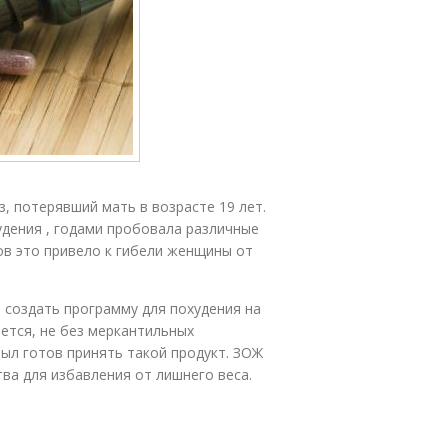
, потерявший мать в возрасте 19 лет.
дения , годами пробовала различные
ов это привело к гибели женщины от
 создать программу для похудения на
ется, не без меркантильных
был готов принять такой продукт. ЗОЖ
тва для избавления от лишнего веса.