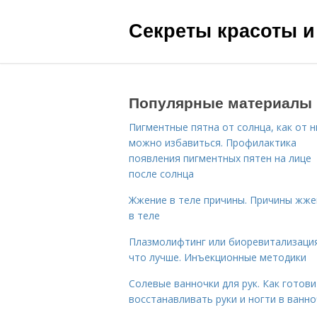
Секреты красоты и
Популярные материалы
Пигментные пятна от солнца, как от н
можно избавиться. Профилактика
появления пигментных пятен на лице
после солнца
Жжение в теле причины. Причины жже
в теле
Плазмолифтинг или биоревитализаци
что лучше. Инъекционные методики
Солевые ванночки для рук. Как готови
восстанавливать руки и ногти в ванно