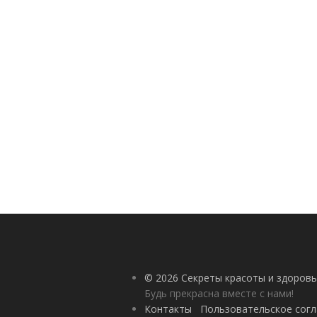
© 2026 Секреты красоты и здоровь
Будь прекрасна вместе с нами!
Контакты
Пользовательское сог