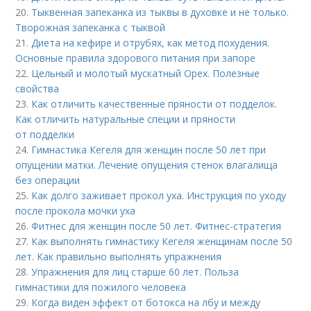
20.
Тыквенная запеканка из тыквы в духовке и не только.
Творожная запеканка с тыквой
21.
Диета на кефире и отрубях, как метод похудения.
Основные правила здорового питания при запоре
22.
Цельный и молотый мускатный Орех. Полезные
свойства
23.
Как отличить качественные пряности от подделок.
Как отличить натуральные специи и пряности
от подделки
24.
Гимнастика Кегеля для женщин после 50 лет при
опущении матки. Лечение опущения стенок влагалища
без операции
25.
Как долго заживает прокол уха. Инструкция по уходу
после прокола мочки уха
26.
Фитнес для женщин после 50 лет. Фитнес-стратегия
27.
Как выполнять гимнастику Кегеля женщинам после 50
лет. Как правильно выполнять упражнения
28.
Упражнения для лиц старше 60 лет. Польза
гимнастики для пожилого человека
29.
Когда виден эффект от ботокса на лбу и между