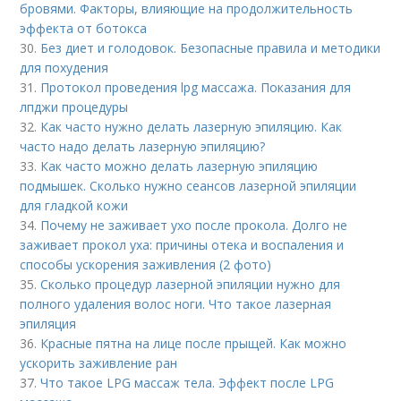
бровями. Факторы, влияющие на продолжительность
эффекта от ботокса
30.
Без диет и голодовок. Безопасные правила и методики
для похудения
31.
Протокол проведения lpg массажа. Показания для
лпджи процедуры
32.
Как часто нужно делать лазерную эпиляцию. Как
часто надо делать лазерную эпиляцию?
33.
Как часто можно делать лазерную эпиляцию
подмышек. Сколько нужно сеансов лазерной эпиляции
для гладкой кожи
34.
Почему не заживает ухо после прокола. Долго не
заживает прокол уха: причины отека и воспаления и
способы ускорения заживления (2 фото)
35.
Сколько процедур лазерной эпиляции нужно для
полного удаления волос ноги. Что такое лазерная
эпиляция
36.
Красные пятна на лице после прыщей. Как можно
ускорить заживление ран
37.
Что такое LPG массаж тела. Эффект после LPG