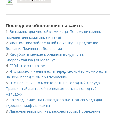
Последние обновления на сайте:
1.
Витамины для чистой кожи лица. Почему витамины
полезны для кожи лица и тела?
2.
Диагностика заболеваний по языку. Определение
болезни. Причины заболевания
3.
Как убрать мелкие морщинки вокруг глаз.
Биоревитализация MesoEye
4.
Е304, что это такое.
5.
Что можно и нельзя есть перед сном. Что можно есть
на ночь перед сном при похудении
6.
Что нельзя и что можно есть на голодный желудок.
Правильный завтрак. Что нельзя есть на голодный
желудок?
7.
Как мед влияет на наше здоровье. Польза меда для
здоровья: мифы и факты
8.
Лазерная эпиляция над верхней губой. Проведение