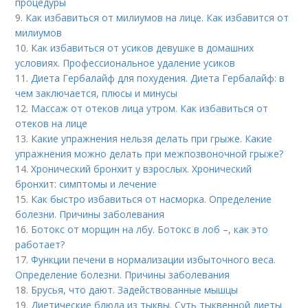
процедуры
9.
Как избавиться от милиумов на лице. Как избавится от
милиумов
10.
Как избавиться от усиков девушке в домашних
условиях. Профессиональное удаление усиков
11.
Диета Гербалайф для похудения. Диета Гербалайф: в
чем заключается, плюсы и минусы
12.
Массаж от отеков лица утром. Как избавиться от
отеков на лице
13.
Какие упражнения нельзя делать при грыже. Какие
упражнения можно делать при межпозвоночной грыже?
14.
Хронический бронхит у взрослых. Хронический
бронхит: симптомы и лечение
15.
Как быстро избавиться от насморка. Определение
болезни. Причины заболевания
16.
Ботокс от морщин на лбу. Ботокс в лоб –, как это
работает?
17.
Функции печени в нормализации избыточного веса.
Определение болезни. Причины заболевания
18.
Брусья, что дают. Задействованные мышцы
19.
Диетические блюда из тыквы. Суть тыквенной диеты