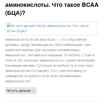
аминокислоты. Что такое BCAA
(БЦА)?
Аминокислоты ВСАА (или БЦА) — это спортивная
добавка, представляющая из себя комбинацию трех
наиболее важных для человека незаменимых
аминокислот. Английское название B ranched- C hain A
mino A cids означает аминокислоты с разветвленными
боковыми цепями. Суточная потребность в этих трех
аминокислотах составляет 5-6 г, или половину от
суммарной потребности во всех незаменимых
аминокислотах¹.
Читать дальше →