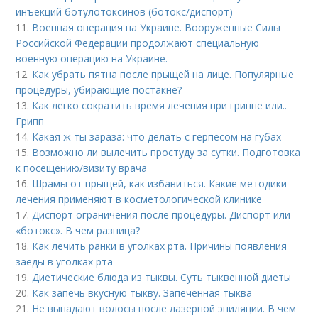
инъекций ботулотоксинов (ботокс/диспорт)
11.
Военная операция на Украине. Вооруженные Силы
Российской Федерации продолжают специальную
военную операцию на Украине.
12.
Как убрать пятна после прыщей на лице. Популярные
процедуры, убирающие постакне?
13.
Как легко сократить время лечения при гриппе или..
Грипп
14.
Какая ж ты зараза: что делать с герпесом на губах
15.
Возможно ли вылечить простуду за сутки. Подготовка
к посещению/визиту врача
16.
Шрамы от прыщей, как избавиться. Какие методики
лечения применяют в косметологической клинике
17.
Диспорт ограничения после процедуры. Диспорт или
«ботокс». В чем разница?
18.
Как лечить ранки в уголках рта. Причины появления
заеды в уголках рта
19.
Диетические блюда из тыквы. Суть тыквенной диеты
20.
Как запечь вкусную тыкву. Запеченная тыква
21.
Не выпадают волосы после лазерной эпиляции. В чем