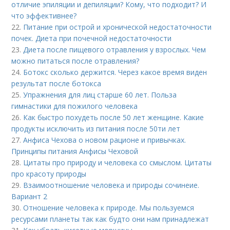
отличие эпиляции и депиляции? Кому, что подходит? И
что эффективнее?
22.
Питание при острой и хронической недостаточности
почек. Диета при почечной недостаточности
23.
Диета после пищевого отравления у взрослых. Чем
можно питаться после отравления?
24.
Ботокс сколько держится. Через какое время виден
результат после ботокса
25.
Упражнения для лиц старше 60 лет. Польза
гимнастики для пожилого человека
26.
Как быстро похудеть после 50 лет женщине. Какие
продукты исключить из питания после 50ти лет
27.
Анфиса Чехова о новом рационе и привычках.
Принципы питания Анфисы Чеховой
28.
Цитаты про природу и человека со смыслом. Цитаты
про красоту природы
29.
Взаимоотношение человека и природы сочинеие.
Вариант 2
30.
Отношение человека к природе. Мы пользуемся
ресурсами планеты так как будто они нам принадлежат