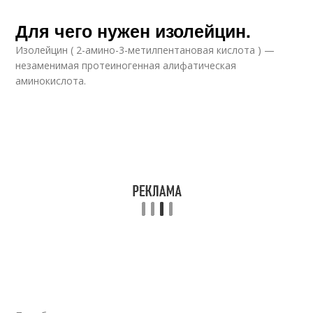
Для чего нужен изолейцин.
Изолейцин ( 2-амино-3-метилпентановая кислота ) —
незаменимая протеиногенная алифатическая
аминокислота.