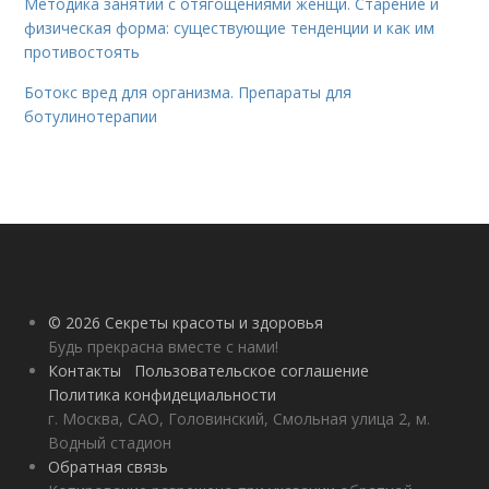
Методика занятий с отягощениями женщи. Старение и
физическая форма: существующие тенденции и как им
противостоять
Ботокс вред для организма. Препараты для
ботулинотерапии
© 2026 Секреты красоты и здоровья
Будь прекрасна вместе с нами!
Контакты
Пользовательское соглашение
Политика конфидециальности
г. Москва, САО, Головинский, Смольная улица 2, м.
Водный стадион
Обратная связь