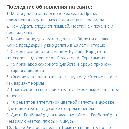
Последние обновления на сайте:
1.
Маски для лица на основе крахмала. Правила
применения лифтинг-масок для лица из крахмала
2.
Чем убрать следы от прыщей. Постакне - лечение и
профилактика
3.
Какие процедуры нужно делать в 30 лет и старше.
Какие процедуры нужно делать в 20 лет и старше
4.
Самое важное о витамине Е. Руслана Варданян,
гинеколог-эндокринолог. Редактор А. Герасимова
5.
15 признаков сахарного диабета. Первые признаки
сахарного диабета
6.
Жжение и покалывание по всему телу. Жжение в теле,
как вариант нормы
7.
Пироженое из цветной капусты. Пирожные из цветной
капусты
8.
10 рецептов аппетитной цветной капусты в духовке.
Цветная капуста в духовке с сыром и яйцом
9.
Диета Гербалайф для похудения. Диета Гербалайф: в
чем заключается, плюсы и минусы
10.
После Диспорта нельзя. Памятка пациенту после