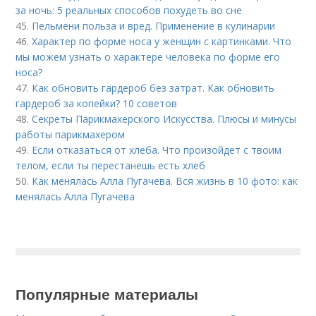
за ночь: 5 реальных способов похудеть во сне
45.
Пельмени польза и вред. Применение в кулинарии
46.
Характер по форме носа у женщин с картинками. Что
мы можем узнать о характере человека по форме его
носа?
47.
Как обновить гардероб без затрат. Как обновить
гардероб за копейки? 10 советов
48.
Секреты Парикмахерского Искусства. Плюсы и минусы
работы парикмахером
49.
Если отказаться от хлеба. Что произойдет с твоим
телом, если ты перестанешь есть хлеб
50.
Как менялась Алла Пугачева. Вся жизнь в 10 фото: как
менялась Алла Пугачева
Популярные материалы