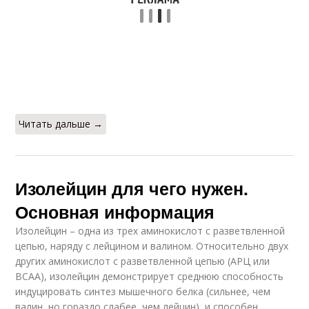
Читать дальше →
Изолейцин для чего нужен.
Основная информация
Изолейцин – одна из трех аминокислот с разветвленной
цепью, наряду с лейцином и валином. Относительно двух
других аминокислот с разветвленной цепью (АРЦ или
BCAA), изолейцин демонстрирует среднюю способность
индуцировать синтез мышечного белка (сильнее, чем
валин, но гораздо слабее, чем лейцин), и способен