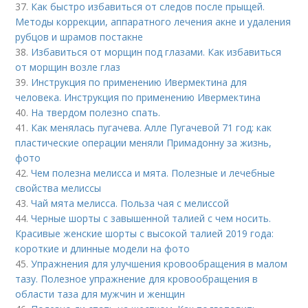
37.
Как быстро избавиться от следов после прыщей.
Методы коррекции, аппаратного лечения акне и удаления
рубцов и шрамов постакне
38.
Избавиться от морщин под глазами. Как избавиться
от морщин возле глаз
39.
Инструкция по применению Ивермектина для
человека. Инструкция по применению Ивермектина
40.
На твердом полезно спать.
41.
Как менялась пугачева. Алле Пугачевой 71 год: как
пластические операции меняли Примадонну за жизнь,
фото
42.
Чем полезна мелисса и мята. Полезные и лечебные
свойства мелиссы
43.
Чай мята мелисса. Польза чая с мелиссой
44.
Черные шорты с завышенной талией с чем носить.
Красивые женские шорты с высокой талией 2019 года:
короткие и длинные модели на фото
45.
Упражнения для улучшения кровообращения в малом
тазу. Полезное упражнение для кровообращения в
области таза для мужчин и женщин