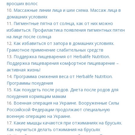
вросших волос
10.
Массажные линии лица и шеи схема. Массаж лица в
домашних условиях
11.
Пигментные пятна от солнца, как от них можно
избавиться. Профилактика появления пигментных пятен
на лице после солнца
12.
Как избавиться от запора в домашних условиях.
Грамотное применение слабительных средств
13.
Поддержка пищеварения от Herbalife Nutrition.
Поддержка пищеварения комфортное пищеварение –
активная жизнь!
14.
Программа снижения веса от Herbalife Nutrition.
Программы похудения
15.
Как похудеть после родов. Диета после родов для
похудения кормящим мамам
16.
Военная операция на Украине. Вооруженные Силы
Российской Федерации продолжают специальную
военную операцию на Украине.
17.
Какие мышцы качаются при отжиманиях на брусьях.
Как научиться делать отжимания на брусьях