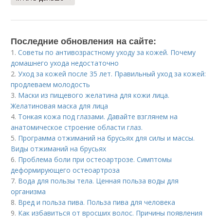
Последние обновления на сайте:
1.
Советы по антивозрастному уходу за кожей. Почему
домашнего ухода недостаточно
2.
Уход за кожей после 35 лет. Правильный уход за кожей:
продлеваем молодость
3.
Маски из пищевого желатина для кожи лица.
Желатиновая маска для лица
4.
Тонкая кожа под глазами. Давайте взглянем на
анатомическое строение области глаз.
5.
Программа отжиманий на брусьях для силы и массы.
Виды отжиманий на брусьях
6.
Проблема боли при остеоартрозе. Симптомы
деформирующего остеоартроза
7.
Вода для пользы тела. Ценная польза воды для
организма
8.
Вред и польза пива. Польза пива для человека
9.
Как избавиться от вросших волос. Причины появления