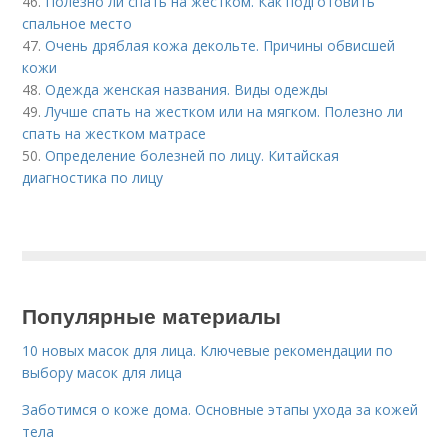
46.
Полезно ли спать на жестком. Как подготовить
спальное место
47.
Очень дряблая кожа декольте. Причины обвисшей
кожи
48.
Одежда женская названия. Виды одежды
49.
Лучше спать на жестком или на мягком. Полезно ли
спать на жестком матрасе
50.
Определение болезней по лицу. Китайская
диагностика по лицу
Популярные материалы
10 новых масок для лица. Ключевые рекомендации по
выбору масок для лица
Заботимся о коже дома. Основные этапы ухода за кожей
тела