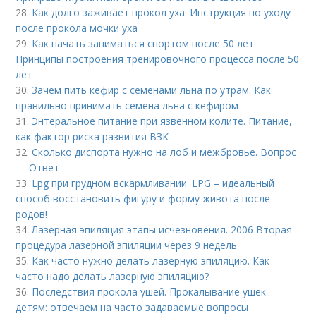
28.
Как долго заживает прокол уха. Инструкция по уходу
после прокола мочки уха
29.
Как начать заниматься спортом после 50 лет.
Принципы построения тренировочного процесса после 50
лет
30.
Зачем пить кефир с семенами льна по утрам. Как
правильно принимать семена льна с кефиром
31.
Энтеральное питание при язвенном колите. Питание,
как фактор риска развития ВЗК
32.
Сколько диспорта нужно на лоб и межбровье. Вопрос
— Ответ
33.
Lpg при грудном вскармливании. LPG – идеальный
способ восстановить фигуру и форму живота после
родов!
34.
Лазерная эпиляция этапы исчезновения. 2006 Вторая
процедура лазерной эпиляции через 9 недель
35.
Как часто нужно делать лазерную эпиляцию. Как
часто надо делать лазерную эпиляцию?
36.
Последствия прокола ушей. Прокалывание ушек
детям: отвечаем на часто задаваемые вопросы