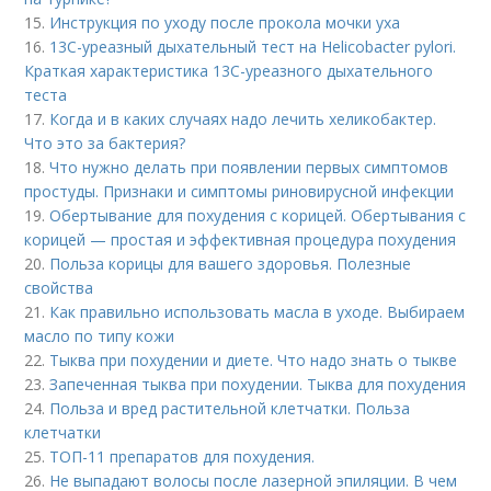
15.
Инструкция по уходу после прокола мочки уха
16.
13С-уреазный дыхательный тест на Helicobacter pylori.
Краткая характеристика 13С-уреазного дыхательного
теста
17.
Когда и в каких случаях надо лечить хеликобактер.
Что это за бактерия?
18.
Что нужно делать при появлении первых симптомов
простуды. Признаки и симптомы риновирусной инфекции
19.
Обертывание для похудения с корицей. Обертывания с
корицей — простая и эффективная процедура похудения
20.
Польза корицы для вашего здоровья. Полезные
свойства
21.
Как правильно использовать масла в уходе. Выбираем
масло по типу кожи
22.
Тыква при похудении и диете. Что надо знать о тыкве
23.
Запеченная тыква при похудении. Тыква для похудения
24.
Польза и вред растительной клетчатки. Польза
клетчатки
25.
ТОП-11 препаратов для похудения.
26.
Не выпадают волосы после лазерной эпиляции. В чем