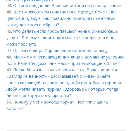
44.
Острое вредно ли. Влияние острой пищи на организм
45.
Цвет мокко с чем сочетается в одежде. Сочетание
цветов в одежде: как правильно подобрать цветовую
гамму для своего образа?
46.
Что делать если просыпаешься ночью и не можешь
уснуть. Почему человек просыпается среди ночи и не
может заснуть
47.
Органы и лицо. Определение болезней по лицу
48.
Маски омолаживающие для лица в домашних условиях
посл. Рецепты домашних масок против морщин в 30 лет
49.
После 50 жизнь только начинается. Ваша трилогия
«Взгляд из вечности» рассказывает о жизни и быте
советских людей на примере одной семьи. Ваша героиня
Люба могла читать журнал «Здоровье», который тогда
бил все рекорды популярности?
50.
Почему у меня волосы торчат. Чем пригладить
волосы?