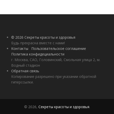
© 2026 Секреты красоты и здоровья
Будь прекрасна вместе с нами!
Контакты
Пользовательское соглашение
Политика конфидециальности
г. Москва, САО, Головинский, Смольная улица 2, м.
Водный стадион
Обратная связь
Копирование разрешено при указании обратной
гиперссылки.
© 2026,
Секреты красоты и здоровья
.