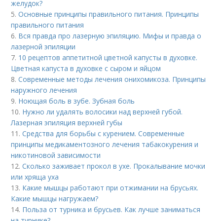
желудок?
5.
Основные принципы правильного питания. Принципы
правильного питания
6.
Вся правда про лазерную эпиляцию. Мифы и правда о
лазерной эпиляции
7.
10 рецептов аппетитной цветной капусты в духовке.
Цветная капуста в духовке с сыром и яйцом
8.
Современные методы лечения онихомикоза. Принципы
наружного лечения
9.
Ноющая боль в зубе. Зубная боль
10.
Нужно ли удалять волосики над верхней губой.
Лазерная эпиляция верхней губы
11.
Средства для борьбы с курением. Современные
принципы медикаментозного лечения табакокурения и
никотиновой зависимости
12.
Сколько заживает прокол в ухе. Прокалывание мочки
или хряща уха
13.
Какие мышцы работают при отжимании на брусьях.
Какие мышцы нагружаем?
14.
Польза от турника и брусьев. Как лучше заниматься
на турнике?