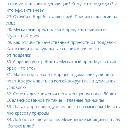
отличие эпиляции и депиляции? Кому, что подходит? И
что эффективнее?
27.
Отруби в борьбе с аллергией. Причины аллергии на
лице
28.
Мускатный орех польза и вред, как принимать.
Мускатный орех
29.
Как отличить качественные пряности от подделок.
Как отличить натуральные специи и пряности
от подделки
30.
6 причин употреблять Мускатный орех. Мускатный
орех. Что это?
31.
Маски под глаза от морщин в домашних условиях
посл. Как ухаживать за кожей вокруг глаз в домашних
условиях?
32.
Советы для снижения веса женщинам после 50 лет.
Сбалансированное питание – главные принципы
33.
Цитаты про природу и человека со смыслом. Цитаты
про красоту природы
34.
Лоб ботокс до и после. Мимические морщины на лбу
(ботокс в лоб)