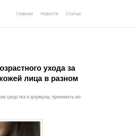
Главная
Новости
Статьи
озрастного ухода за
 кожей лица в разном
рая средства и формулы, принимать во