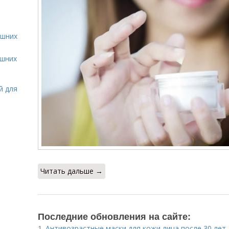
ашних
ашних
й для
Читать дальше →
Последние обновления на сайте:
1.
Антивозрастные маски для кожи лица после 30 лет.