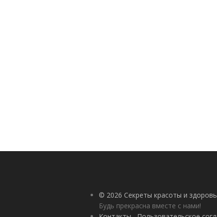
© 2026 Секреты красоты и здоровь
Будь прекрасна вместе с нами!
Контакты
Пользовательское сог