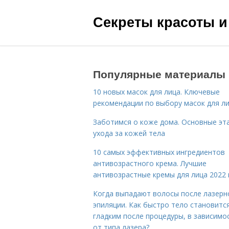
Секреты красоты и
Популярные материалы
10 новых масок для лица. Ключевые
рекомендации по выбору масок для л
Заботимся о коже дома. Основные эт
ухода за кожей тела
10 самых эффективных ингредиентов
антивозрастного крема. Лучшие
антивозрастные кремы для лица 2022 
Когда выпадают волосы после лазерн
эпиляции. Как быстро тело становитс
гладким после процедуры, в зависимо
от типа лазера?