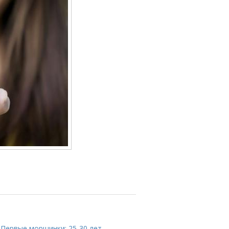
 Первые морщинки: 25-30 лет