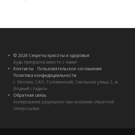
© 2026 Секреты красоты и здоровья
Будь прекрасна вместе с нами!
Контакты
Пользовательское соглашение
Политика конфидециальности
г. Москва, САО, Головинский, Смольная улица 2, м.
Водный стадион
Обратная связь
Копирование разрешено при указании обратной
гиперссылки.