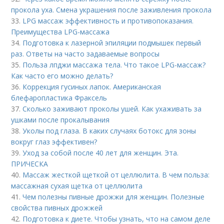
прокола уха. Смена украшения после заживления прокола
33.
LPG массаж эффективность и противопоказания.
Преимущества LPG-массажа
34.
Подготовка к лазерной эпиляции подмышек первый
раз. Ответы на часто задаваемые вопросы
35.
Польза лпджи массажа тела. Что такое LPG-массаж?
Как часто его можно делать?
36.
Коррекция гусиных лапок. Американская
блефаропластика Фраксель
37.
Сколько заживают проколы ушей. Как ухаживать за
ушками после прокалывания
38.
Уколы под глаза. В каких случаях ботокс для зоны
вокруг глаз эффективен?
39.
Уход за собой после 40 лет для женщин. Эта.
ПРИЧЕСКА
40.
Массаж жесткой щеткой от целлюлита. В чем польза:
массажная сухая щетка от целлюлита
41.
Чем полезны пивные дрожжи для женщин. Полезные
свойства пивных дрожжей
42.
Подготовка к диете. Чтобы узнать, что на самом деле