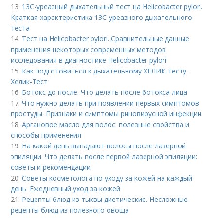
13.
13С-уреазный дыхательный тест на Helicobacter pylori.
Краткая характеристика 13С-уреазного дыхательного
теста
14.
Тест на Helicobacter pylori. Сравнительные данные
применения некоторых современных методов
исследования в диагностике Helicobacter pylori
15.
Как подготовиться к дыхательному ХЕЛИК-тесту.
Хелик-Тест
16.
Ботокс до после. Что делать после ботокса лица
17.
Что нужно делать при появлении первых симптомов
простуды. Признаки и симптомы риновирусной инфекции
18.
Аргановое масло для волос: полезные свойства и
способы применения
19.
На какой день выпадают волосы после лазерной
эпиляции. Что делать после первой лазерной эпиляции:
советы и рекомендации
20.
Советы косметолога по уходу за кожей на каждый
день. Ежедневный уход за кожей
21.
Рецепты блюд из тыквы диетические. Несложные
рецепты блюд из полезного овоща