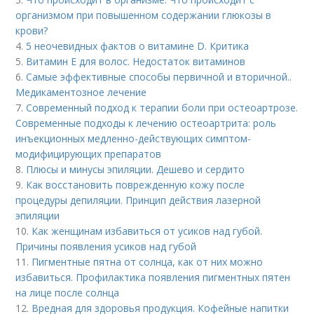
организмом при повышенном содержании глюкозы в
крови?
4.
5 неочевидных фактов о витамине D. Критика
5.
Витамин Е для волос. Недостаток витаминов
6.
Самые эффективные способы первичной и вторичной..
Медикаментозное лечение
7.
Современный подход к терапии боли при остеоартрозе.
Современные подходы к лечению остеоартрита: роль
инъекционных медленно-действующих симптом-
модифицирующих препаратов
8.
Плюсы и минусы эпиляции. Дешево и сердито
9.
Как восстановить поврежденную кожу после
процедуры депиляции. Принцип действия лазерной
эпиляции
10.
Как женщинам избавиться от усиков над губой.
Причины появления усиков над губой
11.
Пигментные пятна от солнца, как от них можно
избавиться. Профилактика появления пигментных пятен
на лице после солнца
12.
Вредная для здоровья продукция. Кофейные напитки