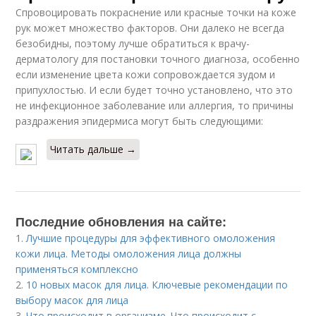
Спровоцировать покраснение или красные точки на коже
рук может множество факторов. Они далеко не всегда
безобидны, поэтому лучше обратиться к врачу-
дерматологу для постановки точного диагноза, особенно
если изменение цвета кожи сопровождается зудом и
припухлостью. И если будет точно установлено, что это
не инфекционное заболевание или аллергия, то причины
раздражения эпидермиса могут быть следующими:
Читать дальше →
Последние обновления на сайте:
1.
Лучшие процедуры для эффективного омоложения
кожи лица. Методы омоложения лица должны
применяться комплексно
2.
10 новых масок для лица. Ключевые рекомендации по
выбору масок для лица
3.
Что происходит в организме. Что происходит с