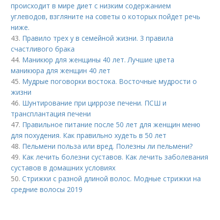
происходит в мире диет с низким содержанием
углеводов, взгляните на советы о которых пойдет речь
ниже.
43.
Правило трех у в семейной жизни. 3 правила
счастливого брака
44.
Маникюр для женщины 40 лет. Лучшие цвета
маникюра для женщин 40 лет
45.
Мудрые поговорки востока. Восточные мудрости о
жизни
46.
Шунтирование при циррозе печени. ПСШ и
трансплантация печени
47.
Правильное питание после 50 лет для женщин меню
для похудения. Как правильно худеть в 50 лет
48.
Пельмени польза или вред. Полезны ли пельмени?
49.
Как лечить болезни суставов. Как лечить заболевания
суставов в домашних условиях
50.
Стрижки с разной длиной волос. Модные стрижки на
средние волосы 2019