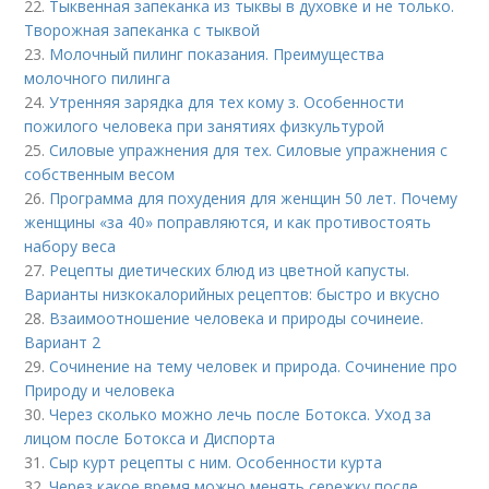
22.
Тыквенная запеканка из тыквы в духовке и не только.
Творожная запеканка с тыквой
23.
Молочный пилинг показания. Преимущества
молочного пилинга
24.
Утренняя зарядка для тех кому з. Особенности
пожилого человека при занятиях физкультурой
25.
Силовые упражнения для тех. Силовые упражнения с
собственным весом
26.
Программа для похудения для женщин 50 лет. Почему
женщины «за 40» поправляются, и как противостоять
набору веса
27.
Рецепты диетических блюд из цветной капусты.
Варианты низкокалорийных рецептов: быстро и вкусно
28.
Взаимоотношение человека и природы сочинеие.
Вариант 2
29.
Сочинение на тему человек и природа. Сочинение про
Природу и человека
30.
Через сколько можно лечь после Ботокса. Уход за
лицом после Ботокса и Диспорта
31.
Сыр курт рецепты с ним. Особенности курта
32.
Через какое время можно менять сережку после