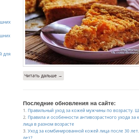
ашних
ашних
й для
Читать дальше →
Последние обновления на сайте:
1.
Правильный уход за кожей мужчины по возрасту. Ш
2.
Правила и особенности антивозрастного ухода за 
лица в разном возрасте
3.
Уход за комбинированной кожей лица после 30 лет.
лет?