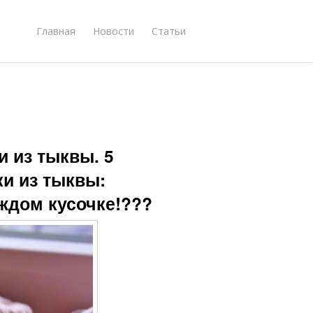
Главная
Новости
Статьи
 из тыквы. 5
и из тыквы:
аждом кусочке!???