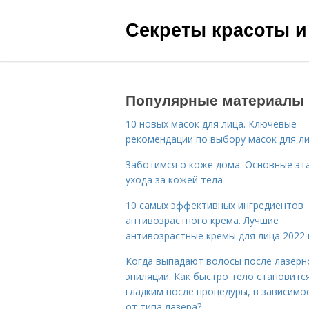
Секреты красоты и
Популярные материалы
10 новых масок для лица. Ключевые
рекомендации по выбору масок для л
Заботимся о коже дома. Основные эт
ухода за кожей тела
10 самых эффективных ингредиентов
антивозрастного крема. Лучшие
антивозрастные кремы для лица 2022 
Когда выпадают волосы после лазерн
эпиляции. Как быстро тело становитс
гладким после процедуры, в зависимо
от типа лазера?