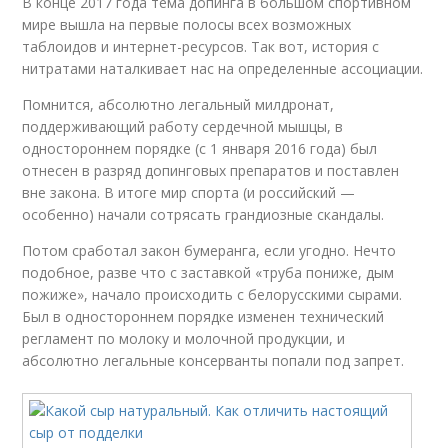
В конце 2017 года тема допинга в большом спортивном
мире вышла на первые полосы всех возможных
таблоидов и интернет-ресурсов. Так вот, история с
нитратами наталкивает нас на определенные ассоциации.
Помнится, абсолютно легальный милдронат,
поддерживающий работу сердечной мышцы, в
одностороннем порядке (с 1 января 2016 года) был
отнесен в разряд допинговых препаратов и поставлен
вне закона. В итоге мир спорта (и российский —
особенно) начали сотрясать грандиозные скандалы.
Потом сработал закон бумеранга, если угодно. Нечто
подобное, разве что с заставкой «труба пониже, дым
пожиже», начало происходить с белорусскими сырами.
Был в одностороннем порядке изменен технический
регламент по молоку и молочной продукции, и
абсолютно легальные консерванты попали под запрет.