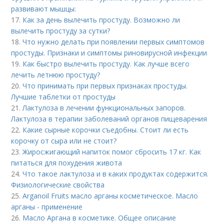
развивают мышцы:
17.
Как за день вылечить простуду. Возможно ли
вылечить простуду за сутки?
18.
Что нужно делать при появлении первых симптомов
простуды. Признаки и симптомы риновирусной инфекции
19.
Как быстро вылечить простуду. Как лучше всего
лечить летнюю простуду?
20.
Что принимать при первых признаках простуды.
Лучшие таблетки от простуды
21.
Лактулоза в лечении функциональных запоров.
Лактулоза в терапии заболеваний органов пищеварения
22.
Какие сырные корочки съедобны. Стоит ли есть
корочку от сыра или не стоит?
23.
Жиросжигающий напиток помог сбросить 17 кг. Как
питаться для похудения живота
24.
Что такое лактулоза и в каких продуктах содержится.
Физиологические свойства
25.
Arganoil Fruits масло арганы косметическое. Масло
арганы - применение
26.
Масло Аргана в косметике. Общее описание