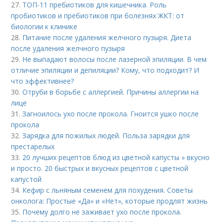
27.
ТОП-11 пребиотиков для кишечника. Роль
пробиотиков и пребиотиков при болезнях ЖКТ: от
биологии к клинике
28.
Питание после удаления желчного пузыря. Диета
после удаления желчного пузыря
29.
Не выпадают волосы после лазерной эпиляции. В чем
отличие эпиляции и депиляции? Кому, что подходит? И
что эффективнее?
30.
Отруби в борьбе с аллергией. Причины аллергии на
лице
31.
Загноилось ухо после прокола. Гноится ушко после
прокола
32.
Зарядка для пожилых людей. Польза зарядки для
престарелых
33.
20 лучших рецептов блюд из цветной капусты » вкусно
и просто. 20 быстрых и вкусных рецептов с цветной
капустой
34.
Кефир с льняным семенем для похудения. Советы
онколога: Простые «Да» и «Нет», которые продлят жизнь
35.
Почему долго не заживает ухо после прокола.