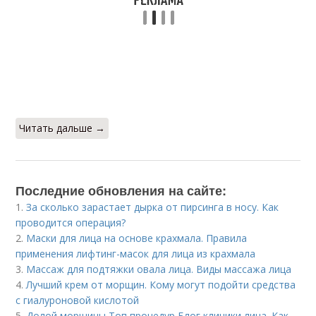
Читать дальше →
Последние обновления на сайте:
1.
За сколько зарастает дырка от пирсинга в носу. Как
проводится операция?
2.
Маски для лица на основе крахмала. Правила
применения лифтинг-масок для лица из крахмала
3.
Массаж для подтяжки овала лица. Виды массажа лица
4.
Лучший крем от морщин. Кому могут подойти средства
с гиалуроновой кислотой
5.
Долой морщины Топ процедур Блог клиники лица. Как