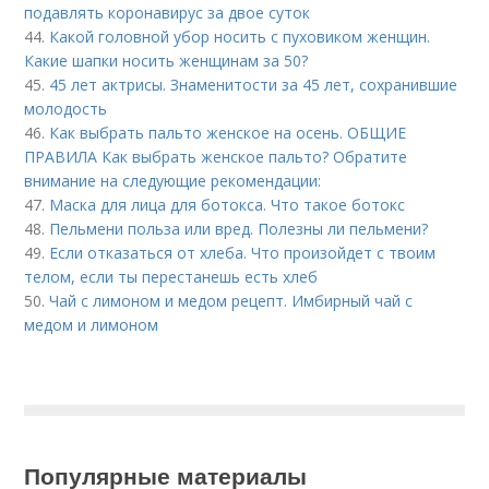
подавлять коронавирус за двое суток
44.
Какой головной убор носить с пуховиком женщин.
Какие шапки носить женщинам за 50?
45.
45 лет актрисы. Знаменитости за 45 лет, сохранившие
молодость
46.
Как выбрать пальто женское на осень. ОБЩИЕ
ПРАВИЛА Как выбрать женское пальто? Обратите
внимание на следующие рекомендации:
47.
Маска для лица для ботокса. Что такое ботокс
48.
Пельмени польза или вред. Полезны ли пельмени?
49.
Если отказаться от хлеба. Что произойдет с твоим
телом, если ты перестанешь есть хлеб
50.
Чай с лимоном и медом рецепт. Имбирный чай с
медом и лимоном
Популярные материалы