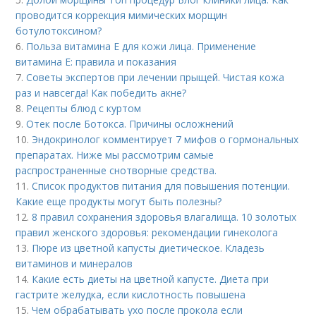
проводится коррекция мимических морщин
ботулотоксином?
6.
Польза витамина Е для кожи лица. Применение
витамина E: правила и показания
7.
Советы экспертов при лечении прыщей. Чистая кожа
раз и навсегда! Как победить акне?
8.
Рецепты блюд с куртом
9.
Отек после Ботокса. Причины осложнений
10.
Эндокринолог комментирует 7 мифов о гормональных
препаратах. Ниже мы рассмотрим самые
распространенные снотворные средства.
11.
Список продуктов питания для повышения потенции.
Какие еще продукты могут быть полезны?
12.
8 правил сохранения здоровья влагалища. 10 золотых
правил женского здоровья: рекомендации гинеколога
13.
Пюре из цветной капусты диетическое. Кладезь
витаминов и минералов
14.
Какие есть диеты на цветной капусте. Диета при
гастрите желудка, если кислотность повышена
15.
Чем обрабатывать ухо после прокола если