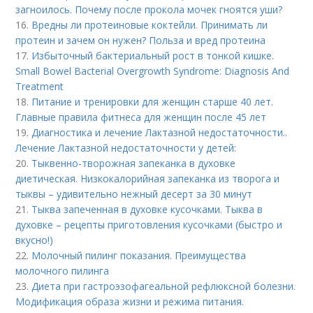
загноилось. Почему после прокола мочек гноятся уши?
16.
Вредны ли протеиновые коктейли. Принимать ли
протеин и зачем он нужен? Польза и вред протеина
17.
Избыточный бактериальный рост в тонкой кишке.
Small Bowel Bacterial Overgrowth Syndrome: Diagnosis And
Treatment
18.
Питание и тренировки для женщин старше 40 лет.
Главные правила фитнеса для женщин после 45 лет
19.
Диагностика и лечение Лактазной недостаточности..
Лечение Лактазной недостаточности у детей:
20.
Тыквенно-творожная запеканка в духовке
диетическая. Низкокалорийная запеканка из творога и
тыквы – удивительно нежный десерт за 30 минут
21.
Тыква запеченная в духовке кусочками. Тыква в
духовке – рецепты приготовления кусочками (быстро и
вкусно!)
22.
Молочный пилинг показания. Преимущества
молочного пилинга
23.
Диета при гастроэзофагеальной рефлюксной болезни.
Модификация образа жизни и режима питания.