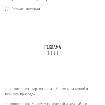
Д/и "Живая - неживая"
На столе лежат карточки с изображением живой и
неживой природой .
На ковре лежат два обруча (зеленый и желтый) . В