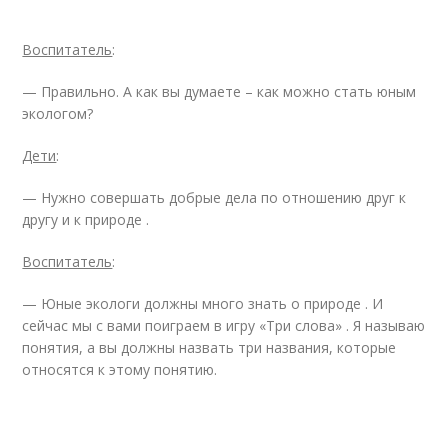
Воспитатель
:
— Правильно. А как вы думаете – как можно стать юным
экологом?
Дети
:
— Нужно совершать добрые дела по отношению друг к
другу и к природе .
Воспитатель
:
— Юные экологи должны много знать о природе . И
сейчас мы с вами поиграем в игру «Три слова» . Я называю
понятия, а вы должны назвать три названия, которые
относятся к этому понятию.