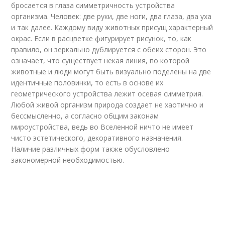
бросается в глаза симметричность устройства
организма. Человек: две руки, две ноги, два глаза, два уха
и так далее. Каждому виду животных присущ характерный
окрас. Если в расцветке фигурирует рисунок, то, как
правило, он зеркально дублируется с обеих сторон. Это
означает, что существует некая линия, по которой
животные и люди могут быть визуально поделены на две
идентичные половинки, то есть в основе их
геометрического устройства лежит осевая симметрия.
Любой живой организм природа создает не хаотично и
бессмысленно, а согласно общим законам
мироустройства, ведь во Вселенной ничто не имеет
чисто эстетического, декоративного назначения.
Наличие различных форм также обусловлено
закономерной необходимостью.