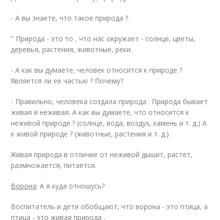
- А вы знаете, что такое природа ?
" Природа - это то , что нас окружает - солнце, цветы,
деревья, растения, животные, реки.
- А как вы думаете, человек относится к природе ?
Является ли ее частью ? Почему?
- Правильно, человека создала природа . Природа бывает
живая и неживая. А как вы думаете, что относится к
неживой природе ? (солнце, вода, воздух, камень и т. д.) А
к живой природе ? (животные, растения и т. д.)
Живая природа в отличие от неживой дышит, растет,
размножается, питается.
Ворона
: А я куда отношусь?
Воспитатель и дети обобщают, что ворона - это птица, а
птица - это живая природа .