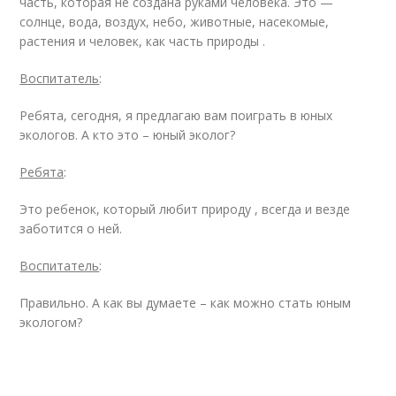
часть, которая не создана руками человека. Это —
солнце, вода, воздух, небо, животные, насекомые,
растения и человек, как часть природы .
Воспитатель
:
Ребята, сегодня, я предлагаю вам поиграть в юных
экологов. А кто это – юный эколог?
Ребята
:
Это ребенок, который любит природу , всегда и везде
заботится о ней.
Воспитатель
:
Правильно. А как вы думаете – как можно стать юным
экологом?