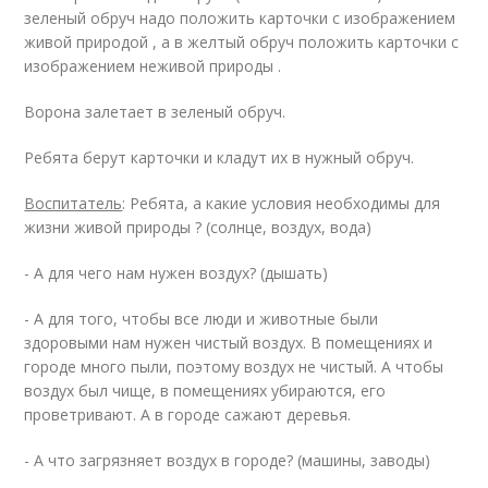
зеленый обруч надо положить карточки с изображением
живой природой , а в желтый обруч положить карточки с
изображением неживой природы .
Ворона залетает в зеленый обруч.
Ребята берут карточки и кладут их в нужный обруч.
Воспитатель
: Ребята, а какие условия необходимы для
жизни живой природы ? (солнце, воздух, вода)
- А для чего нам нужен воздух? (дышать)
- А для того, чтобы все люди и животные были
здоровыми нам нужен чистый воздух. В помещениях и
городе много пыли, поэтому воздух не чистый. А чтобы
воздух был чище, в помещениях убираются, его
проветривают. А в городе сажают деревья.
- А что загрязняет воздух в городе? (машины, заводы)