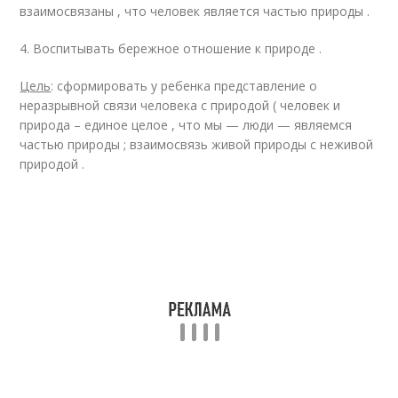
взаимосвязаны , что человек является частью природы .
4. Воспитывать бережное отношение к природе .
Цель
: сформировать у ребенка представление о
неразрывной связи человека с природой ( человек и
природа – единое целое , что мы — люди — являемся
частью природы ; взаимосвязь живой природы с неживой
природой .