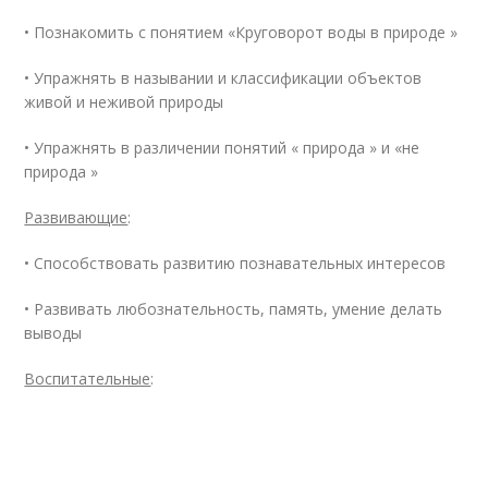
• Познакомить с понятием «Круговорот воды в природе »
• Упражнять в назывании и классификации объектов
живой и неживой природы
• Упражнять в различении понятий « природа » и «не
природа »
Развивающие
:
• Способствовать развитию познавательных интересов
• Развивать любознательность, память, умение делать
выводы
Воспитательные
: