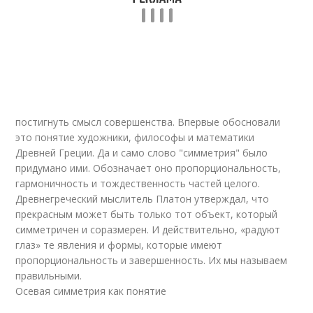
постигнуть смысл совершенства. Впервые обосновали
это понятие художники, философы и математики
Древней Греции. Да и само слово "симметрия" было
придумано ими. Обозначает оно пропорциональность,
гармоничность и тождественность частей целого.
Древнегреческий мыслитель Платон утверждал, что
прекрасным может быть только тот объект, который
симметричен и соразмерен. И действительно, «радуют
глаз» те явления и формы, которые имеют
пропорциональность и завершенность. Их мы называем
правильными.
Осевая симметрия как понятие