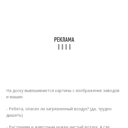
На доску вывешиваются картины с изображение заводов
и машин.
- Ребята, опасен ли загрязненный воздух? (да, трудно
дышать)
- Растениям и животным нужен чистый воздух. А где