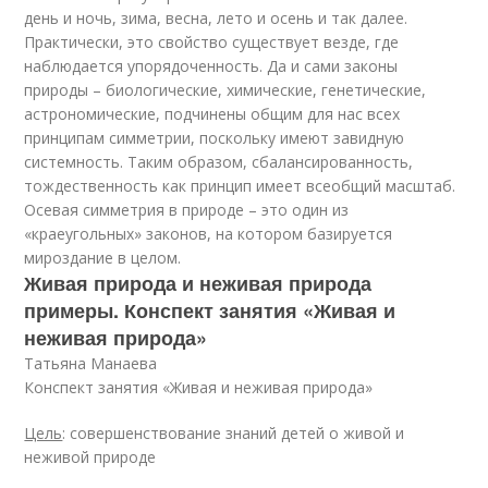
день и ночь, зима, весна, лето и осень и так далее.
Практически, это свойство существует везде, где
наблюдается упорядоченность. Да и сами законы
природы – биологические, химические, генетические,
астрономические, подчинены общим для нас всех
принципам симметрии, поскольку имеют завидную
системность. Таким образом, сбалансированность,
тождественность как принцип имеет всеобщий масштаб.
Осевая симметрия в природе – это один из
«краеугольных» законов, на котором базируется
мироздание в целом.
Живая природа и неживая природа
примеры. Конспект занятия «Живая и
неживая природа»
Татьяна Манаева
Конспект занятия «Живая и неживая природа»
Цель
: совершенствование знаний детей о живой и
неживой природе