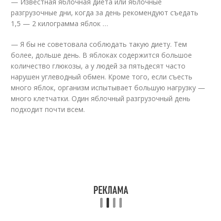
— Известная яблочная диета или яблочные
разгрузочные дни, когда за день рекомендуют съедать
1,5 — 2 килограмма яблок …
— Я бы не советовала соблюдать такую диету. Тем
более, дольше день. В яблоках содержится большое
количество глюкозы, а у людей за пятьдесят часто
нарушен углеводный обмен. Кроме того, если съесть
много яблок, организм испытывает большую нагрузку —
много клетчатки. Один яблочный разгрузочный день
подходит почти всем.