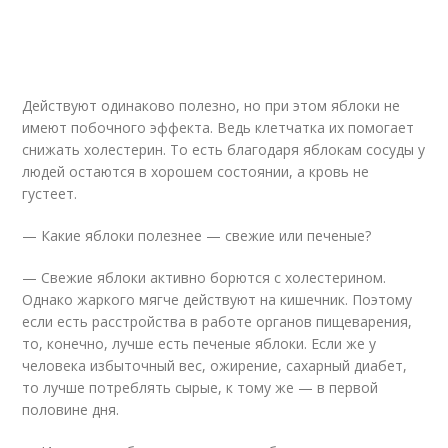
Действуют одинаково полезно, но при этом яблоки не
имеют побочного эффекта. Ведь клетчатка их помогает
снижать холестерин. То есть благодаря яблокам сосуды у
людей остаются в хорошем состоянии, а кровь не
густеет.
— Какие яблоки полезнее — свежие или печеные?
— Свежие яблоки активно борются с холестерином.
Однако жаркого мягче действуют на кишечник. Поэтому
если есть расстройства в работе органов пищеварения,
то, конечно, лучше есть печеные яблоки. Если же у
человека избыточный вес, ожирение, сахарный диабет,
то лучше потреблять сырые, к тому же — в первой
половине дня.