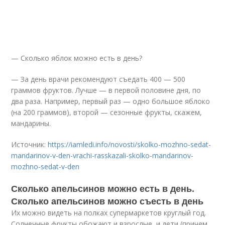
— Сколько яблок можно есть в день?
— За день врачи рекомендуют съедать 400 — 500
граммов фруктов. Лучше — в первой половине дня, по
два раза. Например, первый раз — одно большое яблоко
(на 200 граммов), второй — сезонные фрукты, скажем,
мандарины.
Источник:
https://iamledi.info/novosti/skolko-mozhno-sedat-
mandarinov-v-den-vrachi-rasskazali-skolko-mandarinov-
mozhno-sedat-v-den
Сколько апельсинов можно есть в день.
Сколько апельсинов можно съесть в день
Их можно видеть на полках супермаркетов круглый год.
Солнечные фрукты обожают и взрослые, и дети (причем