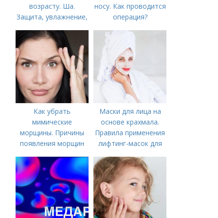
возрасту. Ша.
носу. Как проводится
Защита, увлажнение,
операция?
питание
Как убрать
Маски для лица на
мимические
основе крахмала.
морщины. Причины
Правила применения
появления морщин
лифтинг-масок для
вокруг рта
лица из крахмала