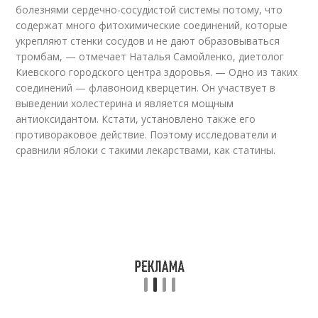
болезнями сердечно-сосудистой системы потому, что
содержат много фитохимические соединений, которые
укрепляют стенки сосудов и не дают образовываться
тромбам, — отмечает Наталья Самойленко, диетолог
Киевского городского центра здоровья. — Одно из таких
соединений — флавоноид кверцетин. Он участвует в
выведении холестерина и является мощным
антиоксидантом. Кстати, установлено также его
противораковое действие. Поэтому исследователи и
сравнили яблоки с такими лекарствами, как статины.