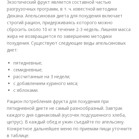
Экзотический фрукт является составной частью
разгрузочных программ, в т. ч. известной методики
Дюкана. Апельсиновая диета для похудения включает
строгий рацион, придерживаясь которого можно
сбросить около 10 кг в течение 2-3 недель. Лишняя масса
жира не возвращается по завершению методики
похудения. Существуют следующие виды апельсиновых
диет:
пятидневные;
семидневные;
рассчитанные на 3 недели;
с добавлением куриного мяса;
с яблоками.
Рацион потребления фрукта для похудения при
пятидневной диете не самый разнообразный. Завтрак
каждого дня одинаковый (кусочек подсушенного хлеба,
цитрус). В каждый обед и ужин съедайте по апельсину.
Конкретное дальнейшее меню по приемам пищи уточните
в таблице: