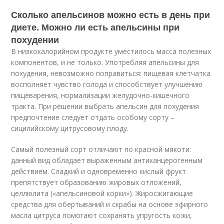
Сколько апельсинов можно есть в день при
диете. Можно ли есть апельсины при
похудении
В низкокалорийном продукте уместилось масса полезных
компонентов, и не только. Употребляя апельсины для
похудения, невозможно поправиться: пищевая клетчатка
восполняет чувство голода и способствует улучшению
пищеварения, нормализации желудочно-кишечного
тракта. При решении выбрать апельсин для похудения
предпочтение следует отдать особому сорту –
сицилийскому цитрусовому плоду.
Самый полезный сорт отличают по красной мякоти:
данный вид обладает выраженным антиканцерогенным
действием. Сладкий и одновременно кислый фрукт
препятствует образованию жировых отложений,
целлюлита («апельсиновой корки»). Жиросжигающие
средства для обертываний и скрабы на основе эфирного
масла цитруса помогают сохранять упругость кожи,