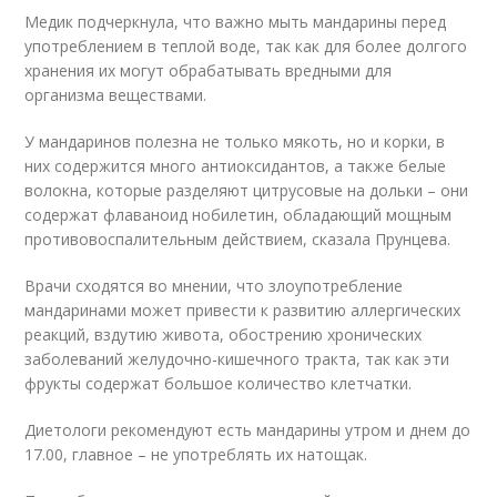
Медик подчеркнула, что важно мыть мандарины перед
употреблением в теплой воде, так как для более долгого
хранения их могут обрабатывать вредными для
организма веществами.
У мандаринов полезна не только мякоть, но и корки, в
них содержится много антиоксидантов, а также белые
волокна, которые разделяют цитрусовые на дольки – они
содержат флаваноид нобилетин, обладающий мощным
противовоспалительным действием, сказала Прунцева.
Врачи сходятся во мнении, что злоупотребление
мандаринами может привести к развитию аллергических
реакций, вздутию живота, обострению хронических
заболеваний желудочно-кишечного тракта, так как эти
фрукты содержат большое количество клетчатки.
Диетологи рекомендуют есть мандарины утром и днем до
17.00, главное – не употреблять их натощак.