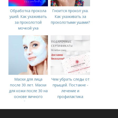
Обработка прокола
Гноится прокол уха.
ушей. Как ухаживать
Как ухаживать за
за проколотой
проколотыми ушами?
мочкой уха
Маски для лица
Чем убрать следы от
после 30 лет. Маски
прыщей. Постакне -
для кожи после 30 на
лечение и
основе яичного
профилактика
белка