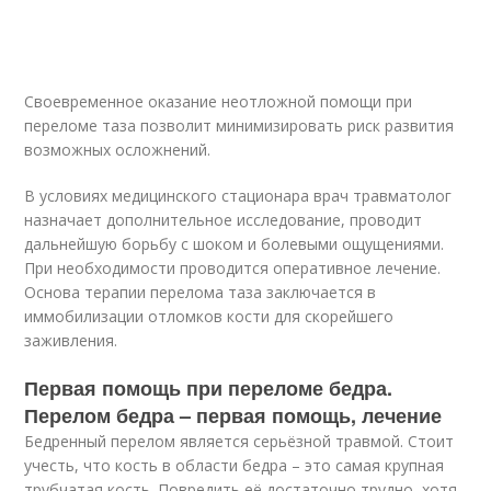
Своевременное оказание неотложной помощи при
переломе таза позволит минимизировать риск развития
возможных осложнений.
В условиях медицинского стационара врач травматолог
назначает дополнительное исследование, проводит
дальнейшую борьбу с шоком и болевыми ощущениями.
При необходимости проводится оперативное лечение.
Основа терапии перелома таза заключается в
иммобилизации отломков кости для скорейшего
заживления.
Первая помощь при переломе бедра.
Перелом бедра – первая помощь, лечение
Бедренный перелом является серьёзной травмой. Стоит
учесть, что кость в области бедра – это самая крупная
трубчатая кость. Повредить её достаточно трудно, хотя