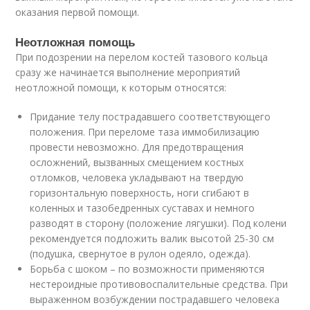
оказания первой помощи.
Неотложная помощь
При подозрении на перелом костей тазового кольца
сразу же начинается выполнение мероприятий
неотложной помощи, к которым относятся:
Придание телу пострадавшего соответствующего
положения. При переломе таза иммобилизацию
провести невозможно. Для предотвращения
осложнений, вызванных смещением костных
отломков, человека укладывают на твердую
горизонтальную поверхность, ноги сгибают в
коленных и тазобедренных суставах и немного
разводят в сторону (положение лягушки). Под колени
рекомендуется подложить валик высотой 25-30 см
(подушка, свернутое в рулон одеяло, одежда).
Борьба с шоком – по возможности применяются
нестероидные противовоспалительные средства. При
выраженном возбуждении пострадавшего человека