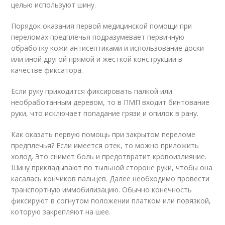
целью используют шину.
Порядок оказания первой медицинской помощи при
переломах предплечья подразумевает первичную
обработку кожи антисептиками и использование доски
или иной другой прямой и жесткой конструкции в
качестве фиксатора.
Если руку приходится фиксировать палкой или
необработанным деревом, то в ПМП входит бинтование
руки, что исключает попадание грязи и опилок в рану.
Как оказать первую помощь при закрытом переломе
предплечья? Если имеется отек, то можно приложить
холод. Это снимет боль и предотвратит кровоизлияние.
Шину прикладывают по тыльной стороне руки, чтобы она
касалась кончиков пальцев. Далее необходимо провести
транспортную иммобилизацию. Обычно конечность
фиксируют в согнутом положении платком или повязкой,
которую закрепляют на шее.