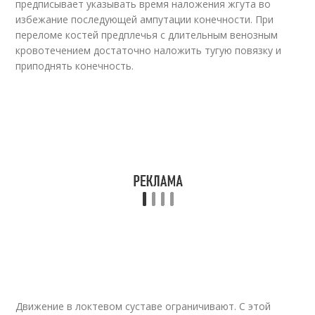
предписывает указывать время наложения жгута во
избежание последующей ампутации конечности. При
переломе костей предплечья с длительным венозным
кровотечением достаточно наложить тугую повязку и
приподнять конечность.
Движение в локтевом суставе ограничивают. С этой