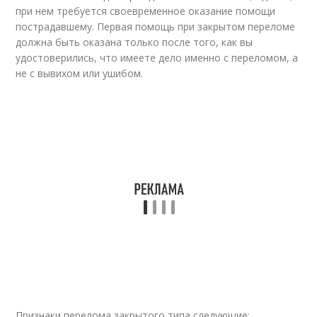
при нем требуется своевременное оказание помощи
пострадавшему. Первая помощь при закрытом переломе
должна быть оказана только после того, как вы
удостоверились, что имеете дело именно с переломом, а
не с вывихом или ушибом.
Признаки перелома закрытого типа следующие: