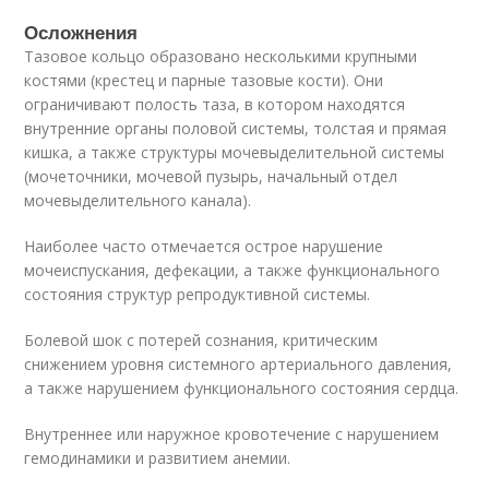
Осложнения
Тазовое кольцо образовано несколькими крупными
костями (крестец и парные тазовые кости). Они
ограничивают полость таза, в котором находятся
внутренние органы половой системы, толстая и прямая
кишка, а также структуры мочевыделительной системы
(мочеточники, мочевой пузырь, начальный отдел
мочевыделительного канала).
Наиболее часто отмечается острое нарушение
мочеиспускания, дефекации, а также функционального
состояния структур репродуктивной системы.
Болевой шок с потерей сознания, критическим
снижением уровня системного артериального давления,
а также нарушением функционального состояния сердца.
Внутреннее или наружное кровотечение с нарушением
гемодинамики и развитием анемии.