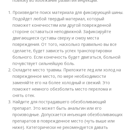
повязку во избежание развития инфекции.
Произведите поиск материала для фиксирующей шины.
Подойдет любой твердый материал, который
поможет конечностям или другой поврежденной
стороне оставаться неподвижной. Зафиксируйте
двигающиеся суставы сверху и снизу места
повреждения. От того, насколько правильно вы все
сделаете, будет зависеть успех транспортировки
больного. Если конечность будет двигаться, больной
почувствует сильнейшую боль.
Охладите место травмы. Приложите лед или холод на
поврежденное место, по мере необходимости
заменяйте его на более холодный и свежий. Это
поможет немного обезболить место перелома и
снять отек.
Найдите для пострадавшего обезболивающий
препарат. Это может быть анальгин или его
производные. Допускается инъекция обезболивающих
препаратов в поврежденное место (чуть выше или
ниже). Категорически не рекомендуется давать