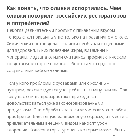
Как понять, что оливки испортились. Чем
оливки покорили российских рестораторов
и потребителей
Некогда деликатесный продукт с пикантным вкусом
теперь стал привычным не только на праздничном столе.
Химический состав делает оливки необычайно ценными
для здоровья. В них полезные жиры, витамины и
минералы. Издавна оливки считались профилактическим
средством, которое помогает бороться с сердечно-
сосудистыми заболеваниями.
Тем у кого проблемы с суставами или с желчным
пузырем, рекомендуется употреблять в пищу оливки. Так
как у нас они не произрастают приходится
довольствоваться уже законсервированными
продуктами. Они обрабатываются химическим способом,
приобретая блестящую равномерную окраску, а вместе с
привлекательным внешним видом наносят урон
здоровью. Консерваторы, уровень которых может быть