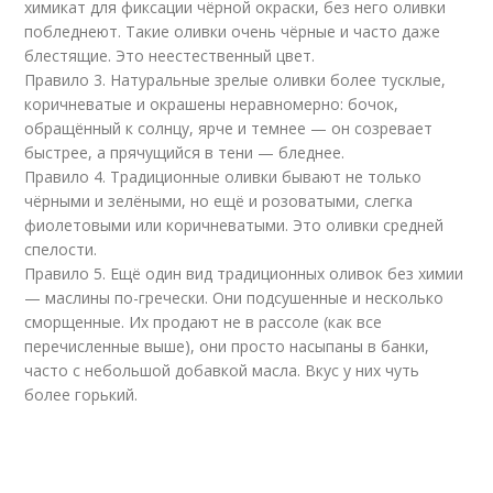
химикат для фиксации чёрной окраски, без него оливки
побледнеют. Такие оливки очень чёрные и часто даже
блестящие. Это неестественный цвет.
Правило 3. Натуральные зрелые оливки более тусклые,
коричневатые и окрашены неравномерно: бочок,
обращённый к солнцу, ярче и темнее — он созревает
быстрее, а прячущийся в тени — бледнее.
Правило 4. Традиционные оливки бывают не только
чёрными и зелёными, но ещё и розоватыми, слегка
фиолетовыми или коричневатыми. Это оливки средней
спелости.
Правило 5. Ещё один вид традиционных оливок без химии
— маслины по-гречески. Они подсушенные и несколько
сморщенные. Их продают не в рассоле (как все
перечисленные выше), они просто насыпаны в банки,
часто с небольшой добавкой масла. Вкус у них чуть
более горький.