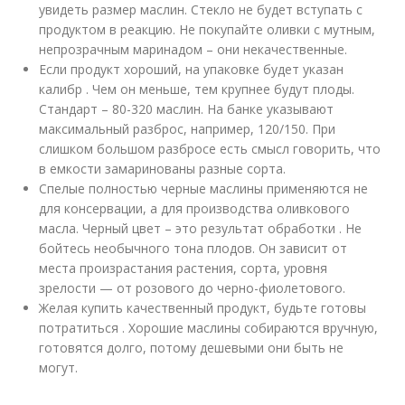
увидеть размер маслин. Стекло не будет вступать с
продуктом в реакцию. Не покупайте оливки с мутным,
непрозрачным маринадом – они некачественные.
Если продукт хороший, на упаковке будет указан
калибр . Чем он меньше, тем крупнее будут плоды.
Стандарт – 80-320 маслин. На банке указывают
максимальный разброс, например, 120/150. При
слишком большом разбросе есть смысл говорить, что
в емкости замаринованы разные сорта.
Спелые полностью черные маслины применяются не
для консервации, а для производства оливкового
масла. Черный цвет – это результат обработки . Не
бойтесь необычного тона плодов. Он зависит от
места произрастания растения, сорта, уровня
зрелости — от розового до черно-фиолетового.
Желая купить качественный продукт, будьте готовы
потратиться . Хорошие маслины собираются вручную,
готовятся долго, потому дешевыми они быть не
могут.