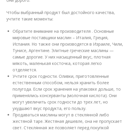
они дорого.
Чтобы выбранный продукт был достойного качества,
учтите такие моменты:
Обратите внимание на производителя . Основные
мировые поставщики маслин – Италия, Греция,
Испания. Но также они производятся в Израиле, Чили,
Тунисе, Аргентине. Элитные греческие маслины —
самые дорогие. У них насыщенный вкус, плотная
мякоть, маленькая косточка, которая легко
отделяется.
Учтите срок годности. Оливки, приготовленные
естественным способом, нельзя хранить более
полугода. Если срок хранения на упаковке дольше, то
применялись консерванты (молочная кислота). Они
могут увеличить срок годности до трех лет, но
ухудшают вкус продукта, его пользу.
Продаваться маслины могут в стеклянной либо
жестяной таре. Жестяная дешевле, она не пропускает
свет. Стеклянная же позволяет перед покупкой