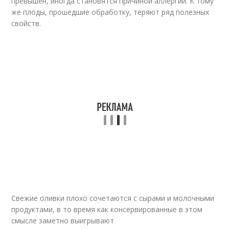
превышен, иногда становятся причиной аллергии. К тому
же плоды, прошедшие обработку, теряют ряд полезных
свойств.
Свежие оливки плохо сочетаются с сырами и молочными
продуктами, в то время как консервированные в этом
смысле заметно выигрывают