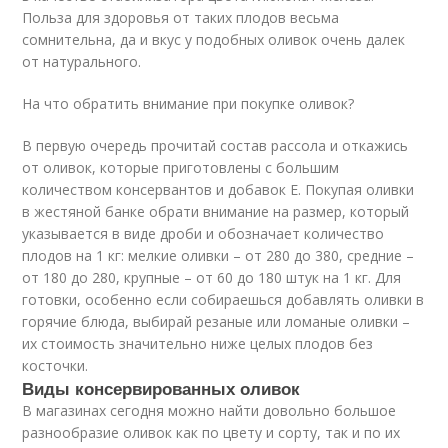
Польза для здоровья от таких плодов весьма
сомнительна, да и вкус у подобных оливок очень далек
от натурального.
На что обратить внимание при покупке оливок?
В первую очередь прочитай состав рассола и откажись
от оливок, которые приготовлены с большим
количеством консервантов и добавок Е. Покупая оливки
в жестяной банке обрати внимание на размер, который
указывается в виде дроби и обозначает количество
плодов на 1 кг: мелкие оливки – от 280 до 380, средние –
от 180 до 280, крупные – от 60 до 180 штук на 1 кг. Для
готовки, особенно если собираешься добавлять оливки в
горячие блюда, выбирай резаные или ломаные оливки –
их стоимость значительно ниже целых плодов без
косточки.
Виды консервированных оливок
В магазинах сегодня можно найти довольно большое
разнообразие оливок как по цвету и сорту, так и по их