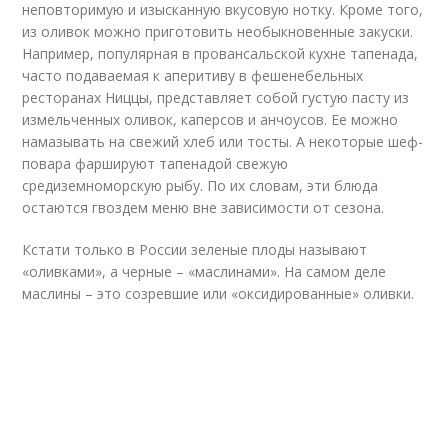
неповторимую и изысканную вкусовую нотку. Кроме того,
из оливок можно приготовить необыкновенные закуски.
Например, популярная в провансальской кухне тапенада,
часто подаваемая к аперитиву в фешенебельных
ресторанах Ниццы, представляет собой густую пасту из
измельченных оливок, каперсов и анчоусов. Ее можно
намазывать на свежий хлеб или тосты. А некоторые шеф-
повара фаршируют тапенадой свежую
средиземноморскую рыбу. По их словам, эти блюда
остаются гвоздем меню вне зависимости от сезона.
Кстати только в России зеленые плоды называют
«оливками», а черные – «маслинами». На самом деле
маслины – это созревшие или «оксидированные» оливки.