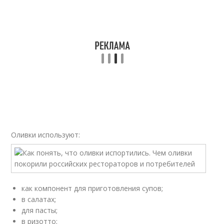
Оливки используют:
как компонент для приготовления супов;
в салатах;
для пасты;
в ризотто;