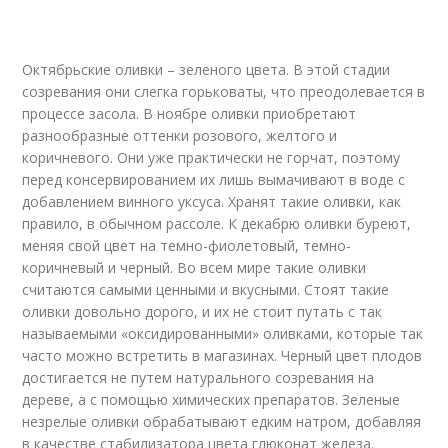
Октябрьские оливки – зеленого цвета. В этой стадии
созревания они слегка горьковаты, что преодолевается в
процессе засола. В ноябре оливки приобретают
разнообразные оттенки розового, желтого и
коричневого. Они уже практически не горчат, поэтому
перед консервированием их лишь вымачивают в воде с
добавлением винного уксуса. Хранят такие оливки, как
правило, в обычном рассоле. К декабрю оливки буреют,
меняя свой цвет на темно-фиолетовый, темно-
коричневый и черный. Во всем мире такие оливки
считаются самыми ценными и вкусными. Стоят такие
оливки довольно дорого, и их не стоит путать с так
называемыми «оксидированными» оливками, которые так
часто можно встретить в магазинах. Черный цвет плодов
достигается не путем натурального созревания на
дереве, а с помощью химических препаратов. Зеленые
незрелые оливки обрабатывают едким натром, добавляя
в качестве стабилизатора цвета глюконат железа.