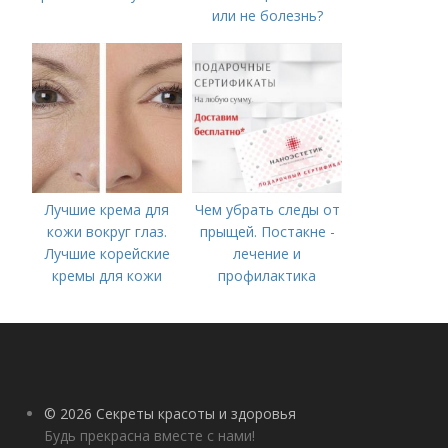
или не болезнь?
Лучшие крема для
Чем убрать следы от
кожи вокруг глаз.
прыщей. Постакне -
Лучшие корейские
лечение и
кремы для кожи
профилактика
вокруг глаз в 2022
году
© 2026 Секреты красоты и здоровья
Будь прекрасна вместе с нами!