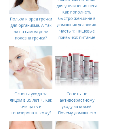
Как пополнеть
быстро женщине в
Польза и вред гречки
домашних условиях.
для организма. А так
Часть 1: Пищевые
ли на самом деле
привычки: питание
полезна гречка?
для увеличения веса
Основы ухода за
Советы по
лицом в 35 лет +. Как
антивозрастному
очищать и
уходу за кожей.
тонизировать кожу?
Почему домашнего
ухода недостаточно