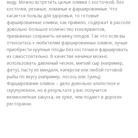
виду. Можно встретить целые оливки с косточкой, без
косточки, резаные, ломаные и фаршированные. Что
касается пользы для здоровья, то готовые
фаршированные оливки, как правило, содержат в рассоле
довольно большое количество консервантов,
призванных сохранить начинку плодов. Так что если вы
относитесь к любителям фаршированных оливок, лучше
приобрести крупные плоды без косточки и фаршировать
их самостоятельно. В качестве начинки можно
использовать давленый чеснок, мягкий сыр (например,
фету), пасту из миндаля, каперсов или любой готовой
рыбы по вкусу (например, лосось или тунец).
Фарширование оливок – дело довольно хлопотное и
скрупулезное, но в результате у вас получится
великолепная закуска, не хуже, чем подают в дорогих
ресторанах.