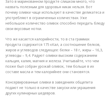
Зато в маринованном продукте слишком много, что
назвать полезным для здоровья никак нельзя. Вот
почему оливки чаще используют в качестве деликатеса и
употребляют в ограниченных количествах. Уже
небольшое количество оливок способно передать блюду
свои вкусовые нотки.
Что же касается калорийности, то в ста граммах
продукта содержится 175 кКал, а соотношение белков,
жиров и углеводов следующее: белки – 18 г, жиры – 16,3,
углеводы – 9,4. Радуют оливки высоким содержанием
кальция, калия, магния и железа. Учитывайте, что чем
позже был собран урожай оливок, тем больше в их
составе масла и тем калорийнее они становятся.
Консервированные оливки в заведениях общепита
подают не только в качестве закуски или украшения
других кулинарных шедевров.