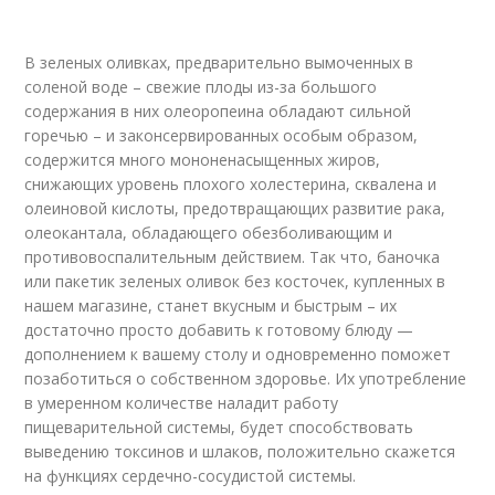
В зеленых оливках, предварительно вымоченных в
соленой воде – свежие плоды из-за большого
содержания в них олеоропеина обладают сильной
горечью – и законсервированных особым образом,
содержится много мононенасыщенных жиров,
снижающих уровень плохого холестерина, сквалена и
олеиновой кислоты, предотвращающих развитие рака,
олеокантала, обладающего обезболивающим и
противовоспалительным действием. Так что, баночка
или пакетик зеленых оливок без косточек, купленных в
нашем магазине, станет вкусным и быстрым – их
достаточно просто добавить к готовому блюду —
дополнением к вашему столу и одновременно поможет
позаботиться о собственном здоровье. Их употребление
в умеренном количестве наладит работу
пищеварительной системы, будет способствовать
выведению токсинов и шлаков, положительно скажется
на функциях сердечно-сосудистой системы.