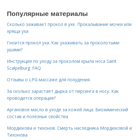
Популярные материалы
Сколько заживает прокол в ухе. Прокалывание мочки или
хряща уха
Гноится прокол уха. Как ухаживать за проколотыми
ушами?
Инструкция по уходу за проколом крыла носа Saint
Scalpelburg. FAQ
Отзывы о LPG-массаже для похудения.
За сколько зарастает дырка от пирсинга в носу. Как
проводится операция?
Аргановое масло в уходе за кожей лица. Биохимический
состав и полезные свойства
Мордюкова и тихонов. Смерть наследника Мордюковой и
Тихонова