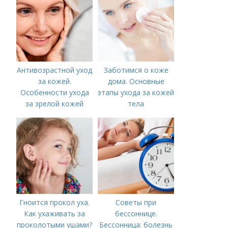
Антивозрастной уход
Заботимся о коже
за кожей.
дома. Основные
Особенности ухода
этапы ухода за кожей
за зрелой кожей
тела
Гноится прокол уха.
Советы при
Как ухаживать за
бессоннице.
проколотыми ушами?
Бессонница: болезнь