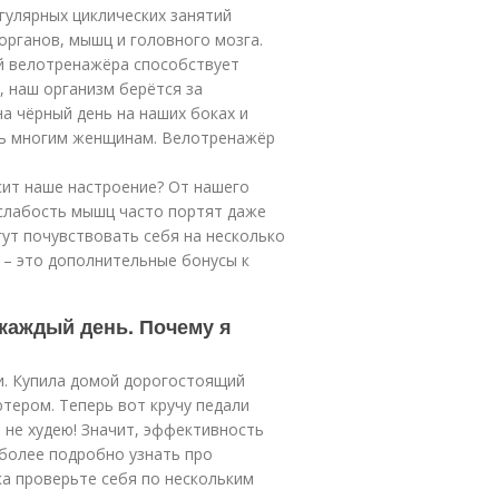
гулярных циклических занятий
органов, мышц и головного мозга.
ей велотренажёра способствует
, наш организм берётся за
на чёрный день на наших боках и
ать многим женщинам. Велотренажёр
сит наше настроение? От нашего
 слабость мышц часто портят даже
гут почувствовать себя на несколько
 – это дополнительные бонусы к
каждый день. Почему я
и. Купила домой дорогостоящий
тером. Теперь вот кручу педали
Я не худею! Значит, эффективность
 более подробно узнать про
а проверьте себя по нескольким