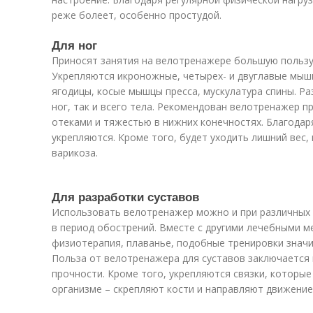
реже болеет, особенно простудой.
Для ног
Приносят занятия на велотренажере большую пользу
Укрепляются икроножные, четырех- и двуглавые мыш
ягодицы, косые мышцы пресса, мускулатура спины. Ра
ног, так и всего тела. Рекомендован велотренажер пр
отеками и тяжестью в нижних конечностях. Благодар
укрепляются. Кроме того, будет уходить лишний вес,
варикоза.
Для разработки суставов
Использовать велотренажер можно и при различных 
в период обострений. Вместе с другими лечебными м
физиотерапия, плаванье, подобные тренировки значи
Польза от велотренажера для суставов заключается 
прочности. Кроме того, укрепляются связки, которые
организме – скрепляют кости и направляют движение