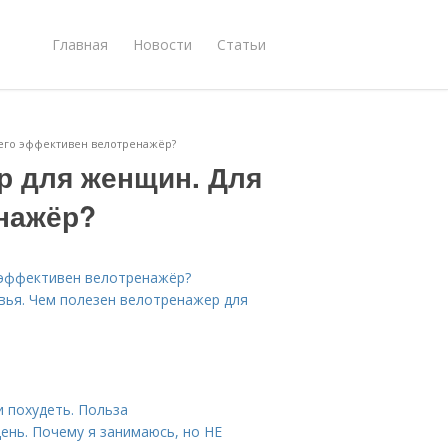
Главная
Новости
Статьи
его эффективен велотренажёр?
р для женщин. Для
нажёр?
 эффективен велотренажёр?
вья. Чем полезен велотренажер для
 похудеть. Польза
нь. Почему я занимаюсь, но НЕ