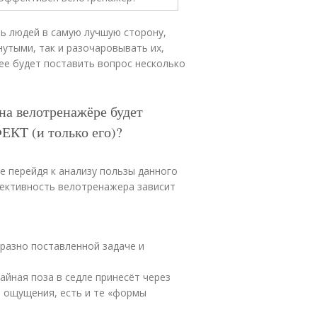
ь людей в самую лучшую сторону,
нутыми, так и разочаровывать их,
ее будет поставить вопрос несколько
на велотренажёре будет
Т (и только его)?
 перейдя к анализу пользы данного
фективность велотренажера зависит
разно поставленной задаче и
айная поза в седле принесёт через
е ощущения, есть и те «формы