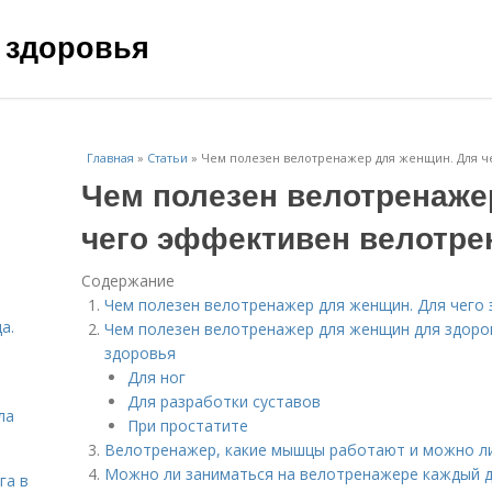
 здоровья
Главная
»
Статьи
»
Чем полезен велотренажер для женщин. Для ч
Чем полезен велотренаже
чего эффективен велотре
Содержание
Чем полезен велотренажер для женщин. Для чего
а.
Чем полезен велотренажер для женщин для здоро
здоровья
Для ног
Для разработки суставов
ла
При простатите
Велотренажер, какие мышцы работают и можно ли
Можно ли заниматься на велотренажере каждый де
га в