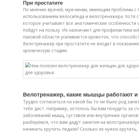
При простатите
По мнению врачей, мужчинам, имеющим проблемы с п
использованием велосипеда и велотренажера. Хотя 
которое учитывает все анатомические особенности с
пойдут на пользу. Их назначают для профилактики ил
паховой области усиливается кровоток, что способс
Велотренажер при простатите не входит в показания
хроническую стадию.
Велотренажер, какие мышцы работают и 
Трудно согласиться на какой бы то ни было род занят
тебе даст. Например, хотелось бы вам похудеть за с
заболеваний мышц, суставов или внутренних органов
разберёмся, что вам дадут занятия на велотренажёре
начинать крутить педали? Сколько их нужно крутить,