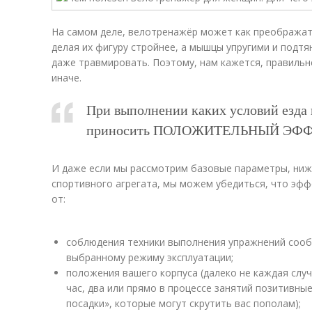
На самом деле, велотренажёр может как преображат
делая их фигуру стройнее, а мышцы упругими и подтя
даже травмировать. Поэтому, нам кажется, правильн
иначе.
При выполнении каких условий езда 
приносить ПОЛОЖИТЕЛЬНЫЙ ЭФФЕК
И даже если мы рассмотрим базовые параметры, ниже
спортивного агрегата, мы можем убедиться, что эф
от:
соблюдения техники выполнения упражнений сооб
выбранному режиму эксплуатации;
положения вашего корпуса (далеко не каждая случ
час, два или прямо в процессе занятий позитивны
посадки», которые могут скрутить вас пополам);