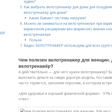
худею?
Как выбрать велотренажер для дома для похудени
велотренажер для дома?
Какие бывают системы нагрузки?
Можно ли заниматься на велотренажере при варик
варикозном расширении вен (варикозе) нижних кон
руг
велотренажере
Польза
Видео ВЕЛОТРЕНАЖЕР-используем для всех групп
Чем полезен велотренажер для женщин.
велотренажёр?
А действительно — для чего нужен велотренажер? Вы
выложить деньги за самую дорогую модель, поставив
часто теряются, заполняя опросник, в котором встре
«Для здоровья и хорошей физической формы!» - 97%
ответ.