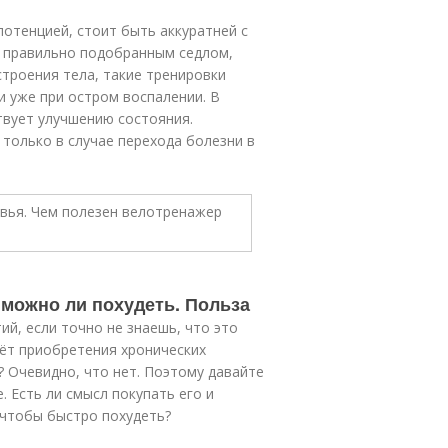
отенцией, стоит быть аккуратней с
с правильно подобранным седлом,
троения тела, такие тренировки
и уже при остром воспалении. В
твует улучшению состояния.
 только в случае перехода болезни в
можно ли похудеть. Польза
ий, если точно не знаешь, что это
чёт приобретения хронических
? Очевидно, что нет. Поэтому давайте
. Есть ли смысл покупать его и
 чтобы быстро похудеть?