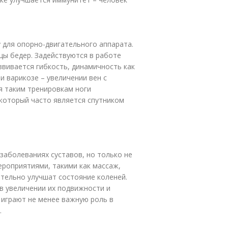
 для опорно-двигательного аппарата.
цы бедер. Задействуются в работе
звивается гибкость, динамичность как
и варикозе – увеличении вен с
я таким тренировкам ноги
 который часто является спутником
заболеваниях суставов, но только не
ероприятиями, такими как массаж,
тельно улучшат состояние коленей.
в увеличении их подвижности и
 играют не менее важную роль в
.