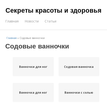
Секреты красоты и здоровья
Главная
Новости
Статьи
Главная
»
Содовые ванночки
Содовые ванночки
Ванночки для ног
Содовая ванночка
Ванночка для ног
Ванночки с солью