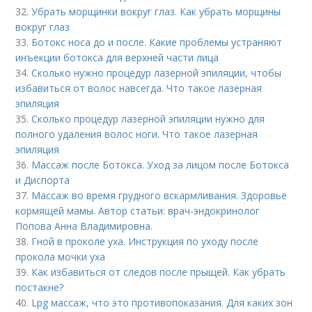
32.
Убрать морщинки вокруг глаз. Как убрать морщины
вокруг глаз
33.
Ботокс носа до и после. Какие проблемы устраняют
инъекции ботокса для верхней части лица
34.
Сколько нужно процедур лазерной эпиляции, чтобы
избавиться от волос навсегда. Что такое лазерная
эпиляция
35.
Сколько процедур лазерной эпиляции нужно для
полного удаления волос ноги. Что такое лазерная
эпиляция
36.
Массаж после Ботокса. Уход за лицом после Ботокса
и Диспорта
37.
Массаж во время грудного вскармливания. Здоровье
кормящей мамы. Автор статьи: врач-эндокринолог
Попова Анна Владимировна.
38.
Гной в проколе уха. Инструкция по уходу после
прокола мочки уха
39.
Как избавиться от следов после прыщей. Как убрать
постакне?
40.
Lpg массаж, что это противопоказания. Для каких зон