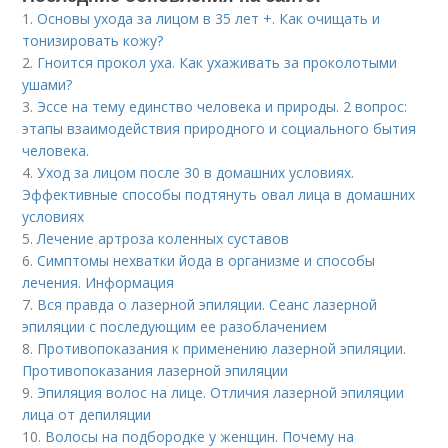
1.
Основы ухода за лицом в 35 лет +. Как очищать и
тонизировать кожу?
2.
Гноится прокол уха. Как ухаживать за проколотыми
ушами?
3.
Эссе на тему единство человека и природы. 2 вопрос:
этапы взаимодействия природного и социального бытия
человека.
4.
Уход за лицом после 30 в домашних условиях.
Эффективные способы подтянуть овал лица в домашних
условиях
5.
Лечение артроза коленных суставов
6.
Симптомы нехватки йода в организме и способы
лечения. Информация
7.
Вся правда о лазерной эпиляции. Сеанс лазерной
эпиляции с последующим ее разоблачением
8.
Противопоказания к применению лазерной эпиляции.
Противопоказания лазерной эпиляции
9.
Эпиляция волос на лице. Отличия лазерной эпиляции
лица от депиляции
10.
Волосы на подбородке у женщин. Почему на