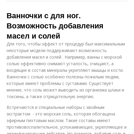
Ванночки с для ног.
Возможность добавления
масел и солей
Для того, чтобы эффект от процедур был максимальным
некоторые модели поддерживают возможность
добавления масел и солей . Например, ванны с морской
солью эффективно снимают усталость, очищают, а
входящие в состав минералы укрепляют мышцы и кости.
Ванночки с солью особенно полезны пожилым людям,
которые имеют проблемы с суставами. Существует
мнение, что соль может выводить из организма шлаки и
токсины, а также отрицательную энергию.
Встречаются и специальные наборы с хвойным
экстрактом - это морская соль, которая обогащена
эфирным пихтовым маслом. Такие составы имеют
противовоспалительное, успокаивающее, укрепляющее и
дезинфицирующее действие. Но помните, добавив соль в