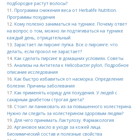
подбородке растут волосы?
11.
Программа снижения веса от Herbalife Nutrition.
Программы похудения
12.
Кому полезно заниматься на турнике. Почему ответ
на вопрос о том, можно ли подтягиваться на турнике
каждый день, отрицательный:
13.
Зарастает ли пирсинг пупка. Все о пирсинге: что
делать, если прокол не зарастает?
14.
Как сделать пирсинг в домашних условиях. Советы
15.
Анализы на Антитела к Helicobacter pylori. Подробное
описание исследования
16.
Как быстро избавиться от насморка. Определение
болезни. Причины заболевания
17.
Как применять корицу для похудения. У людей с
сахарным диабетом строгая диета?
18.
Стоит ли паниковать из-за повышенного холестерина.
Нужно ли следить за холестерином здоровым людям?
19.
Для чего принимать Лактулозу. Фармакология
20.
Аргановое масло в уходе за кожей лица.
Биохимический состав и полезные свойства