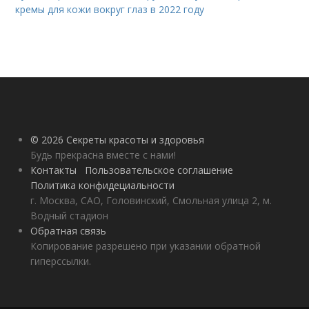
кремы для кожи вокруг глаз в 2022 году
© 2026 Секреты красоты и здоровья
Будь прекрасна вместе с нами!
Контакты
Пользовательское соглашение
Политика конфидециальности
г. Москва, САО, Головинский, Смольная улица 2, м.
Водный стадион
Обратная связь
Копирование разрешено при указании обратной
гиперссылки.