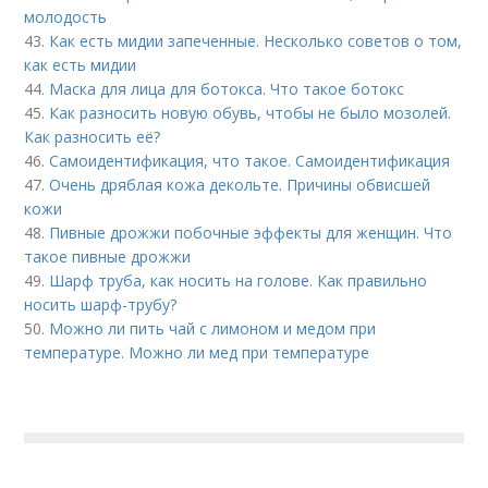
молодость
43.
Как есть мидии запеченные. Несколько советов о том,
как есть мидии
44.
Маска для лица для ботокса. Что такое ботокс
45.
Как разносить новую обувь, чтобы не было мозолей.
Как разносить её?
46.
Самоидентификация, что такое. Самоидентификация
47.
Очень дряблая кожа декольте. Причины обвисшей
кожи
48.
Пивные дрожжи побочные эффекты для женщин. Что
такое пивные дрожжи
49.
Шарф труба, как носить на голове. Как правильно
носить шарф-трубу?
50.
Можно ли пить чай с лимоном и медом при
температуре. Можно ли мед при температуре