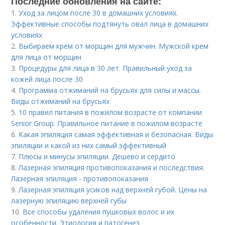
Последние обновления на сайте:
1.
Уход за лицом после 30 в домашних условиях.
Эффективные способы подтянуть овал лица в домашних
условиях
2.
Выбираем крем от морщин для мужчин. Мужской крем
для лица от морщин
3.
Процедуры для лица в 30 лет. Правильный уход за
кожей лица после 30
4.
Программа отжиманий на брусьях для силы и массы.
Виды отжиманий на брусьях
5.
10 правил питания в пожилом возрасте от компании
Senior Group. Правильное питание в пожилом возрасте
6.
Какая эпиляция самая эффективная и безопасная. Виды
эпиляции и какой из них самый эффективный
7.
Плюсы и минусы эпиляции. Дешево и сердито
8.
Лазерная эпиляция противопоказания и последствия.
Лазерная эпиляция - противопоказания
9.
Лазерная эпиляция усиков над верхней губой. Цены на
лазерную эпиляцию верхней губы
10.
Все способы удаления пушковых волос и их
особенности. Этиология и патогенез