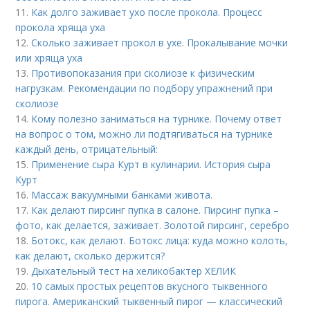
11.
Как долго заживает ухо после прокола. Процесс
прокола хряща уха
12.
Сколько заживает прокол в ухе. Прокалывание мочки
или хряща уха
13.
Противопоказания при сколиозе к физическим
нагрузкам. Рекомендации по подбору упражнений при
сколиозе
14.
Кому полезно заниматься на турнике. Почему ответ
на вопрос о том, можно ли подтягиваться на турнике
каждый день, отрицательный:
15.
Применение сыра Курт в кулинарии. История сыра
Курт
16.
Массаж вакуумными банками живота.
17.
Как делают пирсинг пупка в салоне. Пирсинг пупка –
фото, как делается, заживает. Золотой пирсинг, серебро
18.
Ботокс, как делают. Ботокс лица: куда можно колоть,
как делают, сколько держится?
19.
Дыхательный тест на хеликобактер ХЕЛИК
20.
10 самых простых рецептов вкусного тыквенного
пирога. Американский тыквенный пирог — классический