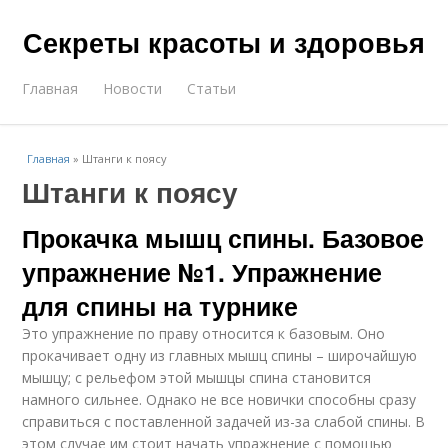
Секреты красоты и здоровья
Главная
Новости
Статьи
Главная
»
Штанги к поясу
Штанги к поясу
Прокачка мышц спины. Базовое
упражнение №1. Упражнение
для спины на турнике
Это упражнение по праву относится к базовым. Оно
прокачивает одну из главных мышц спины – широчайшую
мышцу; с рельефом этой мышцы спина становится
намного сильнее. Однако не все новички способны сразу
справиться с поставленной задачей из-за слабой спины. В
этом случае им стоит начать упражнение с помощью