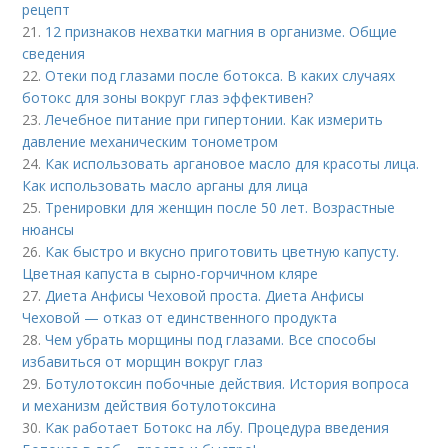
рецепт
21.
12 признаков нехватки магния в организме. Общие
сведения
22.
Отеки под глазами после ботокса. В каких случаях
ботокс для зоны вокруг глаз эффективен?
23.
Лечебное питание при гипертонии. Как измерить
давление механическим тонометром
24.
Как использовать аргановое масло для красоты лица.
Как использовать масло арганы для лица
25.
Тренировки для женщин после 50 лет. Возрастные
нюансы
26.
Как быстро и вкусно приготовить цветную капусту.
Цветная капуста в сырно-горчичном кляре
27.
Диета Анфисы Чеховой проста. Диета Анфисы
Чеховой — отказ от единственного продукта
28.
Чем убрать морщины под глазами. Все способы
избавиться от морщин вокруг глаз
29.
Ботулотоксин побочные действия. История вопроса
и механизм действия ботулотоксина
30.
Как работает Ботокс на лбу. Процедура введения