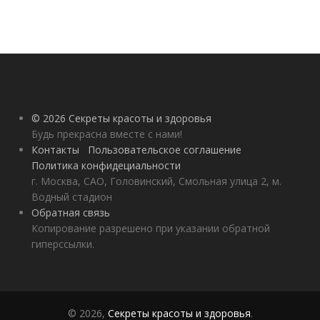
© 2026 Секреты красоты и здоровья
Будь прекрасна вместе с нами!
Контакты
Пользовательское соглашение
Политика конфидециальности
г. Москва, САО, Головинский, Смольная улица 2, м.
Водный стадион
Обратная связь
Копирование разрешено при указании обратной
гиперссылки.
© 2026,
Секреты красоты и здоровья
.