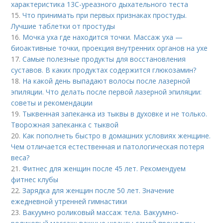
характеристика 13С-уреазного дыхательного теста
15.
Что принимать при первых признаках простуды.
Лучшие таблетки от простуды
16.
Мочка уха где находится точки. Массаж уха —
биоактивные точки, проекция внутренних органов на ухе
17.
Самые полезные продукты для восстановления
суставов. В каких продуктах содержится глюкозамин?
18.
На какой день выпадают волосы после лазерной
эпиляции. Что делать после первой лазерной эпиляции:
советы и рекомендации
19.
Тыквенная запеканка из тыквы в духовке и не только.
Творожная запеканка с тыквой
20.
Как пополнеть быстро в домашних условиях женщине.
Чем отличается естественная и патологическая потеря
веса?
21.
Фитнес для женщин после 45 лет. Рекомендуем
фитнес клубы
22.
Зарядка для женщин после 50 лет. Значение
ежедневной утренней гимнастики
23.
Вакуумно роликовый массаж тела. Вакуумно-