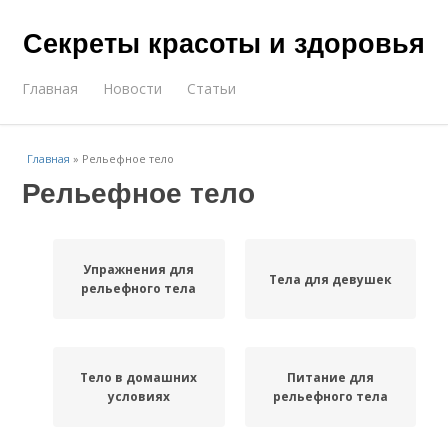
Секреты красоты и здоровья
Главная
Новости
Статьи
Главная
»
Рельефное тело
Рельефное тело
Упражнения для
Тела для девушек
рельефного тела
Тело в домашних
Питание для
условиях
рельефного тела