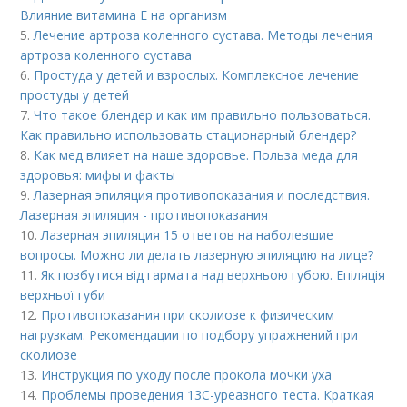
Влияние витамина E на организм
5.
Лечение артроза коленного сустава. Методы лечения
артроза коленного сустава
6.
Простуда у детей и взрослых. Комплексное лечение
простуды у детей
7.
Что такое блендер и как им правильно пользоваться.
Как правильно использовать стационарный блендер?
8.
Как мед влияет на наше здоровье. Польза меда для
здоровья: мифы и факты
9.
Лазерная эпиляция противопоказания и последствия.
Лазерная эпиляция - противопоказания
10.
Лазерная эпиляция 15 ответов на наболевшие
вопросы. Можно ли делать лазерную эпиляцию на лице?
11.
Як позбутися від гармата над верхньою губою. Епіляція
верхньої губи
12.
Противопоказания при сколиозе к физическим
нагрузкам. Рекомендации по подбору упражнений при
сколиозе
13.
Инструкция по уходу после прокола мочки уха
14.
Проблемы проведения 13С-уреазного теста. Краткая