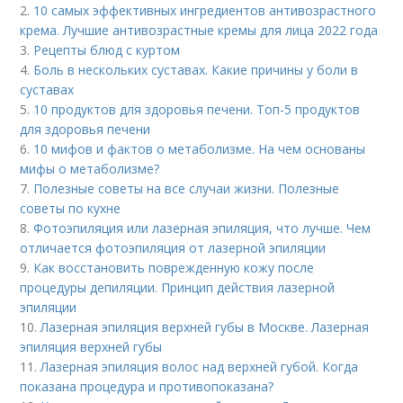
2.
10 самых эффективных ингредиентов антивозрастного
крема. Лучшие антивозрастные кремы для лица 2022 года
3.
Рецепты блюд с куртом
4.
Боль в нескольких суставах. Какие причины у боли в
суставах
5.
10 продуктов для здоровья печени. Топ-5 продуктов
для здоровья печени
6.
10 мифов и фактов о метаболизме. На чем основаны
мифы о метаболизме?
7.
Полезные советы на все случаи жизни. Полезные
советы по кухне
8.
Фотоэпиляция или лазерная эпиляция, что лучше. Чем
отличается фотоэпиляция от лазерной эпиляции
9.
Как восстановить поврежденную кожу после
процедуры депиляции. Принцип действия лазерной
эпиляции
10.
Лазерная эпиляция верхней губы в Москве. Лазерная
эпиляция верхней губы
11.
Лазерная эпиляция волос над верхней губой. Когда
показана процедура и противопоказана?