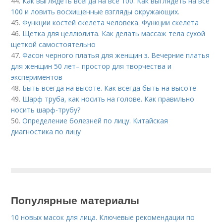
44.
Как выглядеть всегда на все 100. Как выглядеть на все
100 и ловить восхищенные взгляды окружающих.
45.
Функции костей скелета человека. Функции скелета
46.
Щетка для целлюлита. Как делать массаж тела сухой
щеткой самостоятельно
47.
Фасон черного платья для женщин з. Вечерние платья
для женщин 50 лет– простор для творчества и
экспериментов
48.
Быть всегда на высоте. Как всегда быть на высоте
49.
Шарф труба, как носить на голове. Как правильно
носить шарф-трубу?
50.
Определение болезней по лицу. Китайская
диагностика по лицу
Популярные материалы
10 новых масок для лица. Ключевые рекомендации по