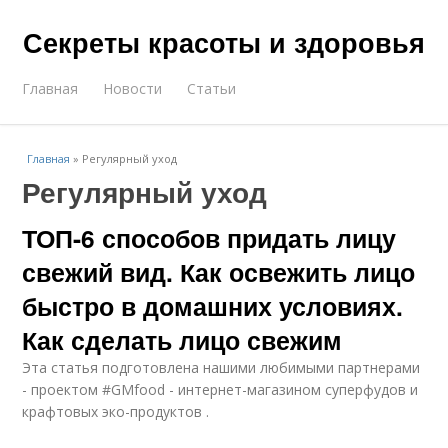
Секреты красоты и здоровья
Главная
Новости
Статьи
Главная
»
Регулярный уход
Регулярный уход
ТОП-6 способов придать лицу
свежий вид. Как освежить лицо
быстро в домашних условиях.
Как сделать лицо свежим
Эта статья подготовлена нашими любимыми партнерами
- проектом #GMfood - интернет-магазином суперфудов и
крафтовых эко-продуктов .