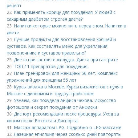
рецепт
22.
Как применять корицу для похудения. У людей с
сахарным диабетом строгая диета?
23.
Напитки которые можно пить перед сном. Напитки в
диете
24.
Лучшие продукты для восстановления хрящей и
суставов. Как составлять меню для укрепления
позвоночника и суставов правильно?
25.
Диета при гастрите желудка. Диета при гастрите
26.
ТОП-11 препаратов для похудения.
27.
План тренировок для женщины 50 лет. Комплекс
упражнений для женщины 55 лет
28.
Курсы визажа в Москве. Курсы визажистов с нуля в
Москве с дипломом и трудоустройством
29.
Узнаем, как похудела Анфиса чехова. Искусство
фотошопа и секрет похудения от Анфиски
30.
Диспорт рекомендации после процедуры. Уход за
лицом после Ботокса и Диспорта
31.
Массаж аппаратом LPG. Подробно о LPG-массаже
32.
Лазерная эпиляция через сколько дней повторять